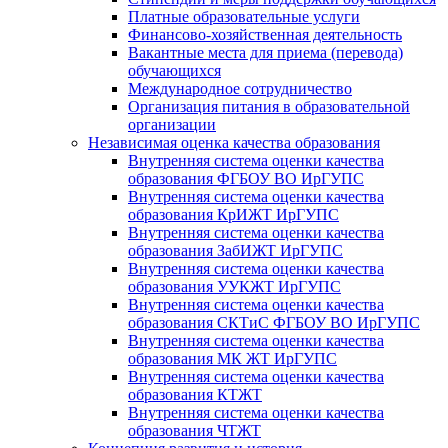
Платные образовательные услуги
Финансово-хозяйственная деятельность
Вакантные места для приема (перевода)
обучающихся
Международное сотрудничество
Организация питания в образовательной
организации
Независимая оценка качества образования
Внутренняя система оценки качества
образования ФГБОУ ВО ИрГУПС
Внутренняя система оценки качества
образования КрИЖТ ИрГУПС
Внутренняя система оценки качества
образования ЗабИЖТ ИрГУПС
Внутренняя система оценки качества
образования УУКЖТ ИрГУПС
Внутренняя система оценки качества
образования СКТиС ФГБОУ ВО ИрГУПС
Внутренняя система оценки качества
образования МК ЖТ ИрГУПС
Внутренняя система оценки качества
образования КТЖТ
Внутренняя система оценки качества
образования ЧТЖТ