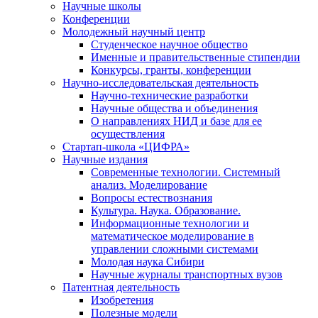
Научные школы
Конференции
Молодежный научный центр
Студенческое научное общество
Именные и правительственные стипендии
Конкурсы, гранты, конференции
Научно-исследовательская деятельность
Научно-технические разработки
Научные общества и объединения
О направлениях НИД и базе для ее
осуществления
Стартап-школа «ЦИФРА»
Научные издания
Современные технологии. Системный
анализ. Моделирование
Вопросы естествознания
Культура. Наука. Образование.
Информационные технологии и
математическое моделирование в
управлении сложными системами
Молодая наука Сибири
Научные журналы транспортных вузов
Патентная деятельность
Изобретения
Полезные модели