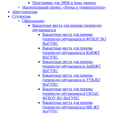
Программы для ЭВМ и базы данных
Национальный проект «Наука и университеты»
Абитуриентам
Студентам
Официально
Вакантные места для приема (перевода)
обучающихся
Вакантные места для приема
(перевода) обучающихся ФГБОУ ВО
ИрГУПС
Вакантные места для приема
(перевода) обучающихся КрИЖТ
ИрГУПС
Вакантные места для приема
(перевода) обучающихся ЗабИЖТ
ИрГУПС
Вакантные места для приема
(перевода) обучающихся УУКЖТ
ИрГУПС
Вакантные места для приема
(перевода) обучающихся СКТиС
ФГБОУ ВО ИрГУПС
Вакантные места для приема
(перевода) обучающихся МК ЖТ
ИрГУПС