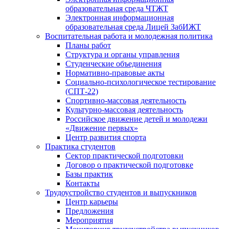
образовательная среда ЧТЖТ
Электронная информационная
образовательная среда Лицей ЗабИЖТ
Воспитательная работа и молодежная политика
Планы работ
Структура и органы управления
Студенческие объединения
Нормативно-правовые акты
Социально-психологическое тестирование
(СПТ-22)
Спортивно-массовая деятельность
Культурно-массовая деятельность
Российское движение детей и молодежи
«Движение первых»
Центр развития спорта
Практика студентов
Сектор практической подготовки
Договор о практической подготовке
Базы практик
Контакты
Трудоустройство студентов и выпускников
Центр карьеры
Предложения
Мероприятия