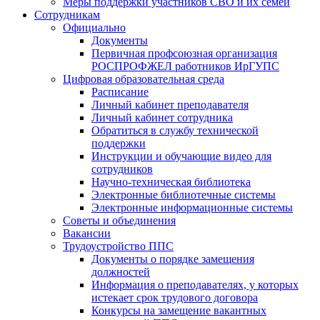
Меры поддержки участников СВО и их семей
Сотрудникам
Официально
Документы
Первичная профсоюзная организация
РОСПРОФЖЕЛ работников ИрГУПС
Цифровая образовательная среда
Расписание
Личный кабинет преподавателя
Личный кабинет сотрудника
Обратиться в службу технической
поддержки
Инструкции и обучающие видео для
сотрудников
Научно-техническая библиотека
Электронные библиотечные системы
Электронные информационные системы
Советы и объединения
Вакансии
Трудоустройство ППС
Документы о порядке замещения
должностей
Информация о преподавателях, у которых
истекает срок трудового договора
Конкурсы на замещение вакантных