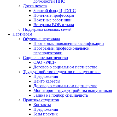
должностей ППС
Доска почета
Золотой фонд ИрГУПС
Почетные профессоры
Почетные работники
Ветераны ВОВ и тыла
Поддержка молодых семей
Партнерам
Обучение персонала
Программы повышения квалификации
Программы профессиональной
переподготовки
Социальное партнерство
ОАО «РЖД»
Договор о социальном партнерстве
Трудоустройство студентов и выпускников
Предложения
Центр карьеры
Договор о социальном партнерстве
Мониторинг трудоустройства выпускников
Заявка на подбор специалиста
Практика студентов
Контакты
Предложения
Базы практик