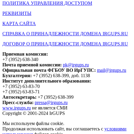
ПОЛИТИКА УПРАВЛЕНИЯ ДОСТУПОМ
РЕКВИЗИТЫ
КАРТА САЙТА
СПРАВКА О ПРИНАДЛЕЖНОСТИ ДОМЕНА IRGUPS.RU
ДОГОВОР О ПРИНАДЛЕЖНОСТИ ДОМЕНА IRGUPS.RU
Приемная комиссия:
+7 (3952) 638-340
Почта приемной комиссии:
pk@irgups.ru
Официальная почта ФГБОУ ВО ИрГУПС:
mail@irgups.ru
Бухгалтерия:
+7 (3952) 638-399, доб. 1138
Институт дополнительного образования:
+7 (3952) 63-83-70
+7 (3952) 63-83-71
Автосекретарь:
+7 (3952) 638-399
Пресс-служба:
pressa@irgups.ru
www.irgups.ru
не является СМИ
Copyright © 2001-2024 IrGUPS
Мы используем файлы cookie.
Продолжая использовать сайт, вы соглашаетесь с
условиями