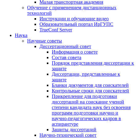
Малая транспортная академия
Обучение с применением дистанционных
технологий
Инструкции и обучающие видео
Образовательный портал ИрГУПС
TrueConf Server
Наука
Научные советы
Диссертационный совет
Информация о совете
Состав совета
Порядок представления диссертации к
защите
Диссертации, представленные к
защите
Бланки документов для соискателей
Контрольные сроки для соискателей
Прикрепление для подготовки
диссертаций на соискание ученой
степени кандидата наук без освоения
программ подготовки научно и
научно-педагогических кадров в
аспирантуре
Защиты диссертаций
Научно-технический совет