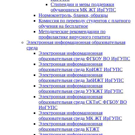
Стипендии и меры поддержки
обучающихся МК ЖТ ИрГУПС
Нормоконтроль, бланки, образцы
Комиссия по переводу студентов с платного
обучения на бесплатное
Методические рекомендации по
профилактике вирусного гепатита
Электронная информационная образовательная
среда
Электронная информационная
образовательная среда ФГБОУ ВО ИрГУПС
Электронная информационная
образовательная среда КрИЖТ ИрГУПС
Электронная информационная
образовательная среда ЗабИЖТ ИрГУПС
Электронная информационная
образовательная среда УУКЖТ ИрГУПС
Электронная информационная
образовательная среда СКТиС ФГБОУ ВО
ИрГУПС
Электронная информационная
образовательная среда МК ЖТ ИрГУПС
Электронная информационная
образовательная среда КТЖТ
Электронная информационная