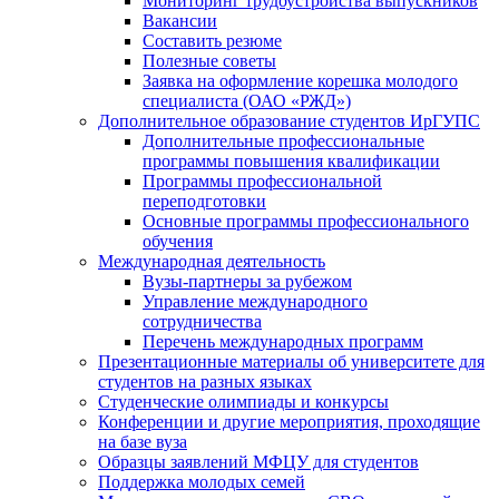
Мониторинг трудоустройства выпускников
Вакансии
Составить резюме
Полезные советы
Заявка на оформление корешка молодого
специалиста (ОАО «РЖД»)
Дополнительное образование студентов ИрГУПС
Дополнительные профессиональные
программы повышения квалификации
Программы профессиональной
переподготовки
Основные программы профессионального
обучения
Международная деятельность
Вузы-партнеры за рубежом
Управление международного
сотрудничества
Перечень международных программ
Презентационные материалы об университете для
студентов на разных языках
Студенческие олимпиады и конкурсы
Конференции и другие мероприятия, проходящие
на базе вуза
Образцы заявлений МФЦУ для студентов
Поддержка молодых семей