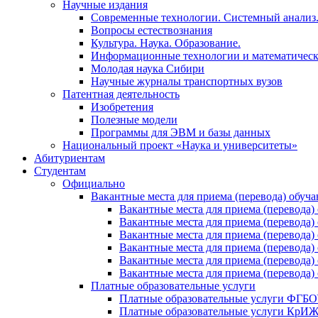
Научные издания
Современные технологии. Системный анализ
Вопросы естествознания
Культура. Наука. Образование.
Информационные технологии и математическ
Молодая наука Сибири
Научные журналы транспортных вузов
Патентная деятельность
Изобретения
Полезные модели
Программы для ЭВМ и базы данных
Национальный проект «Наука и университеты»
Абитуриентам
Студентам
Официально
Вакантные места для приема (перевода) обуч
Вакантные места для приема (перево
Вакантные места для приема (перево
Вакантные места для приема (перевод
Вакантные места для приема (перево
Вакантные места для приема (перево
Вакантные места для приема (перевод
Платные образовательные услуги
Платные образовательные услуги ФГ
Платные образовательные услуги Кр