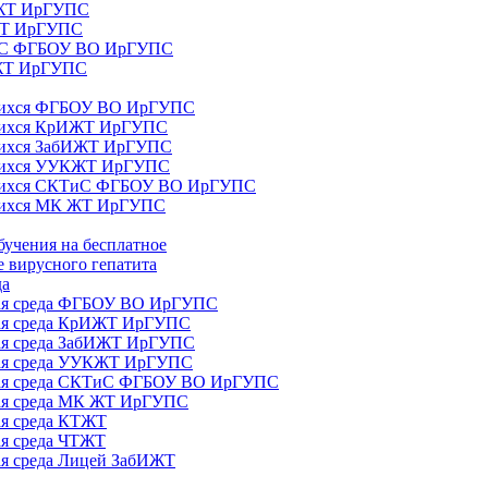
ИЖТ ИрГУПС
 ЖТ ИрГУПС
ТиС ФГБОУ ВО ИрГУПС
КЖТ ИрГУПС
ющихся ФГБОУ ВО ИрГУПС
ющихся КрИЖТ ИрГУПС
щихся ЗабИЖТ ИрГУПС
ющихся УУКЖТ ИрГУПС
ющихся СКТиС ФГБОУ ВО ИрГУПС
щихся МК ЖТ ИрГУПС
бучения на бесплатное
 вирусного гепатита
да
ная среда ФГБОУ ВО ИрГУПС
ная среда КрИЖТ ИрГУПС
ная среда ЗабИЖТ ИрГУПС
ная среда УУКЖТ ИрГУПС
ьная среда СКТиС ФГБОУ ВО ИрГУПС
ная среда МК ЖТ ИрГУПС
ая среда КТЖТ
ая среда ЧТЖТ
ая среда Лицей ЗабИЖТ