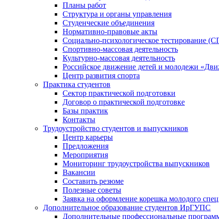
Планы работ
Структура и органы управления
Студенческие объединения
Нормативно-правовые акты
Социально-психологическое тестирование (С
Спортивно-массовая деятельность
Культурно-массовая деятельность
Российское движение детей и молодежи «Дв
Центр развития спорта
Практика студентов
Сектор практической подготовки
Договор о практической подготовке
Базы практик
Контакты
Трудоустройство студентов и выпускников
Центр карьеры
Предложения
Мероприятия
Мониторинг трудоустройства выпускников
Вакансии
Составить резюме
Полезные советы
Заявка на оформление корешка молодого спе
Дополнительное образование студентов ИрГУПС
Дополнительные профессиональные програм