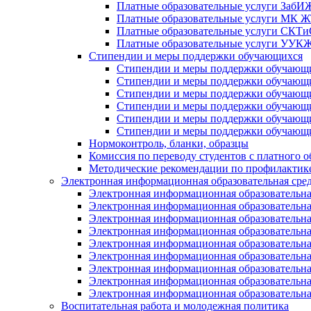
Платные образовательные услуги Заб
Платные образовательные услуги МК
Платные образовательные услуги СК
Платные образовательные услуги УУ
Стипендии и меры поддержки обучающихся
Стипендии и меры поддержки обуча
Стипендии и меры поддержки обуча
Стипендии и меры поддержки обучаю
Стипендии и меры поддержки обуча
Стипендии и меры поддержки обуча
Стипендии и меры поддержки обучаю
Нормоконтроль, бланки, образцы
Комиссия по переводу студентов с платного о
Методические рекомендации по профилактике
Электронная информационная образовательная сре
Электронная информационная образователь
Электронная информационная образователь
Электронная информационная образователь
Электронная информационная образователь
Электронная информационная образовател
Электронная информационная образователь
Электронная информационная образовательн
Электронная информационная образовательн
Электронная информационная образовательн
Воспитательная работа и молодежная политика