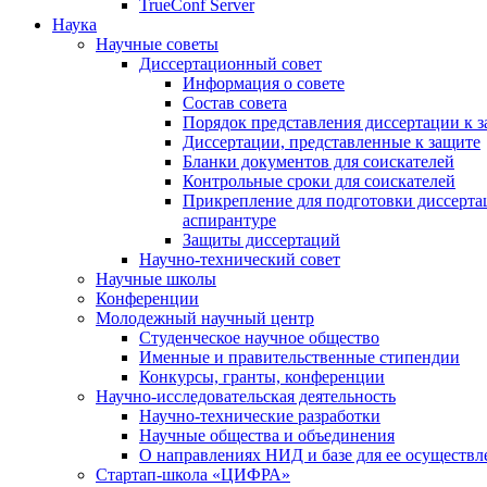
TrueConf Server
Наука
Научные советы
Диссертационный совет
Информация о совете
Состав совета
Порядок представления диссертации к 
Диссертации, представленные к защите
Бланки документов для соискателей
Контрольные сроки для соискателей
Прикрепление для подготовки диссертац
аспирантуре
Защиты диссертаций
Научно-технический совет
Научные школы
Конференции
Молодежный научный центр
Студенческое научное общество
Именные и правительственные стипендии
Конкурсы, гранты, конференции
Научно-исследовательская деятельность
Научно-технические разработки
Научные общества и объединения
О направлениях НИД и базе для ее осуществл
Стартап-школа «ЦИФРА»