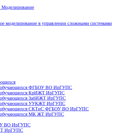
. Моделирование
ое моделирование в управлении сложными системами
ающихся
да) обучающихся ФГБОУ ВО ИрГУПС
да) обучающихся КрИЖТ ИрГУПС
а) обучающихся ЗабИЖТ ИрГУПС
да) обучающихся УУКЖТ ИрГУПС
да) обучающихся СКТиС ФГБОУ ВО ИрГУПС
а) обучающихся МК ЖТ ИрГУПС
БОУ ВО ИрГУПС
ИЖТ ИрГУПС