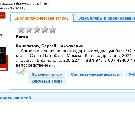
оказаны документы с 1 по 1.
Библиографическая запись
Экземпляры и бронировани
Книга
Конопатов, Сергей Николаевич
.
Алгоритмы решения нестандартных задач : учебник / С. Н.
стер. - Санкт-Петербург ; Москва ; Краснодар : Лань, 2024. - 2
л. 18,53. - Библиогр.: с. 225-227. -
ISBN
978-5-507-49480-4 (в
непосредственный.
Полочный шифр
Систематические индексы
Ру
Ключевые слова
ечать записей