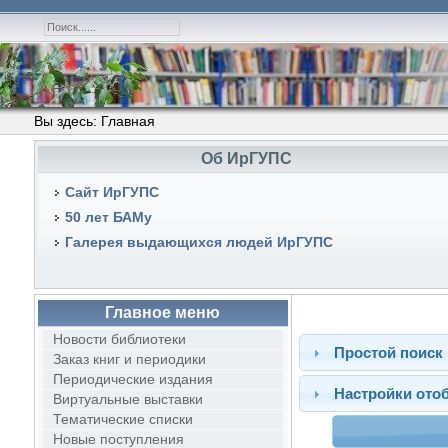
Вы здесь:
Главная
Об ИрГУПС
Сайт ИрГУПС
50 лет БАМу
Галерея выдающихся людей ИрГУПС
Главное меню
Новости библиотеки
Простой поиск
Заказ книг и периодики
Периодические издания
Настройки ото
Виртуальные выставки
Тематические списки
Новые поступления