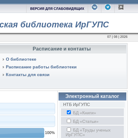
ВЕРСИЯ ДЛЯ СЛАБОВИДЯЩИХ
ская библиотека ИрГУПС
07 | 08 | 2026
Расписание и контакты
О библиотеке
Расписание работы библиотеки
Контакты для связи
Электронный каталог
НТБ ИрГУПС
БД «Книги»
БД «Статьи»
БД «Труды ученых
100%
ИрГУПС»