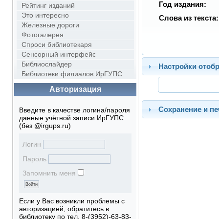
Год издания:
Рейтинг изданий
Это интересно
Слова из текста:
Железные дороги
Фотогалерея
Спроси библиотекаря
Сенсорный интерфейс
Библиослайдер
Настройки отоб
Библиотеки филиалов ИрГУПС
Авторизация
Сохранение и пе
Введите в качестве логина/пароля
данные учётной записи ИрГУПС
(без @irgups.ru)
Логин
Пароль
Запомнить меня
Если у Вас возникли проблемы с
авторизацией, обратитесь в
библиотеку по тел. 8-(3952)-63-83-