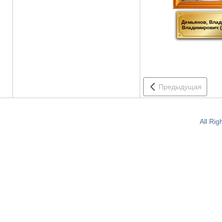
Демьянов, Влад
Владимирович (
Предыдущая
All Ri