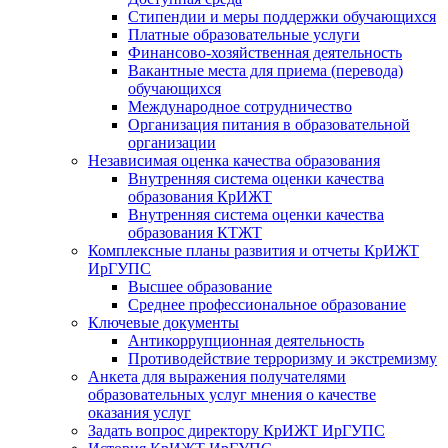
Стипендии и меры поддержки обучающихся
Платные образовательные услуги
Финансово-хозяйственная деятельность
Вакантные места для приема (перевода)
обучающихся
Международное сотрудничество
Организация питания в образовательной
организации
Независимая оценка качества образования
Внутренняя система оценки качества
образования КрИЖТ
Внутренняя система оценки качества
образования КТЖТ
Комплексные планы развития и отчеты КрИЖТ
ИрГУПС
Высшее образование
Среднее профессиональное образование
Ключевые документы
Антикоррупционная деятельность
Противодействие терроризму и экстремизму
Анкета для выражения получателями
образовательных услуг мнения о качестве
оказания услуг
Задать вопрос директору КрИЖТ ИрГУПС