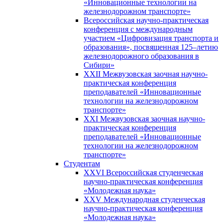
«Инновационные технологии на
железнодорожном транспорте»
Всероссийская научно-практическая
конференция с международным
участием «Цифровизация транспорта и
образования», посвященная 125–летию
железнодорожного образования в
Сибири»
XXII Межвузовская заочная научно-
практическая конференция
преподавателей «Инновационные
технологии на железнодорожном
транспорте»
XXI Межвузовская заочная научно-
практическая конференция
преподавателей «Инновационные
технологии на железнодорожном
транспорте»
Студентам
XXVI Всероссийская студенческая
научно-практическая конференция
«Молодежная наука»
XXV Международная студенческая
научно-практическая конференция
«Молодежная наука»