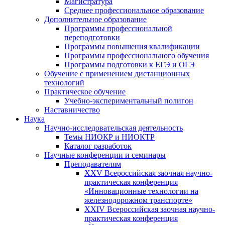
Магистратура
Среднее профессиональное образование
Дополнительное образование
Программы профессиональной
переподготовки
Программы повышения квалификации
Программы профессионального обучения
Программы подготовки к ЕГЭ и ОГЭ
Обучение с применением дистанционных
технологий
Практическое обучение
Учебно-экспериментальный полигон
Наставничество
Наука
Научно-исследовательская деятельность
Темы НИОКР и НИОКТР
Каталог разработок
Научные конференции и семинары
Преподавателям
XXV Всероссийская заочная научно-
практическая конференция
«Инновационные технологии на
железнодорожном транспорте»
XXIV Всероссийская заочная научно-
практическая конференция