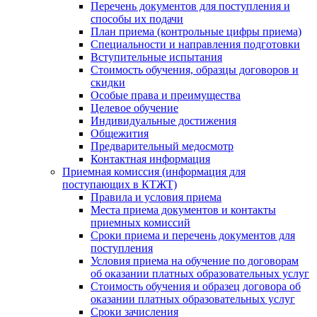
Перечень документов для поступления и
способы их подачи
План приема (контрольные цифры приема)
Специальности и направления подготовки
Вступительные испытания
Стоимость обучения, образцы договоров и
скидки
Особые права и преимущества
Целевое обучение
Индивидуальные достижения
Общежития
Предварительный медосмотр
Контактная информация
Приемная комиссия (информация для
поступающих в КТЖТ)
Правила и условия приема
Места приема документов и контакты
приемных комиссий
Сроки приема и перечень документов для
поступления
Условия приема на обучение по договорам
об оказании платных образовательных услуг
Стоимость обучения и образец договора об
оказании платных образовательных услуг
Сроки зачисления