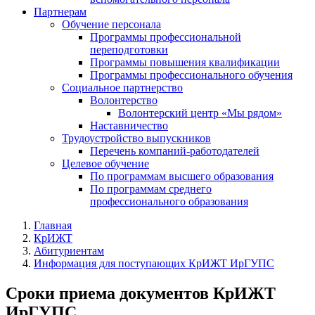
Партнерам
Обучение персонала
Программы профессиональной
переподготовки
Программы повышения квалификации
Программы профессионального обучения
Социальное партнерство
Волонтерство
Волонтерский центр «Мы рядом»
Наставничество
Трудоустройство выпускников
Перечень компаний-работодателей
Целевое обучение
По программам высшего образования
По программам среднего
профессионального образования
Главная
КрИЖТ
Абитуриентам
Информация для поступающих КрИЖТ ИрГУПС
Сроки приема документов КрИЖТ
ИрГУПС