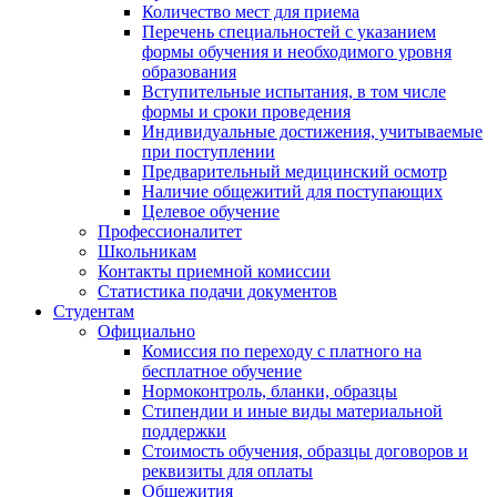
Количество мест для приема
Перечень специальностей с указанием
формы обучения и необходимого уровня
образования
Вступительные испытания, в том числе
формы и сроки проведения
Индивидуальные достижения, учитываемые
при поступлении
Предварительный медицинский осмотр
Наличие общежитий для поступающих
Целевое обучение
Профессионалитет
Школьникам
Контакты приемной комиссии
Статистика подачи документов
Студентам
Официально
Комиссия по переходу с платного на
бесплатное обучение
Нормоконтроль, бланки, образцы
Стипендии и иные виды материальной
поддержки
Стоимость обучения, образцы договоров и
реквизиты для оплаты
Общежития