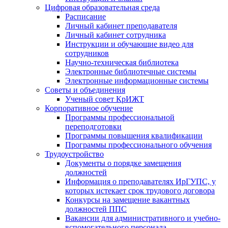
Цифровая образовательная среда
Расписание
Личный кабинет преподавателя
Личный кабинет сотрудника
Инструкции и обучающие видео для
сотрудников
Научно-техническая библиотека
Электронные библиотечные системы
Электронные информационные системы
Советы и объединения
Ученый совет КрИЖТ
Корпоративное обучение
Программы профессиональной
переподготовки
Программы повышения квалификации
Программы профессионального обучения
Трудоустройство
Документы о порядке замещения
должностей
Информация о преподавателях ИрГУПС, у
которых истекает срок трудового договора
Конкурсы на замещение вакантных
должностей ППС
Вакансии для административного и учебно-
вспомогательного персонала