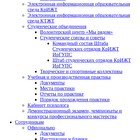
Электронная информационная образовательная
среда КрИЖТ
Электронная информационная образовательная
среда КТЖТ
Студенческие объединения
Волонтерский центр «Мы рядом»
Студенческие союзы и советы
Командный состав Штаба
Студенческих отрядов КрИЖТ
ИрГУПС
Штаб студенческих отрядов КрИЖТ
ИрГУПС
Творческие и спортивные коллективы
Учебная и производственная практика
Документы
Места практики
Отчеты по практике
Порядок прохождения практики
Кабинет психолога
Демонстрационный экзамен, чемпионаты и
конкурсы профессионального мастерства
Сотрудникам
Официально
Документы
Инструкции и бланки