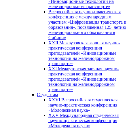
«Инновационные технологии на
железнодорожном транспорте»
Всероссийская научно-практическая
конференция с международным
участием «Цифровизация транспорта и
образования», посвященная 125–летию
железнодорожного образования в
Сибири»
XXII Межвузовская заочная научно-
практическая конференция
преподавателей «Инновационные
технологии на железнодорожном
транспорте»
XXI Межвузовская заочная научно-
практическая конференция
преподавателей «Инновационные
технологии на железнодорожном
транспорте»
Студентам
XXVI Всероссийская студенческая
научно-практическая конференция
«Молодежная наука»
XXV Международная студенческая
научно-практическая конференция
«Молодежная наука»