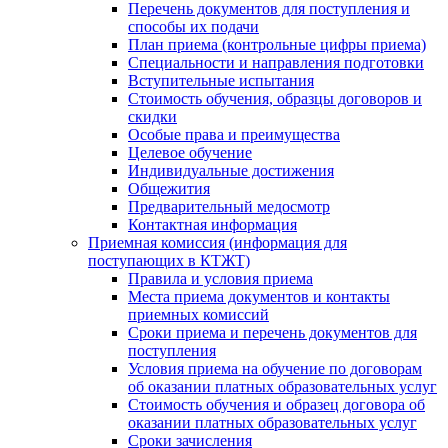
Перечень документов для поступления и
способы их подачи
План приема (контрольные цифры приема)
Специальности и направления подготовки
Вступительные испытания
Стоимость обучения, образцы договоров и
скидки
Особые права и преимущества
Целевое обучение
Индивидуальные достижения
Общежития
Предварительный медосмотр
Контактная информация
Приемная комиссия (информация для
поступающих в КТЖТ)
Правила и условия приема
Места приема документов и контакты
приемных комиссий
Сроки приема и перечень документов для
поступления
Условия приема на обучение по договорам
об оказании платных образовательных услуг
Стоимость обучения и образец договора об
оказании платных образовательных услуг
Сроки зачисления