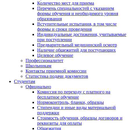
Количество мест для приема
Перечень специальностей с указанием
формы обучения и необходимого уровня
образования
Вступительные испытания, в том числе
формы и сроки проведения
Индивидуальные достижения, учитываемые
при поступлении
Предварительный медицинский осмотр
Наличие общежитий для поступающих
Целевое обучение
Профессионалитет
Школьникам
Контакты приемной комиссии
Статистика подачи документов
Студентам
Официально
Комиссия по переходу с платного на
бесплатное обучение
Нормоконтроль, бланки, образцы
Стипендии и иные виды материальной
поддержки
Стоимость обучения, образцы договоров и
реквизиты для оплаты
Общежития