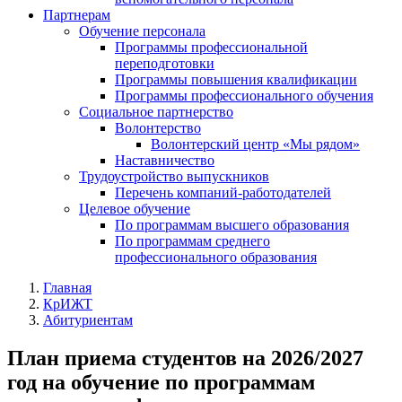
Партнерам
Обучение персонала
Программы профессиональной
переподготовки
Программы повышения квалификации
Программы профессионального обучения
Социальное партнерство
Волонтерство
Волонтерский центр «Мы рядом»
Наставничество
Трудоустройство выпускников
Перечень компаний-работодателей
Целевое обучение
По программам высшего образования
По программам среднего
профессионального образования
Главная
КрИЖТ
Абитуриентам
План приема студентов на 2026/2027
год на обучение по программам