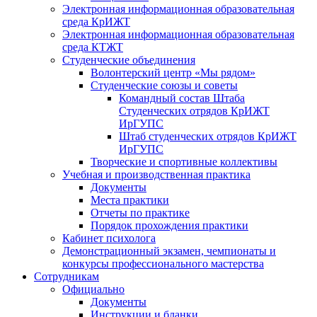
Электронная информационная образовательная
среда КрИЖТ
Электронная информационная образовательная
среда КТЖТ
Студенческие объединения
Волонтерский центр «Мы рядом»
Студенческие союзы и советы
Командный состав Штаба
Студенческих отрядов КрИЖТ
ИрГУПС
Штаб студенческих отрядов КрИЖТ
ИрГУПС
Творческие и спортивные коллективы
Учебная и производственная практика
Документы
Места практики
Отчеты по практике
Порядок прохождения практики
Кабинет психолога
Демонстрационный экзамен, чемпионаты и
конкурсы профессионального мастерства
Сотрудникам
Официально
Документы
Инструкции и бланки