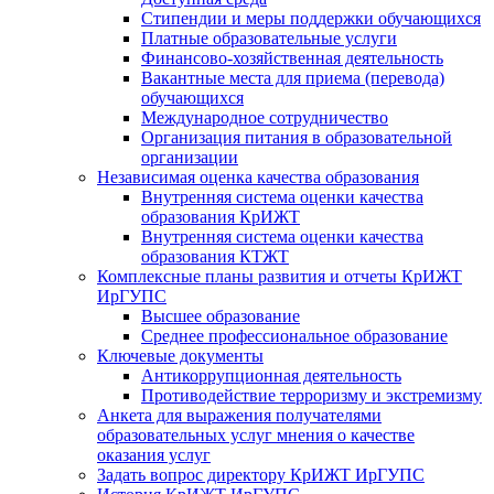
Стипендии и меры поддержки обучающихся
Платные образовательные услуги
Финансово-хозяйственная деятельность
Вакантные места для приема (перевода)
обучающихся
Международное сотрудничество
Организация питания в образовательной
организации
Независимая оценка качества образования
Внутренняя система оценки качества
образования КрИЖТ
Внутренняя система оценки качества
образования КТЖТ
Комплексные планы развития и отчеты КрИЖТ
ИрГУПС
Высшее образование
Среднее профессиональное образование
Ключевые документы
Антикоррупционная деятельность
Противодействие терроризму и экстремизму
Анкета для выражения получателями
образовательных услуг мнения о качестве
оказания услуг
Задать вопрос директору КрИЖТ ИрГУПС