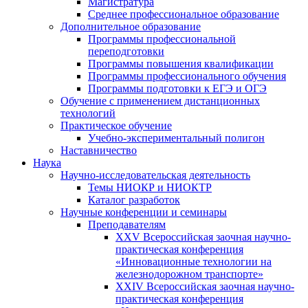
Магистратура
Среднее профессиональное образование
Дополнительное образование
Программы профессиональной
переподготовки
Программы повышения квалификации
Программы профессионального обучения
Программы подготовки к ЕГЭ и ОГЭ
Обучение с применением дистанционных
технологий
Практическое обучение
Учебно-экспериментальный полигон
Наставничество
Наука
Научно-исследовательская деятельность
Темы НИОКР и НИОКТР
Каталог разработок
Научные конференции и семинары
Преподавателям
XXV Всероссийская заочная научно-
практическая конференция
«Инновационные технологии на
железнодорожном транспорте»
XXIV Всероссийская заочная научно-
практическая конференция