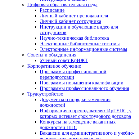
Цифровая образовательная среда
Расписание
Личный кабинет преподавателя
Личный кабинет сотрудника
Инструкции и обучающие видео для
сотрудников
Научно-техническая библиотека
Электронные библиотечные системы
Электронные информационные системы
Советы и объединения
Ученый совет КрИЖТ
Корпоративное обучение
Программы профессиональной
переподготовки
Программы повышения квалификации
Программы профессионального обучения
Трудоустройство
Документы о порядке замещения
должностей
Информация о преподавателях ИрГУПС, у
которых истекает срок трудового договора
Конкурсы на замещение вакантных
должностей ППС
Вакансии для административного и учебно-
вспомогательного персонала