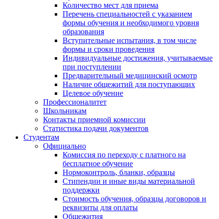
Количество мест для приема
Перечень специальностей с указанием
формы обучения и необходимого уровня
образования
Вступительные испытания, в том числе
формы и сроки проведения
Индивидуальные достижения, учитываемые
при поступлении
Предварительный медицинский осмотр
Наличие общежитий для поступающих
Целевое обучение
Профессионалитет
Школьникам
Контакты приемной комиссии
Статистика подачи документов
Студентам
Официально
Комиссия по переходу с платного на
бесплатное обучение
Нормоконтроль, бланки, образцы
Стипендии и иные виды материальной
поддержки
Стоимость обучения, образцы договоров и
реквизиты для оплаты
Общежития