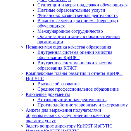
Стипендии и меры поддержки обучающихся
Платные образовательные услуги
Финансово-хозяйственная деятельность
Вакантные места для приема (перевода)
обучающихся
Международное сотрудничество
Организация питания в образовательной
организации
Независимая оценка качества образования
Внутренняя система оценки качества
образования КрИЖТ
Внутренняя система оценки качества
образования КТЖТ
Комплексные планы развития и отчеты КрИЖТ
ИрГУПС
Высшее образование
Среднее профессиональное образование
Ключевые документы
Антикоррупционная деятельность
Противодействие терроризму и экстремизму
Анкета для выражения получателями
образовательных услуг мнения о качестве
оказания услуг
Задать вопрос директору КрИЖТ ИрГУПС