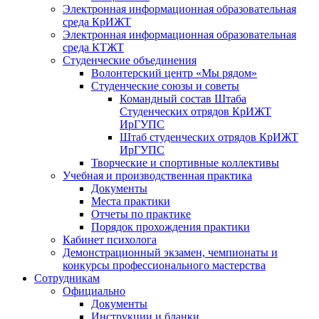
Электронная информационная образовательная
среда КрИЖТ
Электронная информационная образовательная
среда КТЖТ
Студенческие объединения
Волонтерский центр «Мы рядом»
Студенческие союзы и советы
Командный состав Штаба
Студенческих отрядов КрИЖТ
ИрГУПС
Штаб студенческих отрядов КрИЖТ
ИрГУПС
Творческие и спортивные коллективы
Учебная и производственная практика
Документы
Места практики
Отчеты по практике
Порядок прохождения практики
Кабинет психолога
Демонстрационный экзамен, чемпионаты и
конкурсы профессионального мастерства
Сотрудникам
Официально
Документы
Инструкции и бланки