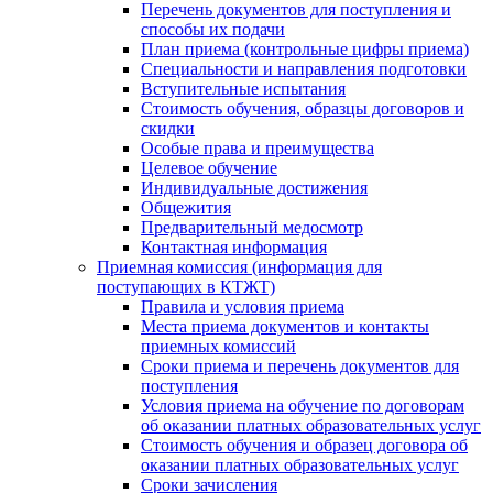
Перечень документов для поступления и
способы их подачи
План приема (контрольные цифры приема)
Специальности и направления подготовки
Вступительные испытания
Стоимость обучения, образцы договоров и
скидки
Особые права и преимущества
Целевое обучение
Индивидуальные достижения
Общежития
Предварительный медосмотр
Контактная информация
Приемная комиссия (информация для
поступающих в КТЖТ)
Правила и условия приема
Места приема документов и контакты
приемных комиссий
Сроки приема и перечень документов для
поступления
Условия приема на обучение по договорам
об оказании платных образовательных услуг
Стоимость обучения и образец договора об
оказании платных образовательных услуг
Сроки зачисления