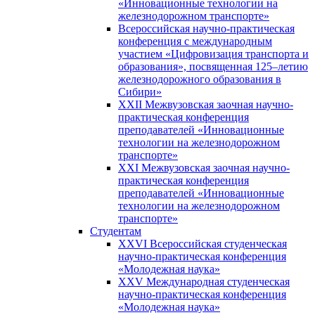
«Инновационные технологии на
железнодорожном транспорте»
Всероссийская научно-практическая
конференция с международным
участием «Цифровизация транспорта и
образования», посвященная 125–летию
железнодорожного образования в
Сибири»
XXII Межвузовская заочная научно-
практическая конференция
преподавателей «Инновационные
технологии на железнодорожном
транспорте»
XXI Межвузовская заочная научно-
практическая конференция
преподавателей «Инновационные
технологии на железнодорожном
транспорте»
Студентам
XXVI Всероссийская студенческая
научно-практическая конференция
«Молодежная наука»
XXV Международная студенческая
научно-практическая конференция
«Молодежная наука»