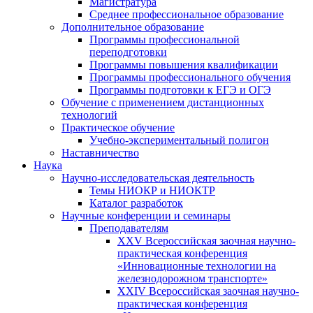
Магистратура
Среднее профессиональное образование
Дополнительное образование
Программы профессиональной
переподготовки
Программы повышения квалификации
Программы профессионального обучения
Программы подготовки к ЕГЭ и ОГЭ
Обучение с применением дистанционных
технологий
Практическое обучение
Учебно-экспериментальный полигон
Наставничество
Наука
Научно-исследовательская деятельность
Темы НИОКР и НИОКТР
Каталог разработок
Научные конференции и семинары
Преподавателям
XXV Всероссийская заочная научно-
практическая конференция
«Инновационные технологии на
железнодорожном транспорте»
XXIV Всероссийская заочная научно-
практическая конференция