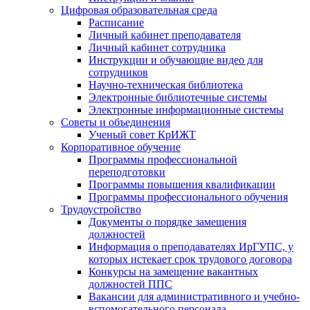
Цифровая образовательная среда
Расписание
Личный кабинет преподавателя
Личный кабинет сотрудника
Инструкции и обучающие видео для
сотрудников
Научно-техническая библиотека
Электронные библиотечные системы
Электронные информационные системы
Советы и объединения
Ученый совет КрИЖТ
Корпоративное обучение
Программы профессиональной
переподготовки
Программы повышения квалификации
Программы профессионального обучения
Трудоустройство
Документы о порядке замещения
должностей
Информация о преподавателях ИрГУПС, у
которых истекает срок трудового договора
Конкурсы на замещение вакантных
должностей ППС
Вакансии для административного и учебно-
вспомогательного персонала