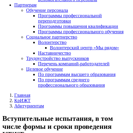
Партнерам
Обучение персонала
Программы профессиональной
переподготовки
Программы повышения квалификации
Программы профессионального обучения
Социальное партнерство
Волонтерство
Волонтерский центр «Мы рядом»
Наставничество
Трудоустройство выпускников
Перечень компаний-работодателей
Целевое обучение
По программам высшего образования
По программам среднего
профессионального образования
Главная
КрИЖТ
Абитуриентам
Вступительные испытания, в том
числе формы и сроки проведения