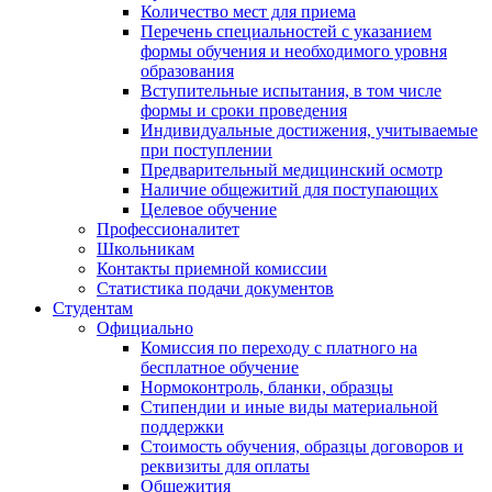
Количество мест для приема
Перечень специальностей с указанием
формы обучения и необходимого уровня
образования
Вступительные испытания, в том числе
формы и сроки проведения
Индивидуальные достижения, учитываемые
при поступлении
Предварительный медицинский осмотр
Наличие общежитий для поступающих
Целевое обучение
Профессионалитет
Школьникам
Контакты приемной комиссии
Статистика подачи документов
Студентам
Официально
Комиссия по переходу с платного на
бесплатное обучение
Нормоконтроль, бланки, образцы
Стипендии и иные виды материальной
поддержки
Стоимость обучения, образцы договоров и
реквизиты для оплаты
Общежития