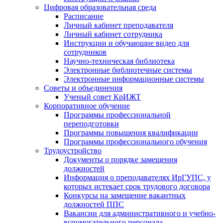
Цифровая образовательная среда
Расписание
Личный кабинет преподавателя
Личный кабинет сотрудника
Инструкции и обучающие видео для
сотрудников
Научно-техническая библиотека
Электронные библиотечные системы
Электронные информационные системы
Советы и объединения
Ученый совет КрИЖТ
Корпоративное обучение
Программы профессиональной
переподготовки
Программы повышения квалификации
Программы профессионального обучения
Трудоустройство
Документы о порядке замещения
должностей
Информация о преподавателях ИрГУПС, у
которых истекает срок трудового договора
Конкурсы на замещение вакантных
должностей ППС
Вакансии для административного и учебно-
вспомогательного персонала