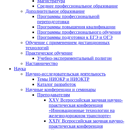
Магистратура
Среднее профессиональное образование
Дополнительное образование
Программы профессиональной
переподготовки
Программы повышения квалификации
Программы профессионального обучения
Программы подготовки к ЕГЭ и ОГЭ
Обучение с применением дистанционных
технологий
Практическое обучение
Учебно-экспериментальный полигон
Наставничество
Наука
Научно-исследовательская деятельность
Темы НИОКР и НИОКТР
Каталог разработок
Научные конференции и семинары
Преподавателям
XXV Всероссийская заочная научно-
практическая конференция
«Инновационные технологии на
железнодорожном транспорте»
XXIV Всероссийская заочная научно-
практическая конференция