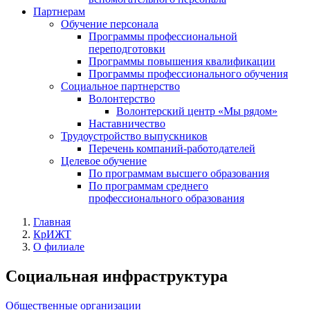
Партнерам
Обучение персонала
Программы профессиональной
переподготовки
Программы повышения квалификации
Программы профессионального обучения
Социальное партнерство
Волонтерство
Волонтерский центр «Мы рядом»
Наставничество
Трудоустройство выпускников
Перечень компаний-работодателей
Целевое обучение
По программам высшего образования
По программам среднего
профессионального образования
Главная
КрИЖТ
О филиале
Социальная инфраструктура
Общественные организации