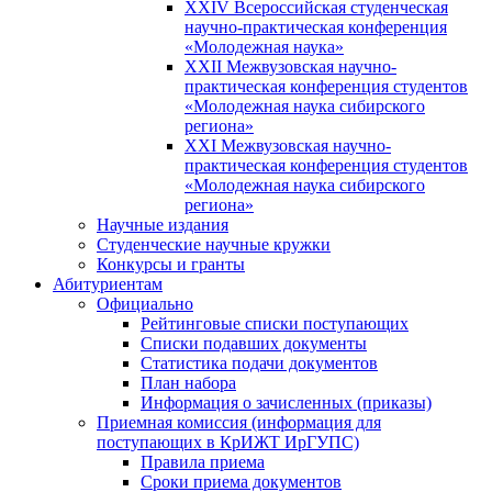
XXIV Всероссийская студенческая
научно-практическая конференция
«Молодежная наука»
XXII Межвузовская научно-
практическая конференция студентов
«Молодежная наука сибирского
региона»
XXI Межвузовская научно-
практическая конференция студентов
«Молодежная наука сибирского
региона»
Научные издания
Студенческие научные кружки
Конкурсы и гранты
Абитуриентам
Официально
Рейтинговые списки поступающих
Списки подавших документы
Статистика подачи документов
План набора
Информация о зачисленных (приказы)
Приемная комиссия (информация для
поступающих в КрИЖТ ИрГУПС)
Правила приема
Сроки приема документов