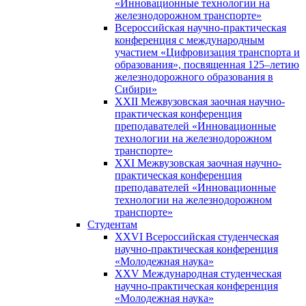
«Инновационные технологии на
железнодорожном транспорте»
Всероссийская научно-практическая
конференция с международным
участием «Цифровизация транспорта и
образования», посвященная 125–летию
железнодорожного образования в
Сибири»
XXII Межвузовская заочная научно-
практическая конференция
преподавателей «Инновационные
технологии на железнодорожном
транспорте»
XXI Межвузовская заочная научно-
практическая конференция
преподавателей «Инновационные
технологии на железнодорожном
транспорте»
Студентам
XXVI Всероссийская студенческая
научно-практическая конференция
«Молодежная наука»
XXV Международная студенческая
научно-практическая конференция
«Молодежная наука»