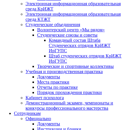
Электронная информационная образовательная
среда КрИЖТ
Электронная информационная образовательная
среда КТЖТ
Студенческие объединения
Волонтерский центр «Мы рядом»
Студенческие союзы и советы
Командный состав Штаба
Студенческих отрядов КрИЖТ
ИрГУПС
Штаб студенческих отрядов КрИЖТ
ИрГУПС
Творческие и спортивные коллективы
Учебная и производственная практика
Документы
Места практики
Отчеты по практике
Порядок прохождения практики
Кабинет психолога
Демонстрационный экзамен, чемпионаты и
конкурсы профессионального мастерства
Сотрудникам
Официально
Документы
Инструкции и бланки