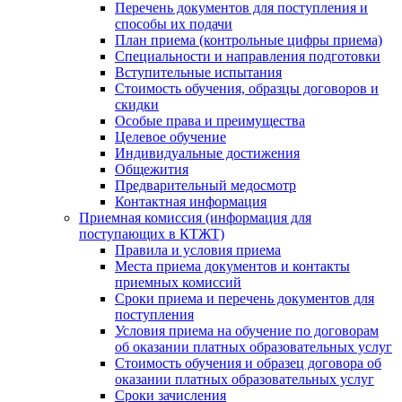
Перечень документов для поступления и
способы их подачи
План приема (контрольные цифры приема)
Специальности и направления подготовки
Вступительные испытания
Стоимость обучения, образцы договоров и
скидки
Особые права и преимущества
Целевое обучение
Индивидуальные достижения
Общежития
Предварительный медосмотр
Контактная информация
Приемная комиссия (информация для
поступающих в КТЖТ)
Правила и условия приема
Места приема документов и контакты
приемных комиссий
Сроки приема и перечень документов для
поступления
Условия приема на обучение по договорам
об оказании платных образовательных услуг
Стоимость обучения и образец договора об
оказании платных образовательных услуг
Сроки зачисления