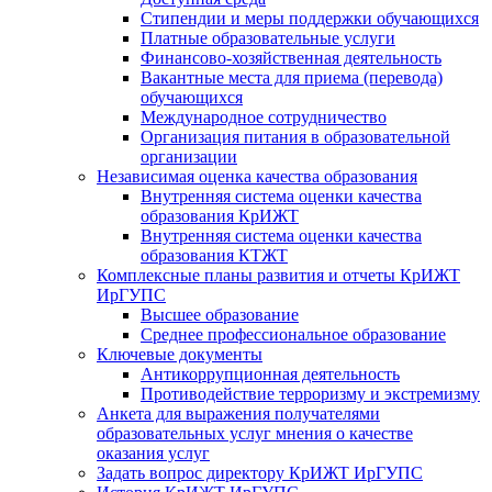
Стипендии и меры поддержки обучающихся
Платные образовательные услуги
Финансово-хозяйственная деятельность
Вакантные места для приема (перевода)
обучающихся
Международное сотрудничество
Организация питания в образовательной
организации
Независимая оценка качества образования
Внутренняя система оценки качества
образования КрИЖТ
Внутренняя система оценки качества
образования КТЖТ
Комплексные планы развития и отчеты КрИЖТ
ИрГУПС
Высшее образование
Среднее профессиональное образование
Ключевые документы
Антикоррупционная деятельность
Противодействие терроризму и экстремизму
Анкета для выражения получателями
образовательных услуг мнения о качестве
оказания услуг
Задать вопрос директору КрИЖТ ИрГУПС