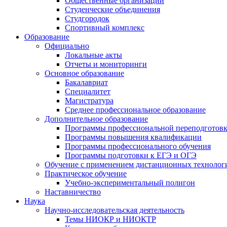
Общественные организации
Студенческие объединения
Студгородок
Спортивный комплекс
Образование
Официально
Локальные акты
Отчеты и мониторинги
Основное образование
Бакалавриат
Специалитет
Магистратура
Среднее профессиональное образование
Дополнительное образование
Программы профессиональной переподготов
Программы повышения квалификации
Программы профессионального обучения
Программы подготовки к ЕГЭ и ОГЭ
Обучение с применением дистанционных технолог
Практическое обучение
Учебно-экспериментальный полигон
Наставничество
Наука
Научно-исследовательская деятельность
Темы НИОКР и НИОКТР