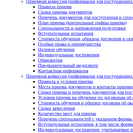
Приемная комиссия (информация для поступающ
Правила приема
Сроки приема документов
Перечень документов для поступления и спос
План приема (контрольные цифры приема)
Специальности и направления подготовки
Вступительные испытания
Стоимость обучения, образцы договоров и ск
Особые права и преимущества
Целевое обучение
Индивидуальные достижения
Общежития
Предварительный медосмотр
Контактная информация
Приемная комиссия (информация для поступающи
Правила и условия приема
Места приема документов и контакты прием
Сроки приема и перечень документов для по
Условия приема на обучение по договорам об
Стоимость обучения и образец договора об о
Сроки зачисления
Количество мест для приема
Перечень специальностей с указанием формы 
Вступительные испытания, в том числе форм
Индивидуальные достижения, учитываемые п