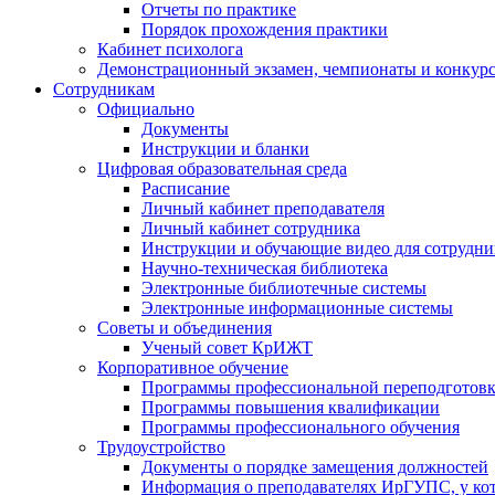
Отчеты по практике
Порядок прохождения практики
Кабинет психолога
Демонстрационный экзамен, чемпионаты и конкурс
Сотрудникам
Официально
Документы
Инструкции и бланки
Цифровая образовательная среда
Расписание
Личный кабинет преподавателя
Личный кабинет сотрудника
Инструкции и обучающие видео для сотрудни
Научно-техническая библиотека
Электронные библиотечные системы
Электронные информационные системы
Советы и объединения
Ученый совет КрИЖТ
Корпоративное обучение
Программы профессиональной переподготов
Программы повышения квалификации
Программы профессионального обучения
Трудоустройство
Документы о порядке замещения должностей
Информация о преподавателях ИрГУПС, у кото