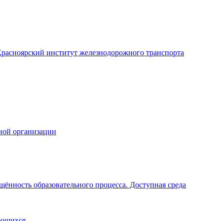
расноярский институт железнодорожного транспорта
ной организации
щённость образовательного процесса. Доступная среда
ающихся