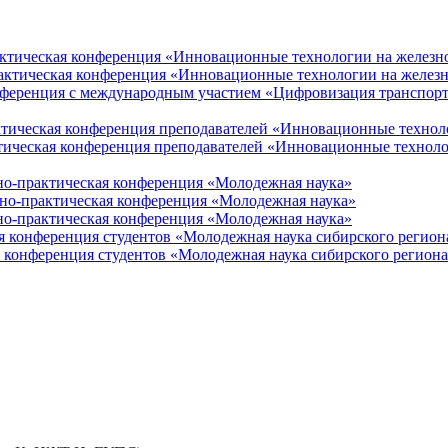
актическая конференция «Инновационные технологии на железн
рактическая конференция «Инновационные технологии на желез
нференция с международным участием «Цифровизация транспорт
ктическая конференция преподавателей «Инновационные технол
тическая конференция преподавателей «Инновационные технол
но-практическая конференция «Молодежная наука»
но-практическая конференция «Молодежная наука»
но-практическая конференция «Молодежная наука»
я конференция студентов «Молодежная наука сибирского регион
 конференция студентов «Молодежная наука сибирского регион