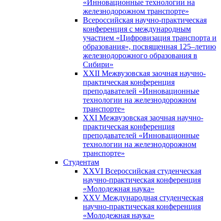
«Инновационные технологии на
железнодорожном транспорте»
Всероссийская научно-практическая
конференция с международным
участием «Цифровизация транспорта и
образования», посвященная 125–летию
железнодорожного образования в
Сибири»
XXII Межвузовская заочная научно-
практическая конференция
преподавателей «Инновационные
технологии на железнодорожном
транспорте»
XXI Межвузовская заочная научно-
практическая конференция
преподавателей «Инновационные
технологии на железнодорожном
транспорте»
Студентам
XXVI Всероссийская студенческая
научно-практическая конференция
«Молодежная наука»
XXV Международная студенческая
научно-практическая конференция
«Молодежная наука»