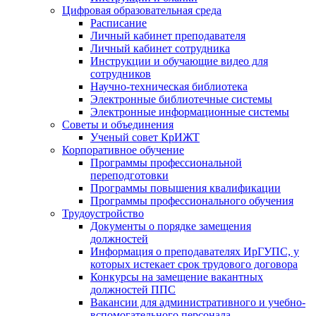
Цифровая образовательная среда
Расписание
Личный кабинет преподавателя
Личный кабинет сотрудника
Инструкции и обучающие видео для
сотрудников
Научно-техническая библиотека
Электронные библиотечные системы
Электронные информационные системы
Советы и объединения
Ученый совет КрИЖТ
Корпоративное обучение
Программы профессиональной
переподготовки
Программы повышения квалификации
Программы профессионального обучения
Трудоустройство
Документы о порядке замещения
должностей
Информация о преподавателях ИрГУПС, у
которых истекает срок трудового договора
Конкурсы на замещение вакантных
должностей ППС
Вакансии для административного и учебно-
вспомогательного персонала