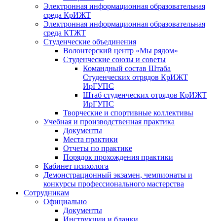
Электронная информационная образовательная
среда КрИЖТ
Электронная информационная образовательная
среда КТЖТ
Студенческие объединения
Волонтерский центр «Мы рядом»
Студенческие союзы и советы
Командный состав Штаба
Студенческих отрядов КрИЖТ
ИрГУПС
Штаб студенческих отрядов КрИЖТ
ИрГУПС
Творческие и спортивные коллективы
Учебная и производственная практика
Документы
Места практики
Отчеты по практике
Порядок прохождения практики
Кабинет психолога
Демонстрационный экзамен, чемпионаты и
конкурсы профессионального мастерства
Сотрудникам
Официально
Документы
Инструкции и бланки