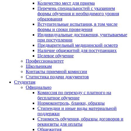
Количество мест для приема
Перечень специальностей с указанием
формы обучения и необходимого уровня
образования
Вступительные испытания, в том числе
формы и сроки проведения
Индивидуальные достижения, учитываемые
при поступлении
Предварительный медицинский осмотр
Наличие общежитий для поступающих
Целевое обучение
Профессионалитет
Школьникам
Контакты приемной комиссии
Статистика подачи документов
Студентам
Официально
Комиссия по переходу с платного на
бесплатное обучение
Нормоконтроль, бланки, образцы
Стипендии и иные виды материальной
поддержки
Стоимость обучения, образцы договоров и
реквизиты для оплаты
Общежития