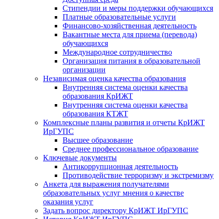
Стипендии и меры поддержки обучающихся
Платные образовательные услуги
Финансово-хозяйственная деятельность
Вакантные места для приема (перевода)
обучающихся
Международное сотрудничество
Организация питания в образовательной
организации
Независимая оценка качества образования
Внутренняя система оценки качества
образования КрИЖТ
Внутренняя система оценки качества
образования КТЖТ
Комплексные планы развития и отчеты КрИЖТ
ИрГУПС
Высшее образование
Среднее профессиональное образование
Ключевые документы
Антикоррупционная деятельность
Противодействие терроризму и экстремизму
Анкета для выражения получателями
образовательных услуг мнения о качестве
оказания услуг
Задать вопрос директору КрИЖТ ИрГУПС