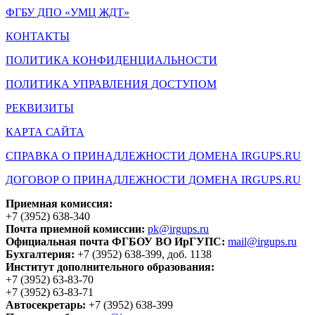
ФГБУ ДПО «УМЦ ЖДТ»
КОНТАКТЫ
ПОЛИТИКА КОНФИДЕНЦИАЛЬНОСТИ
ПОЛИТИКА УПРАВЛЕНИЯ ДОСТУПОМ
РЕКВИЗИТЫ
КАРТА САЙТА
СПРАВКА О ПРИНАДЛЕЖНОСТИ ДОМЕНА IRGUPS.RU
ДОГОВОР О ПРИНАДЛЕЖНОСТИ ДОМЕНА IRGUPS.RU
Приемная комиссия:
+7 (3952) 638-340
Почта приемной комиссии:
pk@irgups.ru
Официальная почта ФГБОУ ВО ИрГУПС:
mail@irgups.ru
Бухгалтерия:
+7 (3952) 638-399, доб. 1138
Институт дополнительного образования:
+7 (3952) 63-83-70
+7 (3952) 63-83-71
Автосекретарь:
+7 (3952) 638-399