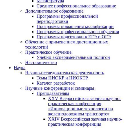
Магистратура
Среднее профессиональное образование
Дополнительное образование
Программы профессиональной
переподготовки
Программы повышения квалификации
Программы профессионального обучения
Программы подготовки к ЕГЭ и ОГЭ
Обучение с применением дистанционных
технологий
Практическое обучение
Учебно-экспериментальный полигон
Наставничество
Наука
Научно-исследовательская деятельность
Темы НИОКР и НИОКТР
Каталог разработок
Научные конференции и семинары
Преподавателям
XXV Всероссийская заочная научно-
практическая конференция
«Инновационные технологии на
железнодорожном транспорте»
XXIV Всероссийская заочная научно-
практическая конференция