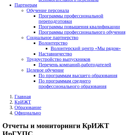
Партнерам
Обучение персонала
Программы профессиональной
переподготовки
Программы повышения квалификации
Программы профессионального обучения
Социальное партнерство
Волонтерство
Волонтерский центр «Мы рядом»
Наставничество
Трудоустройство выпускников
Перечень компаний-работодателей
Целевое обучение
По программам высшего образования
По программам среднего
профессионального образования
Главная
КрИЖТ
Образование
Официально
Отчеты и мониторинги КрИЖТ
ИрГУПС