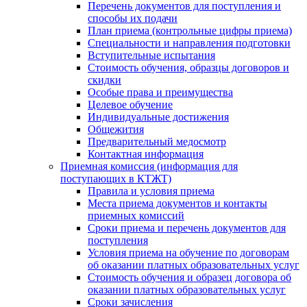
Перечень документов для поступления и
способы их подачи
План приема (контрольные цифры приема)
Специальности и направления подготовки
Вступительные испытания
Стоимость обучения, образцы договоров и
скидки
Особые права и преимущества
Целевое обучение
Индивидуальные достижения
Общежития
Предварительный медосмотр
Контактная информация
Приемная комиссия (информация для
поступающих в КТЖТ)
Правила и условия приема
Места приема документов и контакты
приемных комиссий
Сроки приема и перечень документов для
поступления
Условия приема на обучение по договорам
об оказании платных образовательных услуг
Стоимость обучения и образец договора об
оказании платных образовательных услуг
Сроки зачисления