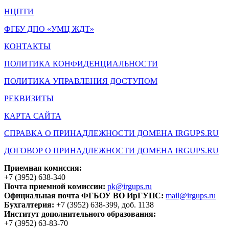
НЦПТИ
ФГБУ ДПО «УМЦ ЖДТ»
КОНТАКТЫ
ПОЛИТИКА КОНФИДЕНЦИАЛЬНОСТИ
ПОЛИТИКА УПРАВЛЕНИЯ ДОСТУПОМ
РЕКВИЗИТЫ
КАРТА САЙТА
СПРАВКА О ПРИНАДЛЕЖНОСТИ ДОМЕНА IRGUPS.RU
ДОГОВОР О ПРИНАДЛЕЖНОСТИ ДОМЕНА IRGUPS.RU
Приемная комиссия:
+7 (3952) 638-340
Почта приемной комиссии:
pk@irgups.ru
Официальная почта ФГБОУ ВО ИрГУПС:
mail@irgups.ru
Бухгалтерия:
+7 (3952) 638-399, доб. 1138
Институт дополнительного образования:
+7 (3952) 63-83-70