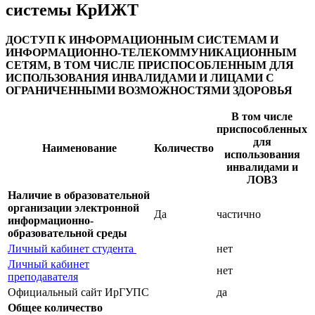
системы КрИЖТ
ДОСТУП К ИНФОРМАЦИОННЫМ СИСТЕМАМ И
ИНФОРМАЦИОННО-ТЕЛЕКОММУНИКАЦИОННЫМ
СЕТЯМ
, В ТОМ ЧИСЛЕ ПРИСПОСОБЛЕННЫМ ДЛЯ
ИСПОЛЬЗОВАНИЯ ИНВАЛИДАМИ И ЛИЦАМИ С
ОГРАНИЧЕННЫМИ ВОЗМОЖНОСТЯМИ ЗДОРОВЬЯ
В том числе
приспособленных
для
Наименование
Количество
использования
инвалидами и
ЛОВЗ
Наличие в образовательной
организации электронной
Да
частично
информационно-
образовательной среды
Личный кабинет студента
нет
Личный кабинет
нет
преподавателя
Официальный сайт ИрГУПС
да
Общее количество