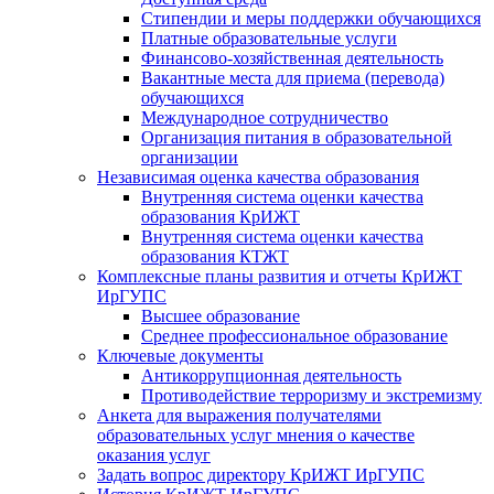
Стипендии и меры поддержки обучающихся
Платные образовательные услуги
Финансово-хозяйственная деятельность
Вакантные места для приема (перевода)
обучающихся
Международное сотрудничество
Организация питания в образовательной
организации
Независимая оценка качества образования
Внутренняя система оценки качества
образования КрИЖТ
Внутренняя система оценки качества
образования КТЖТ
Комплексные планы развития и отчеты КрИЖТ
ИрГУПС
Высшее образование
Среднее профессиональное образование
Ключевые документы
Антикоррупционная деятельность
Противодействие терроризму и экстремизму
Анкета для выражения получателями
образовательных услуг мнения о качестве
оказания услуг
Задать вопрос директору КрИЖТ ИрГУПС