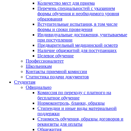
Количество мест для приема
Перечень специальностей с указанием
формы обучения и необходимого уровня
образования
Вступительные испытания, в том числе
формы и сроки проведения
Индивидуальные достижения, учитываемые
при поступлении
Предварительный медицинский осмотр
Наличие общежитий для поступающих
Целевое обучение
Профессионалитет
Школьникам
Контакты приемной комиссии
Статистика подачи документов
Студентам
Официально
Комиссия по переходу с платного на
бесплатное обучение
Нормоконтроль, бланки, образцы
Стипендии и иные виды материальной
поддержки
Стоимость обучения, образцы договоров и
реквизиты для оплаты
Общежития