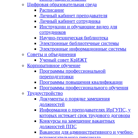
Цифровая образовательная среда
Расписание
Личный кабинет преподавателя
Личный кабинет сотрудника
Инструкции и обучающие видео для
сотрудников
Научно-техническая библиотека
Электронные библиотечные системы
Электронные информационные системы
Советы и объединения
Ученый совет КрИЖТ
Корпоративное обучение
Программы профессиональной
переподготовки
Программы повышения квалификации
Программы профессионального обучения
Трудоустройство
Документы о порядке замещения
должностей
Информация о преподавателях ИрГУПС, у
которых истекает срок трудового договора
Конкурсы на замещение вакантных
должностей ППС
Вакансии для административного и учебно-
вспомогательного персонала