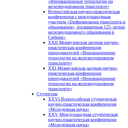
«Инновационные технологии на
железнодорожном транспорте»
Всероссийская научно-практическая
конференция с международным
участием «Цифровизация транспорта и
образования», посвященная 125–летию
железнодорожного образования в
Сибири»
XXII Межвузовская заочная научно-
практическая конференция
преподавателей «Инновационные
технологии на железнодорожном
транспорте»
XXI Межвузовская заочная научно-
практическая конференция
преподавателей «Инновационные
технологии на железнодорожном
транспорте»
Студентам
XXVI Всероссийская студенческая
научно-практическая конференция
«Молодежная наука»
XXV Международная студенческая
научно-практическая конференция
«Молодежная наука»