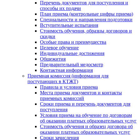
Перечень документов для поступления и
способы их подачи
План приема (контрольные цифры приема)
Специальности и направления подготовки
Вступительные испытания
Стоимость обучения, образцы договоров и
скидки
Особые права и преимущества
Целевое обучение
Индивидуальные достижения
Общежития
Предварительный медосмотр
Контактная информация
Приемная комиссия (информация для
поступающих в КТЖТ)
Правила и условия приема
Места приема документов и контакты
приемных комиссий
Сроки приема и перечень документов для
поступления
Условия приема на обучение по договорам
об оказании платных образовательных услуг
Стоимость обучения и образец договора об
оказании платных образовательных услуг
Сроки зачисления