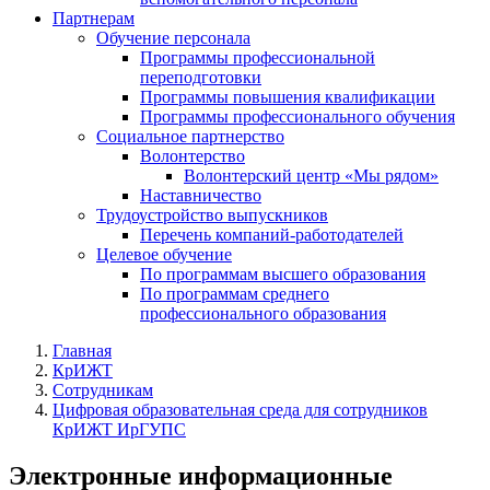
Партнерам
Обучение персонала
Программы профессиональной
переподготовки
Программы повышения квалификации
Программы профессионального обучения
Социальное партнерство
Волонтерство
Волонтерский центр «Мы рядом»
Наставничество
Трудоустройство выпускников
Перечень компаний-работодателей
Целевое обучение
По программам высшего образования
По программам среднего
профессионального образования
Главная
КрИЖТ
Сотрудникам
Цифровая образовательная среда для сотрудников
КрИЖТ ИрГУПС
Электронные информационные