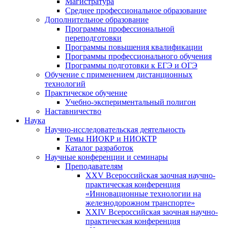
Магистратура
Среднее профессиональное образование
Дополнительное образование
Программы профессиональной
переподготовки
Программы повышения квалификации
Программы профессионального обучения
Программы подготовки к ЕГЭ и ОГЭ
Обучение с применением дистанционных
технологий
Практическое обучение
Учебно-экспериментальный полигон
Наставничество
Наука
Научно-исследовательская деятельность
Темы НИОКР и НИОКТР
Каталог разработок
Научные конференции и семинары
Преподавателям
XXV Всероссийская заочная научно-
практическая конференция
«Инновационные технологии на
железнодорожном транспорте»
XXIV Всероссийская заочная научно-
практическая конференция