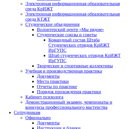
Электронная информационная образовательная
среда КрИЖТ
Электронная информационная образовательная
среда КТЖТ
Студенческие объединения
Волонтерский центр «Мы рядом»
Студенческие союзы и советы
Командный состав Штаба
Студенческих отрядов КрИЖТ
ИрГУПС
Штаб студенческих отрядов КрИЖТ
ИрГУПС
Творческие и спортивные коллективы
Учебная и производственная практика
Документы
Места практики
Отчеты по практике
Порядок прохождения практики
Кабинет психолога
Демонстрационный экзамен, чемпионаты и
конкурсы профессионального мастерства
Сотрудникам
Официально
Документы
Инструкции и бланки