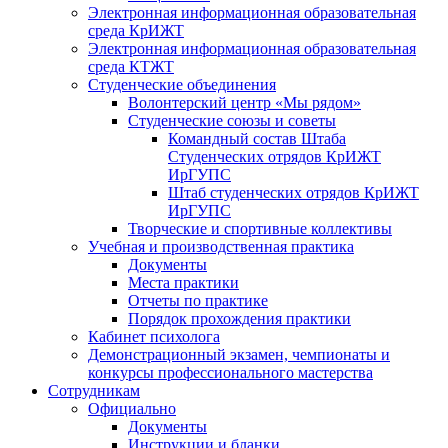
Электронная информационная образовательная
среда КрИЖТ
Электронная информационная образовательная
среда КТЖТ
Студенческие объединения
Волонтерский центр «Мы рядом»
Студенческие союзы и советы
Командный состав Штаба
Студенческих отрядов КрИЖТ
ИрГУПС
Штаб студенческих отрядов КрИЖТ
ИрГУПС
Творческие и спортивные коллективы
Учебная и производственная практика
Документы
Места практики
Отчеты по практике
Порядок прохождения практики
Кабинет психолога
Демонстрационный экзамен, чемпионаты и
конкурсы профессионального мастерства
Сотрудникам
Официально
Документы
Инструкции и бланки