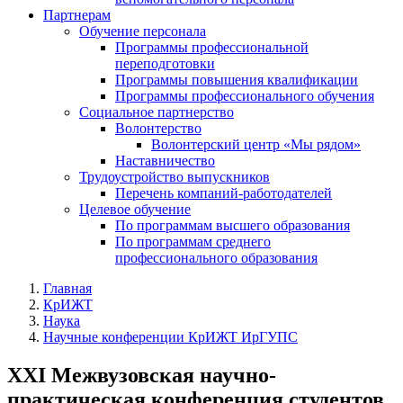
Партнерам
Обучение персонала
Программы профессиональной
переподготовки
Программы повышения квалификации
Программы профессионального обучения
Социальное партнерство
Волонтерство
Волонтерский центр «Мы рядом»
Наставничество
Трудоустройство выпускников
Перечень компаний-работодателей
Целевое обучение
По программам высшего образования
По программам среднего
профессионального образования
Главная
КрИЖТ
Наука
Научные конференции КрИЖТ ИрГУПС
XXI Межвузовская научно-
практическая конференция студентов