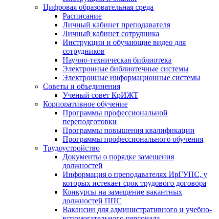
Цифровая образовательная среда
Расписание
Личный кабинет преподавателя
Личный кабинет сотрудника
Инструкции и обучающие видео для
сотрудников
Научно-техническая библиотека
Электронные библиотечные системы
Электронные информационные системы
Советы и объединения
Ученый совет КрИЖТ
Корпоративное обучение
Программы профессиональной
переподготовки
Программы повышения квалификации
Программы профессионального обучения
Трудоустройство
Документы о порядке замещения
должностей
Информация о преподавателях ИрГУПС, у
которых истекает срок трудового договора
Конкурсы на замещение вакантных
должностей ППС
Вакансии для административного и учебно-
вспомогательного персонала