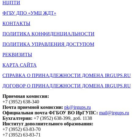
НЦПТИ
ФГБУ ДПО «УМЦ ЖДТ»
КОНТАКТЫ
ПОЛИТИКА КОНФИДЕНЦИАЛЬНОСТИ
ПОЛИТИКА УПРАВЛЕНИЯ ДОСТУПОМ
РЕКВИЗИТЫ
КАРТА САЙТА
СПРАВКА О ПРИНАДЛЕЖНОСТИ ДОМЕНА IRGUPS.RU
ДОГОВОР О ПРИНАДЛЕЖНОСТИ ДОМЕНА IRGUPS.RU
Приемная комиссия:
+7 (3952) 638-340
Почта приемной комиссии:
pk@irgups.ru
Официальная почта ФГБОУ ВО ИрГУПС:
mail@irgups.ru
Бухгалтерия:
+7 (3952) 638-399, доб. 1138
Институт дополнительного образования:
+7 (3952) 63-83-70
+7 (3952) 63-83-71