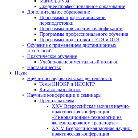
Магистратура
Среднее профессиональное образование
Дополнительное образование
Программы профессиональной
переподготовки
Программы повышения квалификации
Программы профессионального обучения
Программы подготовки к ЕГЭ и ОГЭ
Обучение с применением дистанционных
технологий
Практическое обучение
Учебно-экспериментальный полигон
Наставничество
Наука
Научно-исследовательская деятельность
Темы НИОКР и НИОКТР
Каталог разработок
Научные конференции и семинары
Преподавателям
XXV Всероссийская заочная научно-
практическая конференция
«Инновационные технологии на
железнодорожном транспорте»
XXIV Всероссийская заочная научно-
практическая конференция