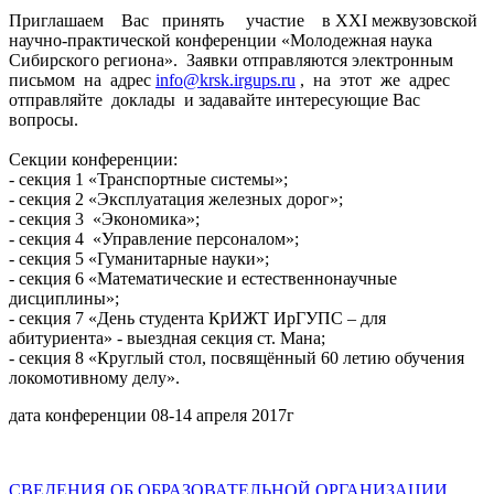
Приглашаем Вас принять участие в XXI межвузовской
научно-практической конференции «Молодежная наука
Сибирского региона». Заявки отправляются электронным
письмом на адрес
info@krsk.irgups.ru
, на этот же адрес
отправляйте доклады и задавайте интересующие Вас
вопросы.
Секции конференции:
- секция 1 «Транспортные системы»;
- секция 2 «Эксплуатация железных дорог»;
- секция 3 «Экономика»;
- секция 4 «Управление персоналом»;
- секция 5 «Гуманитарные науки»;
- секция 6 «Математические и естественнонаучные
дисциплины»;
- секция 7 «День студента КрИЖТ ИрГУПС – для
абитуриента» - выездная секция ст. Мана;
- секция 8 «Круглый стол, посвящённый 60 летию обучения
локомотивному делу».
дата конференции 08-14 апреля 2017г
СВЕДЕНИЯ ОБ ОБРАЗОВАТЕЛЬНОЙ ОРГАНИЗАЦИИ