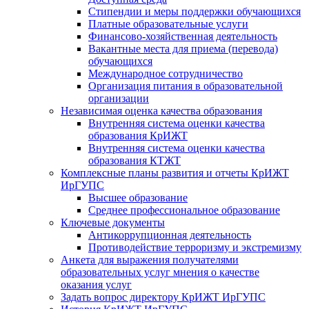
Стипендии и меры поддержки обучающихся
Платные образовательные услуги
Финансово-хозяйственная деятельность
Вакантные места для приема (перевода)
обучающихся
Международное сотрудничество
Организация питания в образовательной
организации
Независимая оценка качества образования
Внутренняя система оценки качества
образования КрИЖТ
Внутренняя система оценки качества
образования КТЖТ
Комплексные планы развития и отчеты КрИЖТ
ИрГУПС
Высшее образование
Среднее профессиональное образование
Ключевые документы
Антикоррупционная деятельность
Противодействие терроризму и экстремизму
Анкета для выражения получателями
образовательных услуг мнения о качестве
оказания услуг
Задать вопрос директору КрИЖТ ИрГУПС