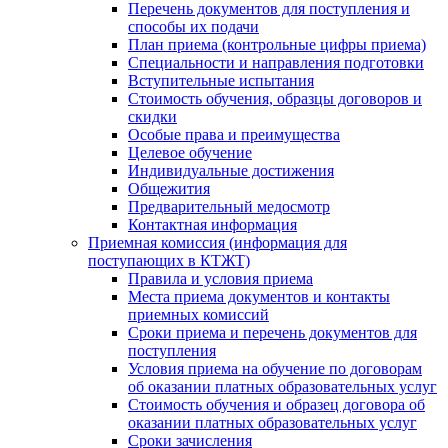
Перечень документов для поступления и
способы их подачи
План приема (контрольные цифры приема)
Специальности и направления подготовки
Вступительные испытания
Стоимость обучения, образцы договоров и
скидки
Особые права и преимущества
Целевое обучение
Индивидуальные достижения
Общежития
Предварительный медосмотр
Контактная информация
Приемная комиссия (информация для
поступающих в КТЖТ)
Правила и условия приема
Места приема документов и контакты
приемных комиссий
Сроки приема и перечень документов для
поступления
Условия приема на обучение по договорам
об оказании платных образовательных услуг
Стоимость обучения и образец договора об
оказании платных образовательных услуг
Сроки зачисления