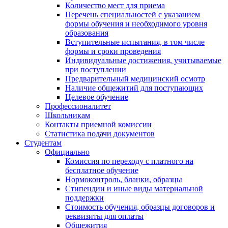
Количество мест для приема
Перечень специальностей с указанием
формы обучения и необходимого уровня
образования
Вступительные испытания, в том числе
формы и сроки проведения
Индивидуальные достижения, учитываемые
при поступлении
Предварительный медицинский осмотр
Наличие общежитий для поступающих
Целевое обучение
Профессионалитет
Школьникам
Контакты приемной комиссии
Статистика подачи документов
Студентам
Официально
Комиссия по переходу с платного на
бесплатное обучение
Нормоконтроль, бланки, образцы
Стипендии и иные виды материальной
поддержки
Стоимость обучения, образцы договоров и
реквизиты для оплаты
Общежития