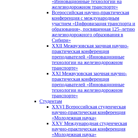
«Инновационные технологии на
железнодорожном транспорте»
Всероссийская научно-практическая
конференция с международным
участием «Цифровизация транспорта и
образования», посвященная 125–летию
железнодорожного образования в
Сибири»
XXII Межвузовская заочная научно-
практическая конференция
преподавателей «Инновационные
технологии на железнодорожном
транспорте»
XXI Межвузовская заочная научно-
практическая конференция
преподавателей «Инновационные
технологии на железнодорожном
транспорте»
Студентам
XXVI Всероссийская студенческая
научно-практическая конференция
«Молодежная наука»
XXV Международная студенческая
научно-практическая конференция
«Молодежная наука»