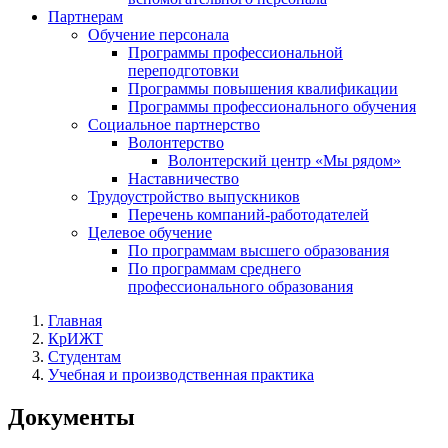
Партнерам
Обучение персонала
Программы профессиональной
переподготовки
Программы повышения квалификации
Программы профессионального обучения
Социальное партнерство
Волонтерство
Волонтерский центр «Мы рядом»
Наставничество
Трудоустройство выпускников
Перечень компаний-работодателей
Целевое обучение
По программам высшего образования
По программам среднего
профессионального образования
Главная
КрИЖТ
Студентам
Учебная и производственная практика
Документы