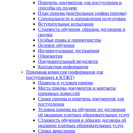
Перечень документов для поступления и
способы их подачи
План приема (контрольные цифры приема)
Специальности и направления подготовки
Вступительные испытания
Стоимость обучения, образцы договоров и
скидки
Особые права и преимущества
Целевое обучение
Индивидуальные достижения
Общежития
Предварительный медосмотр
Контактная информация
Приемная комиссия (информация для
поступающих в КТЖТ)
Правила и условия приема
Места приема документов и контакты
приемных комиссий
Сроки приема и перечень документов для
поступления
Условия приема на обучение по договорам
об оказании платных образовательных услуг
Стоимость обучения и образец договора об
оказании платных образовательных услуг
Сроки зачисления