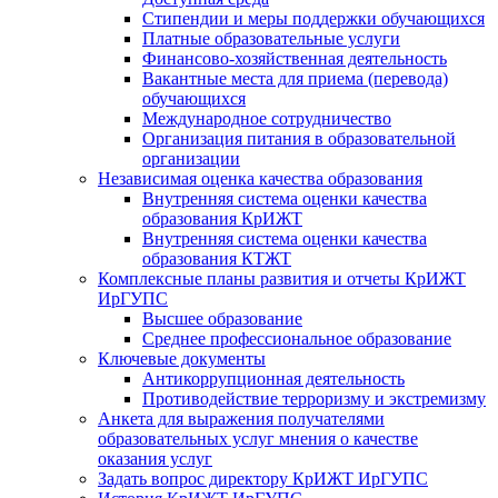
Стипендии и меры поддержки обучающихся
Платные образовательные услуги
Финансово-хозяйственная деятельность
Вакантные места для приема (перевода)
обучающихся
Международное сотрудничество
Организация питания в образовательной
организации
Независимая оценка качества образования
Внутренняя система оценки качества
образования КрИЖТ
Внутренняя система оценки качества
образования КТЖТ
Комплексные планы развития и отчеты КрИЖТ
ИрГУПС
Высшее образование
Среднее профессиональное образование
Ключевые документы
Антикоррупционная деятельность
Противодействие терроризму и экстремизму
Анкета для выражения получателями
образовательных услуг мнения о качестве
оказания услуг
Задать вопрос директору КрИЖТ ИрГУПС