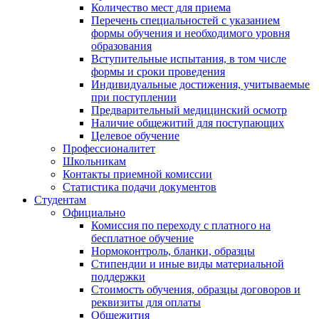
Количество мест для приема
Перечень специальностей с указанием
формы обучения и необходимого уровня
образования
Вступительные испытания, в том числе
формы и сроки проведения
Индивидуальные достижения, учитываемые
при поступлении
Предварительный медицинский осмотр
Наличие общежитий для поступающих
Целевое обучение
Профессионалитет
Школьникам
Контакты приемной комиссии
Статистика подачи документов
Студентам
Официально
Комиссия по переходу с платного на
бесплатное обучение
Нормоконтроль, бланки, образцы
Стипендии и иные виды материальной
поддержки
Стоимость обучения, образцы договоров и
реквизиты для оплаты
Общежития