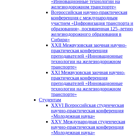
«Инновационные технологии на
железнодорожном транспорте»
Всероссийская научно-практическая
конференция с международным
участием «Цифровизация транспорта и
образования», посвященная 125–летию
железнодорожного образования в
Сибири»
XXII Межвузовская заочная научно-
практическая конференция
преподавателей «Инновационные
технологии на железнодорожном
транспорте»
XXI Межвузовская заочная научно-
практическая конференция
преподавателей «Инновационные
технологии на железнодорожном
транспорте»
Студентам
XXVI Всероссийская студенческая
научно-практическая конференция
«Молодежная наука»
XXV Международная студенческая
научно-практическая конференция
«Молодежная наука»