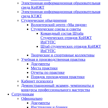
Электронная информационная образовательная
среда КрИЖТ
Электронная информационная образовательная
среда КТЖТ
Студенческие объединения
Волонтерский центр «Мы рядом»
Студенческие союзы и советы
Командный состав Штаба
Студенческих отрядов КрИЖТ
ИрГУПС
Штаб студенческих отрядов КрИЖТ
ИрГУПС
Творческие и спортивные коллективы
Учебная и производственная практика
Документы
Места практики
Отчеты по практике
Порядок прохождения практики
Кабинет психолога
Демонстрационный экзамен, чемпионаты и
конкурсы профессионального мастерства
Сотрудникам
Официально
Документы
Инструкции и бланки