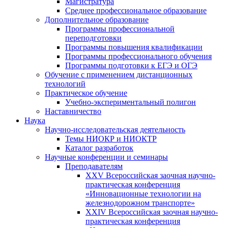
Магистратура
Среднее профессиональное образование
Дополнительное образование
Программы профессиональной
переподготовки
Программы повышения квалификации
Программы профессионального обучения
Программы подготовки к ЕГЭ и ОГЭ
Обучение с применением дистанционных
технологий
Практическое обучение
Учебно-экспериментальный полигон
Наставничество
Наука
Научно-исследовательская деятельность
Темы НИОКР и НИОКТР
Каталог разработок
Научные конференции и семинары
Преподавателям
XXV Всероссийская заочная научно-
практическая конференция
«Инновационные технологии на
железнодорожном транспорте»
XXIV Всероссийская заочная научно-
практическая конференция