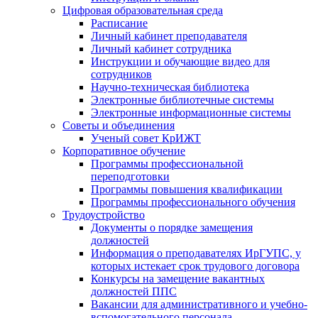
Цифровая образовательная среда
Расписание
Личный кабинет преподавателя
Личный кабинет сотрудника
Инструкции и обучающие видео для
сотрудников
Научно-техническая библиотека
Электронные библиотечные системы
Электронные информационные системы
Советы и объединения
Ученый совет КрИЖТ
Корпоративное обучение
Программы профессиональной
переподготовки
Программы повышения квалификации
Программы профессионального обучения
Трудоустройство
Документы о порядке замещения
должностей
Информация о преподавателях ИрГУПС, у
которых истекает срок трудового договора
Конкурсы на замещение вакантных
должностей ППС
Вакансии для административного и учебно-
вспомогательного персонала