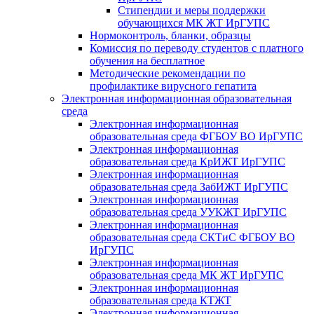
Стипендии и меры поддержки
обучающихся МК ЖТ ИрГУПС
Нормоконтроль, бланки, образцы
Комиссия по переводу студентов с платного
обучения на бесплатное
Методические рекомендации по
профилактике вирусного гепатита
Электронная информационная образовательная
среда
Электронная информационная
образовательная среда ФГБОУ ВО ИрГУПС
Электронная информационная
образовательная среда КрИЖТ ИрГУПС
Электронная информационная
образовательная среда ЗабИЖТ ИрГУПС
Электронная информационная
образовательная среда УУКЖТ ИрГУПС
Электронная информационная
образовательная среда СКТиС ФГБОУ ВО
ИрГУПС
Электронная информационная
образовательная среда МК ЖТ ИрГУПС
Электронная информационная
образовательная среда КТЖТ
Электронная информационная