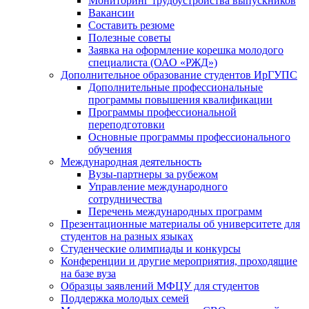
Мониторинг трудоустройства выпускников
Вакансии
Составить резюме
Полезные советы
Заявка на оформление корешка молодого
специалиста (ОАО «РЖД»)
Дополнительное образование студентов ИрГУПС
Дополнительные профессиональные
программы повышения квалификации
Программы профессиональной
переподготовки
Основные программы профессионального
обучения
Международная деятельность
Вузы-партнеры за рубежом
Управление международного
сотрудничества
Перечень международных программ
Презентационные материалы об университете для
студентов на разных языках
Студенческие олимпиады и конкурсы
Конференции и другие мероприятия, проходящие
на базе вуза
Образцы заявлений МФЦУ для студентов
Поддержка молодых семей