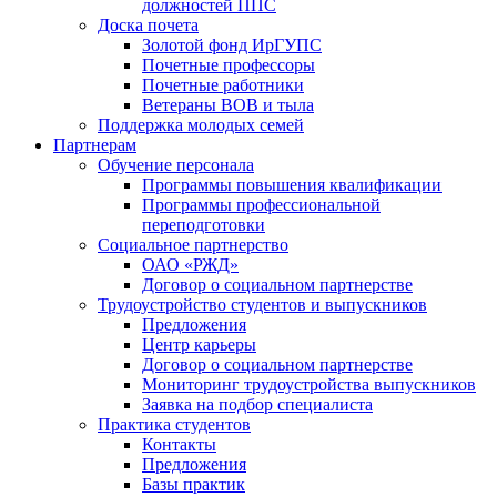
должностей ППС
Доска почета
Золотой фонд ИрГУПС
Почетные профессоры
Почетные работники
Ветераны ВОВ и тыла
Поддержка молодых семей
Партнерам
Обучение персонала
Программы повышения квалификации
Программы профессиональной
переподготовки
Социальное партнерство
ОАО «РЖД»
Договор о социальном партнерстве
Трудоустройство студентов и выпускников
Предложения
Центр карьеры
Договор о социальном партнерстве
Мониторинг трудоустройства выпускников
Заявка на подбор специалиста
Практика студентов
Контакты
Предложения
Базы практик