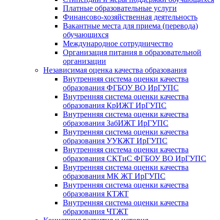
Платные образовательные услуги
Финансово-хозяйственная деятельность
Вакантные места для приема (перевода)
обучающихся
Международное сотрудничество
Организация питания в образовательной
организации
Независимая оценка качества образования
Внутренняя система оценки качества
образования ФГБОУ ВО ИрГУПС
Внутренняя система оценки качества
образования КрИЖТ ИрГУПС
Внутренняя система оценки качества
образования ЗабИЖТ ИрГУПС
Внутренняя система оценки качества
образования УУКЖТ ИрГУПС
Внутренняя система оценки качества
образования СКТиС ФГБОУ ВО ИрГУПС
Внутренняя система оценки качества
образования МК ЖТ ИрГУПС
Внутренняя система оценки качества
образования КТЖТ
Внутренняя система оценки качества
образования ЧТЖТ