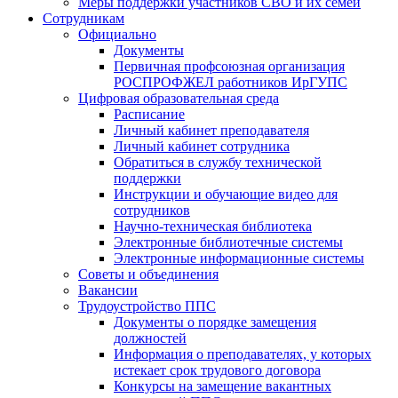
Меры поддержки участников СВО и их семей
Сотрудникам
Официально
Документы
Первичная профсоюзная организация
РОСПРОФЖЕЛ работников ИрГУПС
Цифровая образовательная среда
Расписание
Личный кабинет преподавателя
Личный кабинет сотрудника
Обратиться в службу технической
поддержки
Инструкции и обучающие видео для
сотрудников
Научно-техническая библиотека
Электронные библиотечные системы
Электронные информационные системы
Советы и объединения
Вакансии
Трудоустройство ППС
Документы о порядке замещения
должностей
Информация о преподавателях, у которых
истекает срок трудового договора
Конкурсы на замещение вакантных