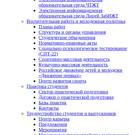
образовательная среда ЧТЖТ
Электронная информационная
образовательная среда Лицей ЗабИЖТ
Воспитательная работа и молодежная политика
Планы работ
Структура и органы управления
Студенческие объединения
Нормативно-правовые акты
Социально-психологическое тестирование
(СПТ-22)
Спортивно-массовая деятельность
Культурно-массовая деятельность
Российское движение детей и молодежи
«Движение первых»
Центр развития спорта
Практика студентов
Сектор практической подготовки
Договор о практической подготовке
Базы практик
Контакты
Трудоустройство студентов и выпускников
Центр карьеры
Предложения
Мероприятия