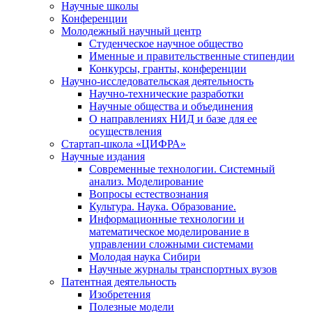
Научные школы
Конференции
Молодежный научный центр
Студенческое научное общество
Именные и правительственные стипендии
Конкурсы, гранты, конференции
Научно-исследовательская деятельность
Научно-технические разработки
Научные общества и объединения
О направлениях НИД и базе для ее
осуществления
Стартап-школа «ЦИФРА»
Научные издания
Современные технологии. Системный
анализ. Моделирование
Вопросы естествознания
Культура. Наука. Образование.
Информационные технологии и
математическое моделирование в
управлении сложными системами
Молодая наука Сибири
Научные журналы транспортных вузов
Патентная деятельность
Изобретения
Полезные модели