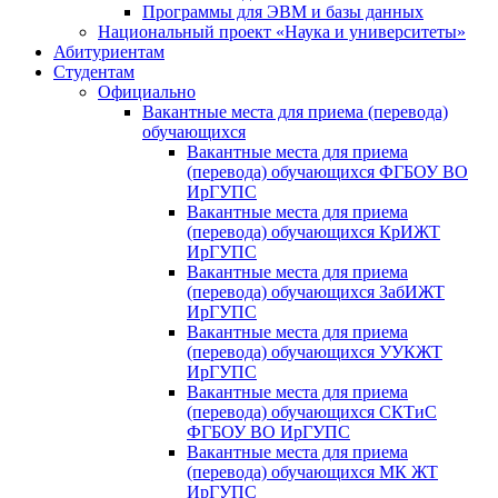
Программы для ЭВМ и базы данных
Национальный проект «Наука и университеты»
Абитуриентам
Студентам
Официально
Вакантные места для приема (перевода)
обучающихся
Вакантные места для приема
(перевода) обучающихся ФГБОУ ВО
ИрГУПС
Вакантные места для приема
(перевода) обучающихся КрИЖТ
ИрГУПС
Вакантные места для приема
(перевода) обучающихся ЗабИЖТ
ИрГУПС
Вакантные места для приема
(перевода) обучающихся УУКЖТ
ИрГУПС
Вакантные места для приема
(перевода) обучающихся СКТиС
ФГБОУ ВО ИрГУПС
Вакантные места для приема
(перевода) обучающихся МК ЖТ
ИрГУПС