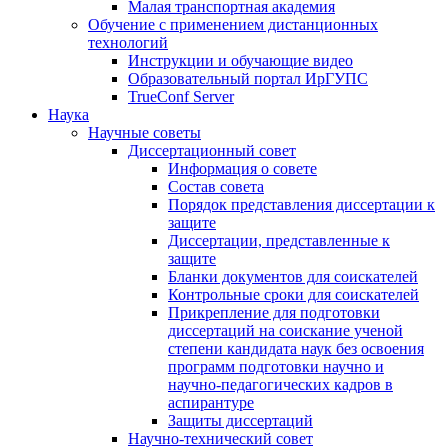
Малая транспортная академия
Обучение с применением дистанционных
технологий
Инструкции и обучающие видео
Образовательный портал ИрГУПС
TrueConf Server
Наука
Научные советы
Диссертационный совет
Информация о совете
Состав совета
Порядок представления диссертации к
защите
Диссертации, представленные к
защите
Бланки документов для соискателей
Контрольные сроки для соискателей
Прикрепление для подготовки
диссертаций на соискание ученой
степени кандидата наук без освоения
программ подготовки научно и
научно-педагогических кадров в
аспирантуре
Защиты диссертаций
Научно-технический совет