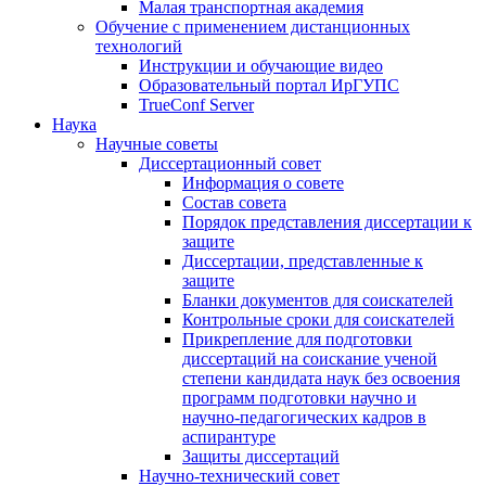
Малая транспортная академия
Обучение с применением дистанционных
технологий
Инструкции и обучающие видео
Образовательный портал ИрГУПС
TrueConf Server
Наука
Научные советы
Диссертационный совет
Информация о совете
Состав совета
Порядок представления диссертации к
защите
Диссертации, представленные к
защите
Бланки документов для соискателей
Контрольные сроки для соискателей
Прикрепление для подготовки
диссертаций на соискание ученой
степени кандидата наук без освоения
программ подготовки научно и
научно-педагогических кадров в
аспирантуре
Защиты диссертаций
Научно-технический совет