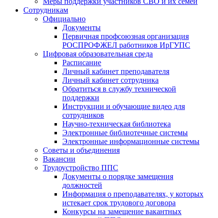
Меры поддержки участников СВО и их семей
Сотрудникам
Официально
Документы
Первичная профсоюзная организация
РОСПРОФЖЕЛ работников ИрГУПС
Цифровая образовательная среда
Расписание
Личный кабинет преподавателя
Личный кабинет сотрудника
Обратиться в службу технической
поддержки
Инструкции и обучающие видео для
сотрудников
Научно-техническая библиотека
Электронные библиотечные системы
Электронные информационные системы
Советы и объединения
Вакансии
Трудоустройство ППС
Документы о порядке замещения
должностей
Информация о преподавателях, у которых
истекает срок трудового договора
Конкурсы на замещение вакантных