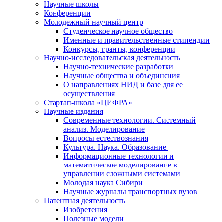
Научные школы
Конференции
Молодежный научный центр
Студенческое научное общество
Именные и правительственные стипендии
Конкурсы, гранты, конференции
Научно-исследовательская деятельность
Научно-технические разработки
Научные общества и объединения
О направлениях НИД и базе для ее
осуществления
Стартап-школа «ЦИФРА»
Научные издания
Современные технологии. Системный
анализ. Моделирование
Вопросы естествознания
Культура. Наука. Образование.
Информационные технологии и
математическое моделирование в
управлении сложными системами
Молодая наука Сибири
Научные журналы транспортных вузов
Патентная деятельность
Изобретения
Полезные модели