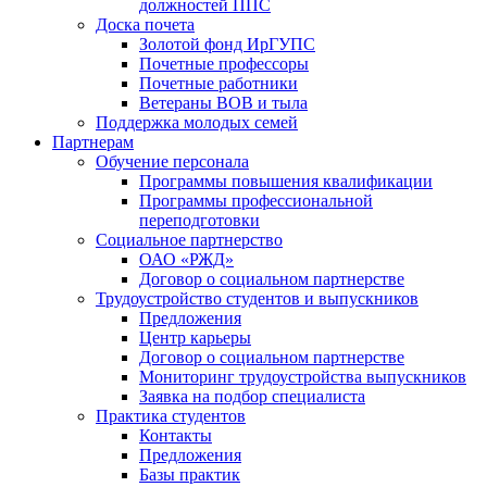
должностей ППС
Доска почета
Золотой фонд ИрГУПС
Почетные профессоры
Почетные работники
Ветераны ВОВ и тыла
Поддержка молодых семей
Партнерам
Обучение персонала
Программы повышения квалификации
Программы профессиональной
переподготовки
Социальное партнерство
ОАО «РЖД»
Договор о социальном партнерстве
Трудоустройство студентов и выпускников
Предложения
Центр карьеры
Договор о социальном партнерстве
Мониторинг трудоустройства выпускников
Заявка на подбор специалиста
Практика студентов
Контакты
Предложения
Базы практик