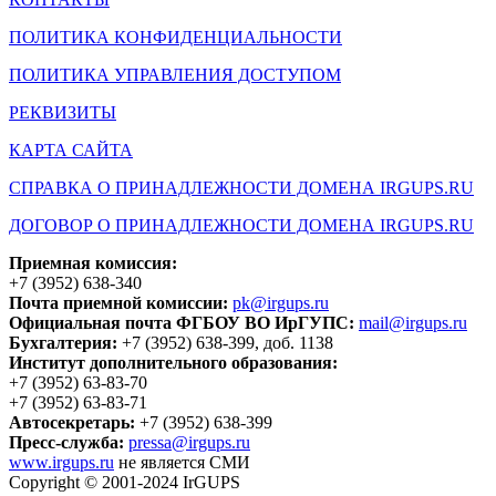
ПОЛИТИКА КОНФИДЕНЦИАЛЬНОСТИ
ПОЛИТИКА УПРАВЛЕНИЯ ДОСТУПОМ
РЕКВИЗИТЫ
КАРТА САЙТА
СПРАВКА О ПРИНАДЛЕЖНОСТИ ДОМЕНА IRGUPS.RU
ДОГОВОР О ПРИНАДЛЕЖНОСТИ ДОМЕНА IRGUPS.RU
Приемная комиссия:
+7 (3952) 638-340
Почта приемной комиссии:
pk@irgups.ru
Официальная почта ФГБОУ ВО ИрГУПС:
mail@irgups.ru
Бухгалтерия:
+7 (3952) 638-399, доб. 1138
Институт дополнительного образования:
+7 (3952) 63-83-70
+7 (3952) 63-83-71
Автосекретарь:
+7 (3952) 638-399
Пресс-служба:
pressa@irgups.ru
www.irgups.ru
не является СМИ
Copyright © 2001-2024 IrGUPS