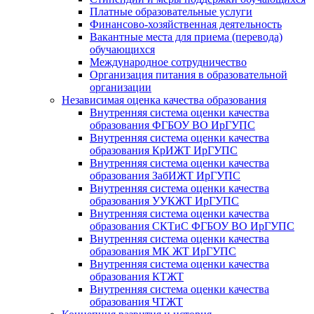
Платные образовательные услуги
Финансово-хозяйственная деятельность
Вакантные места для приема (перевода)
обучающихся
Международное сотрудничество
Организация питания в образовательной
организации
Независимая оценка качества образования
Внутренняя система оценки качества
образования ФГБОУ ВО ИрГУПС
Внутренняя система оценки качества
образования КрИЖТ ИрГУПС
Внутренняя система оценки качества
образования ЗабИЖТ ИрГУПС
Внутренняя система оценки качества
образования УУКЖТ ИрГУПС
Внутренняя система оценки качества
образования СКТиС ФГБОУ ВО ИрГУПС
Внутренняя система оценки качества
образования МК ЖТ ИрГУПС
Внутренняя система оценки качества
образования КТЖТ
Внутренняя система оценки качества
образования ЧТЖТ