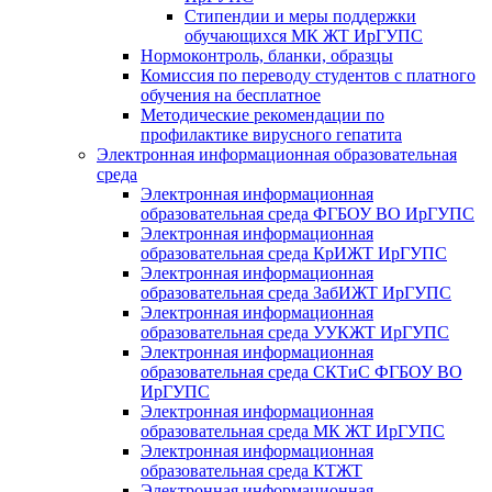
Стипендии и меры поддержки
обучающихся МК ЖТ ИрГУПС
Нормоконтроль, бланки, образцы
Комиссия по переводу студентов с платного
обучения на бесплатное
Методические рекомендации по
профилактике вирусного гепатита
Электронная информационная образовательная
среда
Электронная информационная
образовательная среда ФГБОУ ВО ИрГУПС
Электронная информационная
образовательная среда КрИЖТ ИрГУПС
Электронная информационная
образовательная среда ЗабИЖТ ИрГУПС
Электронная информационная
образовательная среда УУКЖТ ИрГУПС
Электронная информационная
образовательная среда СКТиС ФГБОУ ВО
ИрГУПС
Электронная информационная
образовательная среда МК ЖТ ИрГУПС
Электронная информационная
образовательная среда КТЖТ
Электронная информационная