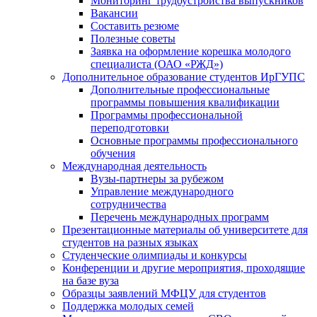
Мониторинг трудоустройства выпускников
Вакансии
Составить резюме
Полезные советы
Заявка на оформление корешка молодого
специалиста (ОАО «РЖД»)
Дополнительное образование студентов ИрГУПС
Дополнительные профессиональные
программы повышения квалификации
Программы профессиональной
переподготовки
Основные программы профессионального
обучения
Международная деятельность
Вузы-партнеры за рубежом
Управление международного
сотрудничества
Перечень международных программ
Презентационные материалы об университете для
студентов на разных языках
Студенческие олимпиады и конкурсы
Конференции и другие мероприятия, проходящие
на базе вуза
Образцы заявлений МФЦУ для студентов
Поддержка молодых семей