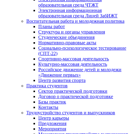
образовательная среда ЧТЖТ
Электронная информационная
образовательная среда Лицей ЗабИЖТ
Воспитательная работа и молодежная политика
Планы работ
Структура и органы управления
Студенческие объединения
Нормативно-правовые акты
Социально-психологическое тестирование
(СПТ-22)
Спортивно-массовая деятельность
Культурно-массовая деятельность
Российское движение детей и молодежи
«Движение первых»
Центр развития спорта
Практика студентов
Сектор практической подготовки
Договор о практической подготовке
Базы практик
Контакты
Трудоустройство студентов и выпускников
Центр карьеры
Предложения
Мероприятия