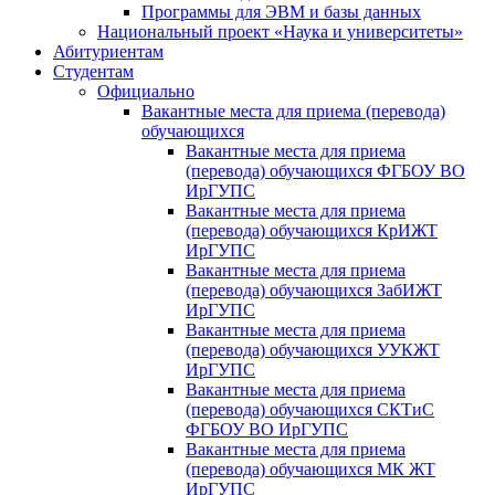
Программы для ЭВМ и базы данных
Национальный проект «Наука и университеты»
Абитуриентам
Студентам
Официально
Вакантные места для приема (перевода)
обучающихся
Вакантные места для приема
(перевода) обучающихся ФГБОУ ВО
ИрГУПС
Вакантные места для приема
(перевода) обучающихся КрИЖТ
ИрГУПС
Вакантные места для приема
(перевода) обучающихся ЗабИЖТ
ИрГУПС
Вакантные места для приема
(перевода) обучающихся УУКЖТ
ИрГУПС
Вакантные места для приема
(перевода) обучающихся СКТиС
ФГБОУ ВО ИрГУПС
Вакантные места для приема
(перевода) обучающихся МК ЖТ
ИрГУПС