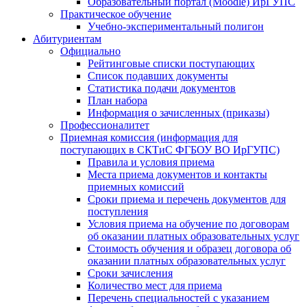
Образовательный портал (Moodle) ИрГУПС
Практическое обучение
Учебно-экспериментальный полигон
Абитуриентам
Официально
Рейтинговые списки поступающих
Список подавших документы
Статистика подачи документов
План набора
Информация о зачисленных (приказы)
Профессионалитет
Приемная комиссия (информация для
поступающих в СКТиС ФГБОУ ВО ИрГУПС)
Правила и условия приема
Места приема документов и контакты
приемных комиссий
Сроки приема и перечень документов для
поступления
Условия приема на обучение по договорам
об оказании платных образовательных услуг
Стоимость обучения и образец договора об
оказании платных образовательных услуг
Сроки зачисления
Количество мест для приема
Перечень специальностей с указанием