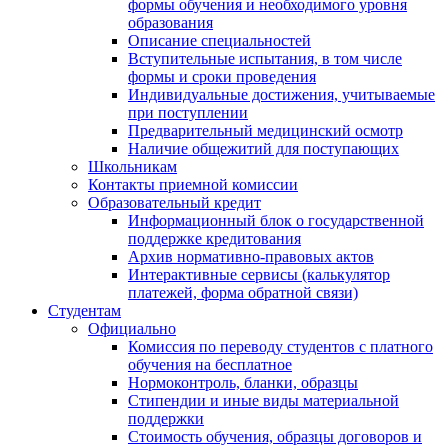
формы обучения и необходимого уровня
образования
Описание специальностей
Вступительные испытания, в том числе
формы и сроки проведения
Индивидуальные достижения, учитываемые
при поступлении
Предварительный медицинский осмотр
Наличие общежитий для поступающих
Школьникам
Контакты приемной комиссии
Образовательный кредит
Информационный блок о государственной
поддержке кредитования
Архив нормативно-правовых актов
Интерактивные сервисы (калькулятор
платежей, форма обратной связи)
Студентам
Официально
Комиссия по переводу студентов с платного
обучения на бесплатное
Нормоконтроль, бланки, образцы
Стипендии и иные виды материальной
поддержки
Стоимость обучения, образцы договоров и