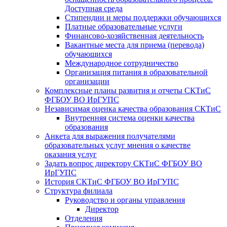
Доступная среда
Стипендии и меры поддержки обучающихся
Платные образовательные услуги
Финансово-хозяйственная деятельность
Вакантные места для приема (перевода)
обучающихся
​​​​​​​Международное сотрудничество
Организация питания в образовательной
организации
Комплексные планы развития и отчеты СКТиС
ФГБОУ ВО ИрГУПС
Независимая оценка качества образования СКТиС
Внутренняя система оценки качества
образования
Анкета для выражения получателями
образовательных услуг мнения о качестве
оказания услуг
Задать вопрос директору СКТиС ФГБОУ ВО
ИрГУПС
История СКТиС ФГБОУ ВО ИрГУПС
Структура филиала
Руководство и органы управления
Директор
Отделения