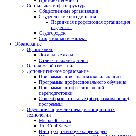
Приемная комиссия
Социальная инфраструктура
Общественные организации
Студенческие объединения
Первичная профсоюзная организация
студентов
Студгородок
Спортивный комплекс
Образование
Официально
Локальные акты
Отчеты и мониторинги
Основное образование
Дополнительное образование
Программы повышения квалификации
Программы профессионального обучения
Программы профессиональной
переподготовки
Общеобразовательные (общеразвивающие)
программы
Обучение с применением дистанционных
технологий
Microsoft Teams
TrueConf Server
Инструкции и обучающее видео