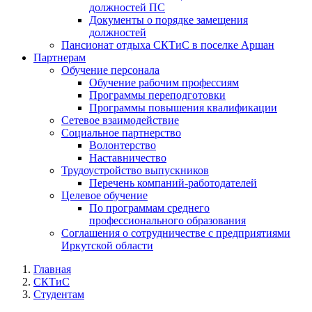
должностей ПС
Документы о порядке замещения
должностей
Пансионат отдыха СКТиС в поселке Аршан
Партнерам
Обучение персонала
Обучение рабочим профессиям
Программы переподготовки
Программы повышения квалификации
Сетевое взаимодействие
Социальное партнерство
Волонтерство
Наставничество
Трудоустройство выпускников
Перечень компаний-работодателей
Целевое обучение
По программам среднего
профессионального образования
Соглашения о сотрудничестве с предприятиями
Иркутской области
Главная
СКТиС
Студентам