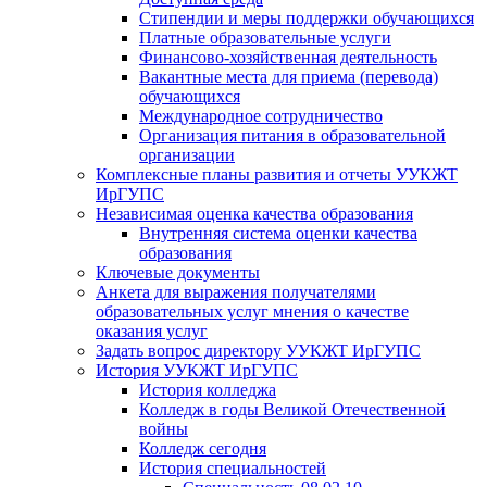
Стипендии и меры поддержки обучающихся
Платные образовательные услуги
Финансово-хозяйственная деятельность
Вакантные места для приема (перевода)
обучающихся
Международное сотрудничество
Организация питания в образовательной
организации
Комплексные планы развития и отчеты УУКЖТ
ИрГУПС
Независимая оценка качества образования
Внутренняя система оценки качества
образования
Ключевые документы
Анкета для выражения получателями
образовательных услуг мнения о качестве
оказания услуг
Задать вопрос директору УУКЖТ ИрГУПС
История УУКЖТ ИрГУПС
История колледжа
Колледж в годы Великой Отечественной
войны
Колледж сегодня
История специальностей