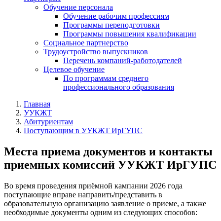
Обучение персонала
Обучение рабочим профессиям
Программы переподготовки
Программы повышения квалификации
Социальное партнерство
Трудоустройство выпускников
Перечень компаний-работодателей
Целевое обучение
По программам среднего
профессионального образования
Главная
УУКЖТ
Абитуриентам
Поступающим в УУКЖТ ИрГУПС
Места приема документов и контакты
приемных комиссий УУКЖТ ИрГУПС
Во время проведения приёмной кампании 2026 года
поступающие вправе направить/представить в
образовательную организацию заявление о приеме, а также
необходимые документы одним из следующих способов: