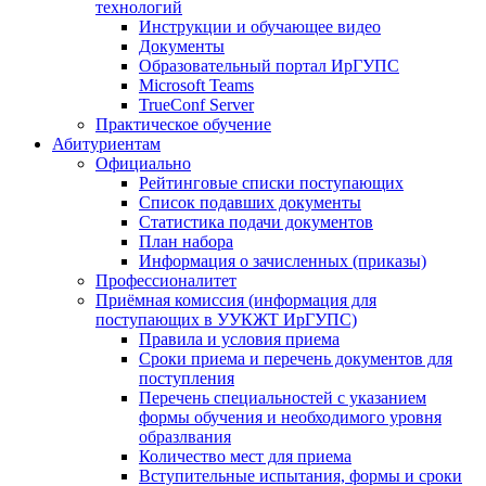
технологий
Инструкции и обучающее видео
Документы
Образовательный портал ИрГУПС
Microsoft Teams
TrueConf Server
Практическое обучение
Абитуриентам
Официально
Рейтинговые списки поступающих
Список подавших документы
Статистика подачи документов
План набора
Информация о зачисленных (приказы)
Профессионалитет
Приёмная комиссия (информация для
поступающих в УУКЖТ ИрГУПС)
Правила и условия приема
Сроки приема и перечень документов для
поступления
Перечень специальностей с указанием
формы обучения и необходимого уровня
образлвания
Количество мест для приема
Вступительные испытания, формы и сроки