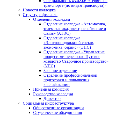
Специальность 43.02.06 «Сервис на
транспорте (по видам транспорта)»
Новости колледжа
Структура филиала
Отделения колледжа
Отделение колледжа «Автоматика,
телемеханика, электроснабжение и
Связь» (АТЭС)
Отделение колледжа
«Электроподвижной состав,
экономика, сервис» (ЭПС)
Отделение колледжа «Управление
процессами перевозок. Путевое
хозяйство Сварочное производство»
(УПС)
Заочное отделение
Отделение профессиональной
подготовки и повышения
квалификации
Приемная комиссия
Руководство колледжа
Директор
Социальная инфраструктура
Общественные организации
Студенческие объединения