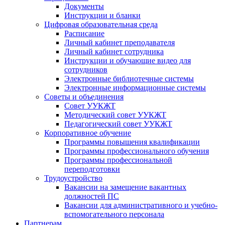
Документы
Инструкции и бланки
Цифровая образовательная среда
Расписание
Личный кабинет преподавателя
Личный кабинет сотрудника
Инструкции и обучающие видео для
сотрудников
Электронные библиотечные системы
Электронные информационные системы
Советы и объединения
Совет УУКЖТ
Методический совет УУКЖТ
Педагогический совет УУКЖТ
Корпоративное обучение
Программы повышения квалификации
Программы профессионального обучения
Программы профессиональной
переподготовки
Трудоустройство
Вакансии на замещение вакантных
должностей ПС
Вакансии для административного и учебно-
вспомогательного персонала
Партнерам