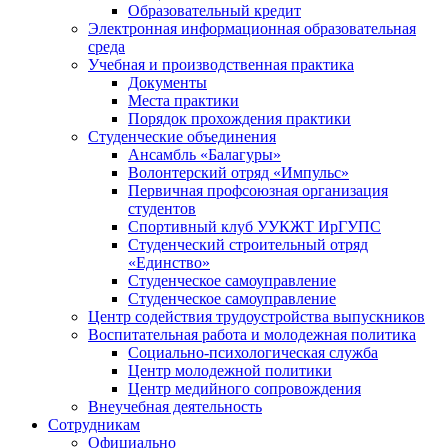
Образовательный кредит
Электронная информационная образовательная
среда
Учебная и производственная практика
Документы
Места практики
Порядок прохождения практики
Студенческие объединения
Ансамбль «Балагуры»
Волонтерский отряд «Импульс»
Первичная профсоюзная организация
студентов
Спортивный клуб УУКЖТ ИрГУПС
Студенческий строительный отряд
«Единство»
Студенческое самоуправление
Студенческое самоуправление
Центр содействия трудоустройства выпускников
Воспитательная работа и молодежная политика
Социально-психологическая служба
Центр молодежной политики
Центр медийного сопровождения
Внеучебная деятельность
Сотрудникам
Официально