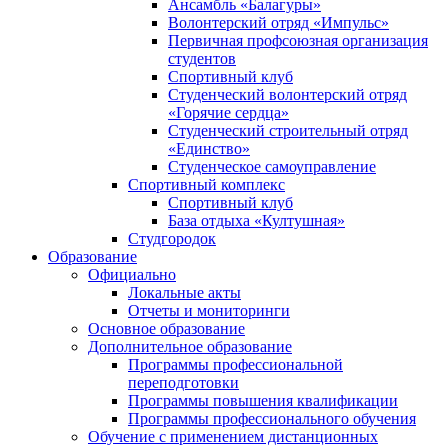
Ансамбль «Балагуры»
Волонтерский отряд «Импульс»
Первичная профсоюзная организация
студентов
Спортивный клуб
Студенческий волонтерский отряд
«Горячие сердца»
Студенческий строительный отряд
«Единство»
Студенческое самоуправление
Спортивный комплекс
Спортивный клуб
База отдыха «Култушная»
Студгородок
Образование
Официально
Локальные акты
Отчеты и мониторинги
Основное образование
Дополнительное образование
Программы профессиональной
переподготовки
Программы повышения квалификации
Программы профессионального обучения
Обучение с применением дистанционных