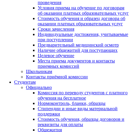
проведения
Условия приема на обучение по договорам
об оказании платных образовательных услуг
Стоимость обучения и образец договора об
оказании платных образовательных услуг
Сроки зачисления
Индивидуальные достижения, учитываемые
при поступлении
Предварительный медицинский осмотр
Наличие общежитий для поступающих
Целевое обучение
Места приема документов и контакты
приемных комиссий
Школьникам
Контакты приёмной комиссии
Студентам
Официально
Комиссия по переводу студентов с платного
обучения на бесплатное
Нормоконтроль, бланки, образцы
Стипендии и иные виды материальной
поддержки
Стоимость обучения, образцы договоров и
реквизиты для оплаты
Общежития