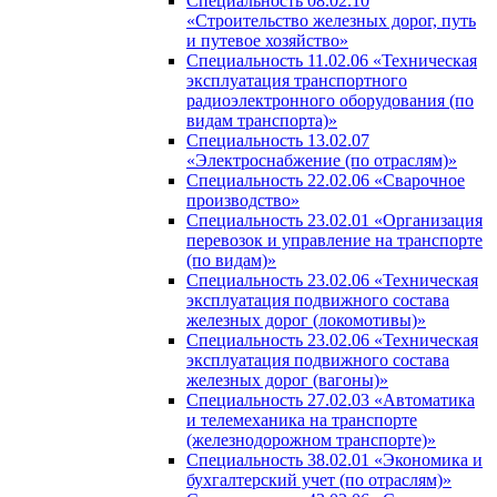
Специальность 08.02.10
«Строительство железных дорог, путь
и путевое хозяйство»
Специальность 11.02.06 «Техническая
эксплуатация транспортного
радиоэлектронного оборудования (по
видам транспорта)»
Специальность 13.02.07
«Электроснабжение (по отраслям)»
Специальность 22.02.06 «Сварочное
производство»
Специальность 23.02.01 «Организация
перевозок и управление на транспорте
(по видам)»
Специальность 23.02.06 «Техническая
эксплуатация подвижного состава
железных дорог (локомотивы)»
Специальность 23.02.06 «Техническая
эксплуатация подвижного состава
железных дорог (вагоны)»
Специальность 27.02.03 «Автоматика
и телемеханика на транспорте
(железнодорожном транспорте)»
Специальность 38.02.01 «Экономика и
бухгалтерский учет (по отраслям)»