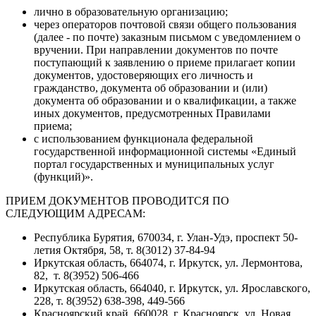
лично в образовательную организацию;
через операторов почтовой связи общего пользования
(далее - по почте) заказным письмом с уведомлением о
вручении. При направлении документов по почте
поступающий к заявлению о приеме прилагает копии
документов, удостоверяющих его личность и
гражданство, документа об образовании и (или)
документа об образовании и о квалификации, а также
иных документов, предусмотренных Правилами
приема;
с использованием функционала федеральной
государственной информационной системы «Единый
портал государственных и муниципальных услуг
(функций)».
ПРИЕМ ДОКУМЕНТОВ ПРОВОДИТСЯ ПО
СЛЕДУЮЩИМ АДРЕСАМ:
Республика Бурятия, 670034, г. Улан-Удэ, проспект 50-
летия Октября, 58, т. 8(3012) 37-84-94
Иркутская область, 664074, г. Иркутск, ул. Лермонтова,
82, т. 8(3952) 506-466
Иркутская область, 664040, г. Иркутск, ул. Ярославского,
228, т. 8(3952) 638-398, 449-566
Красноярский край, 660028, г. Красноярск, ул. Новая