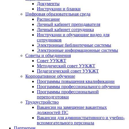
Документы
Инструкции и бланки
Цифровая образовательная среда
Расписание
Личный кабинет преподавателя
Личный кабинет сотрудника
Инструкции и обучающие видео для
сотрудников
Электронные библиотечные системы
Электронные информационные системы
Советы и объединения
Совет УУКЖТ
Методический совет УУКЖТ
Педагогический совет УУКЖТ
Корпоративное обучение
Программы повышения квалификации
Программы профессионального обучения
Программы профессиональной
переподготовки
Трудоустройство
Вакансии на замещение вакантных
должностей ПС
Вакансии для административного и учебно-
вспомогательного персонала
Партнерам