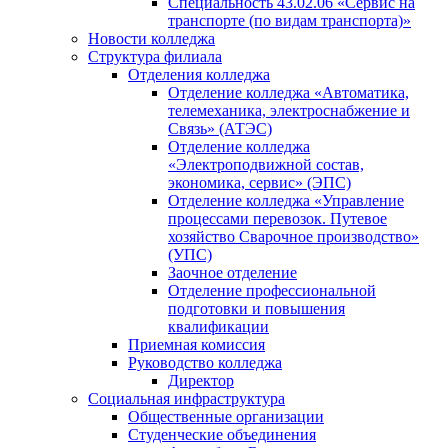
Специальность 43.02.06 «Сервис на
транспорте (по видам транспорта)»
Новости колледжа
Структура филиала
Отделения колледжа
Отделение колледжа «Автоматика,
телемеханика, электроснабжение и
Связь» (АТЭС)
Отделение колледжа
«Электроподвижной состав,
экономика, сервис» (ЭПС)
Отделение колледжа «Управление
процессами перевозок. Путевое
хозяйство Сварочное производство»
(УПС)
Заочное отделение
Отделение профессиональной
подготовки и повышения
квалификации
Приемная комиссия
Руководство колледжа
Директор
Социальная инфраструктура
Общественные организации
Студенческие объединения