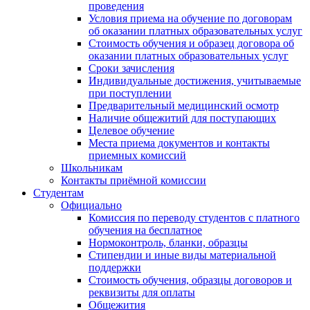
проведения
Условия приема на обучение по договорам
об оказании платных образовательных услуг
Стоимость обучения и образец договора об
оказании платных образовательных услуг
Сроки зачисления
Индивидуальные достижения, учитываемые
при поступлении
Предварительный медицинский осмотр
Наличие общежитий для поступающих
Целевое обучение
Места приема документов и контакты
приемных комиссий
Школьникам
Контакты приёмной комиссии
Студентам
Официально
Комиссия по переводу студентов с платного
обучения на бесплатное
Нормоконтроль, бланки, образцы
Стипендии и иные виды материальной
поддержки
Стоимость обучения, образцы договоров и
реквизиты для оплаты
Общежития