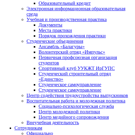
Образовательный кредит
Электронная информационная образовательная
среда
Учебная и производственная практика
Документы
Места практики
Порядок прохождения практики
Студенческие объединения
Ансамбль «Балагуры»
Волонтерский отряд «Импульс»
Первичная профсоюзная организация
студентов
Спортивный клуб УУКЖТ ИрГУПС
Студенческий строительный отряд
«Единство»
Студенческое самоуправление
Студенческое самоуправление
Центр содействия трудоустройства выпускников
Воспитательная работа и молодежная политика
Социально-психологическая служба
Центр молодежной политики
Центр медийного сопровождения
Внеучебная деятельность
Сотрудникам
Официально