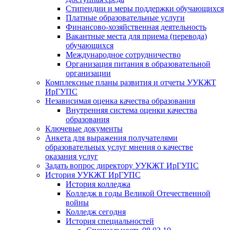
Стипендии и меры поддержки обучающихся
Платные образовательные услуги
Финансово-хозяйственная деятельность
Вакантные места для приема (перевода)
обучающихся
Международное сотрудничество
Организация питания в образовательной
организации
Комплексные планы развития и отчеты УУКЖТ
ИрГУПС
Независимая оценка качества образования
Внутренняя система оценки качества
образования
Ключевые документы
Анкета для выражения получателями
образовательных услуг мнения о качестве
оказания услуг
Задать вопрос директору УУКЖТ ИрГУПС
История УУКЖТ ИрГУПС
История колледжа
Колледж в годы Великой Отечественной
войны
Колледж сегодня
История специальностей