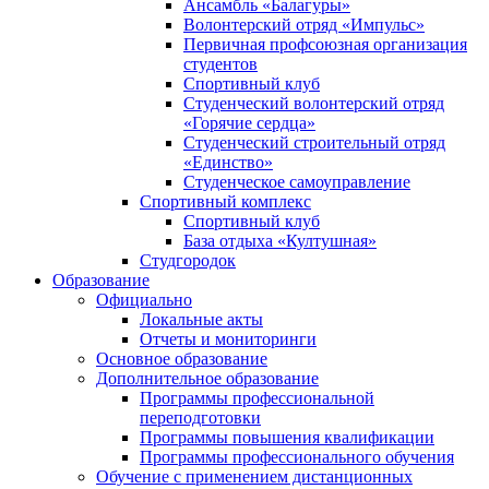
Ансамбль «Балагуры»
Волонтерский отряд «Импульс»
Первичная профсоюзная организация
студентов
Спортивный клуб
Студенческий волонтерский отряд
«Горячие сердца»
Студенческий строительный отряд
«Единство»
Студенческое самоуправление
Спортивный комплекс
Спортивный клуб
База отдыха «Култушная»
Студгородок
Образование
Официально
Локальные акты
Отчеты и мониторинги
Основное образование
Дополнительное образование
Программы профессиональной
переподготовки
Программы повышения квалификации
Программы профессионального обучения
Обучение с применением дистанционных