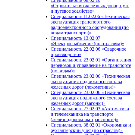
Специальность 08.02.10
«Строительство железных дорог, путь
и путевое хозяйство»
Специальность 11.02.06 «Техническая
эксплуатация транспортного
радиоэлектронного оборудования (по
видам транспорта)»
Специальность 13.02.07
«Электроснабжение (по отраслям)»
Специальность 22.02.06 «Сварочное
производство»
Специальность 23.02.01 «Организация
перевозок и управление на транспорте
(по видам)»
Специальность 23.02.06 «Техническая
эксплуатация подвижного состава
железных дорог (локомотивы)»
Специальность 23.02.06 «Техническая
эксплуатация подвижного состава
железных дорог (вагоны)»
Специальность 27.02.03 «Автоматика
и телемеханика на транспорте
(железнодорожном транспорте)»
Специальность 38.02.01 «Экономика и
бухгалтерский учет (по отраслям)»