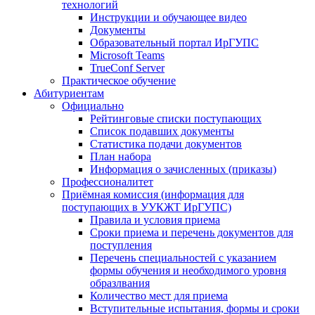
технологий
Инструкции и обучающее видео
Документы
Образовательный портал ИрГУПС
Microsoft Teams
TrueConf Server
Практическое обучение
Абитуриентам
Официально
Рейтинговые списки поступающих
Список подавших документы
Статистика подачи документов
План набора
Информация о зачисленных (приказы)
Профессионалитет
Приёмная комиссия (информация для
поступающих в УУКЖТ ИрГУПС)
Правила и условия приема
Сроки приема и перечень документов для
поступления
Перечень специальностей с указанием
формы обучения и необходимого уровня
образлвания
Количество мест для приема
Вступительные испытания, формы и сроки