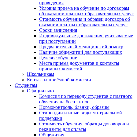
проведения
Условия приема на обучение по договорам
об оказании платных образовательных услуг
Стоимость обучения и образец договора об
оказании платных образовательных услуг
Сроки зачисления
Индивидуальные достижения, учитываемые
при поступлении
Предварительный медицинский осмотр
Наличие общежитий для поступающих
Целевое обучение
Места приема документов и контакты
приемных комиссий
Школьникам
Контакты приёмной комиссии
Студентам
Официально
Комиссия по переводу студентов с платного
обучения на бесплатное
Нормоконтроль, бланки, образцы
Стипендии и иные виды материальной
поддержки
Стоимость обучения, образцы договоров и
реквизиты для оплаты
Общежития