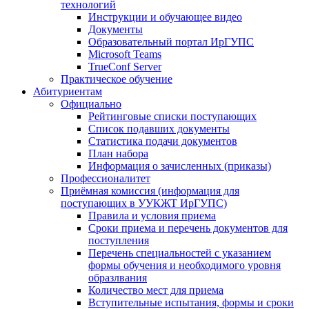
технологий
Инструкции и обучающее видео
Документы
Образовательный портал ИрГУПС
Microsoft Teams
TrueConf Server
Практическое обучение
Абитуриентам
Официально
Рейтинговые списки поступающих
Список подавших документы
Статистика подачи документов
План набора
Информация о зачисленных (приказы)
Профессионалитет
Приёмная комиссия (информация для
поступающих в УУКЖТ ИрГУПС)
Правила и условия приема
Сроки приема и перечень документов для
поступления
Перечень специальностей с указанием
формы обучения и необходимого уровня
образлвания
Количество мест для приема
Вступительные испытания, формы и сроки