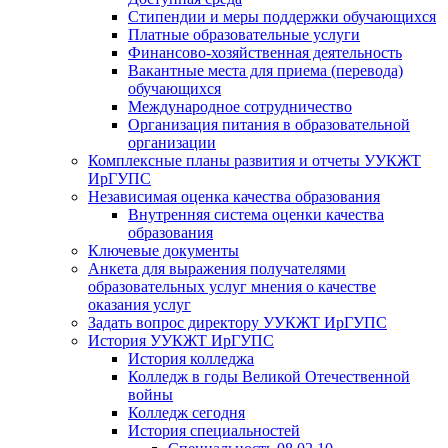
Стипендии и меры поддержки обучающихся
Платные образовательные услуги
Финансово-хозяйственная деятельность
Вакантные места для приема (перевода)
обучающихся
Международное сотрудничество
Организация питания в образовательной
организации
Комплексные планы развития и отчеты УУКЖТ
ИрГУПС
Независимая оценка качества образования
Внутренняя система оценки качества
образования
Ключевые документы
Анкета для выражения получателями
образовательных услуг мнения о качестве
оказания услуг
Задать вопрос директору УУКЖТ ИрГУПС
История УУКЖТ ИрГУПС
История колледжа
Колледж в годы Великой Отечественной
войны
Колледж сегодня
История специальностей