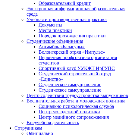
Образовательный кредит
Электронная информационная образовательная
среда
Учебная и производственная практика
Документы
Места практики
Порядок прохождения практики
Студенческие объединения
Ансамбль «Балагуры»
Волонтерский отряд «Импульс»
Первичная профсоюзная организация
студентов
Спортивный клуб УУКЖТ ИрГУПС
Студенческий строительный отряд
«Единство»
Студенческое самоуправление
Студенческое самоуправление
Центр содействия трудоустройства выпускников
Воспитательная работа и молодежная политика
Социально-психологическая служба
Центр молодежной политики
Центр медийного сопровождения
Внеучебная деятельность
Сотрудникам
Официально