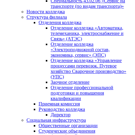
Специальность 43.02.06 «Сервис на
транспорте (по видам транспорта)»
Новости колледжа
Структура филиала
Отделения колледжа
Отделение колледжа «Автоматика,
телемеханика, электроснабжение и
Связь» (АТЭС)
Отделение колледжа
«Электроподвижной состав,
экономика, сервис» (ЭПС)
Отделение колледжа «Управление
процессами перевозок. Путевое
хозяйство Сварочное производство»
(УПС)
Заочное отделение
Отделение профессиональной
подготовки и повышения
квалификации
Приемная комиссия
Руководство колледжа
Директор
Социальная инфраструктура
Общественные организации
Студенческие объединения