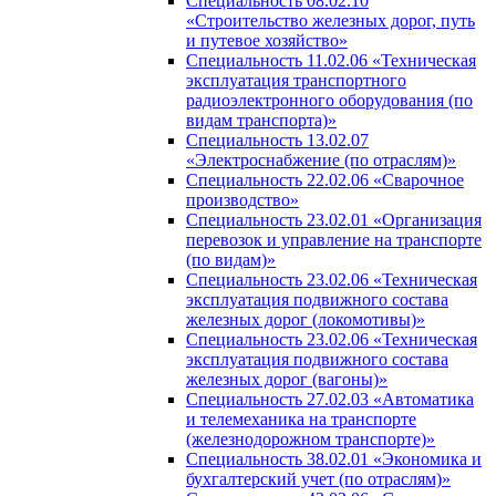
Специальность 08.02.10
«Строительство железных дорог, путь
и путевое хозяйство»
Специальность 11.02.06 «Техническая
эксплуатация транспортного
радиоэлектронного оборудования (по
видам транспорта)»
Специальность 13.02.07
«Электроснабжение (по отраслям)»
Специальность 22.02.06 «Сварочное
производство»
Специальность 23.02.01 «Организация
перевозок и управление на транспорте
(по видам)»
Специальность 23.02.06 «Техническая
эксплуатация подвижного состава
железных дорог (локомотивы)»
Специальность 23.02.06 «Техническая
эксплуатация подвижного состава
железных дорог (вагоны)»
Специальность 27.02.03 «Автоматика
и телемеханика на транспорте
(железнодорожном транспорте)»
Специальность 38.02.01 «Экономика и
бухгалтерский учет (по отраслям)»