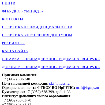
НЦПТИ
ФГБУ ДПО «УМЦ ЖДТ»
КОНТАКТЫ
ПОЛИТИКА КОНФИДЕНЦИАЛЬНОСТИ
ПОЛИТИКА УПРАВЛЕНИЯ ДОСТУПОМ
РЕКВИЗИТЫ
КАРТА САЙТА
СПРАВКА О ПРИНАДЛЕЖНОСТИ ДОМЕНА IRGUPS.RU
ДОГОВОР О ПРИНАДЛЕЖНОСТИ ДОМЕНА IRGUPS.RU
Приемная комиссия:
+7 (3952) 638-340
Почта приемной комиссии:
pk@irgups.ru
Официальная почта ФГБОУ ВО ИрГУПС:
mail@irgups.ru
Бухгалтерия:
+7 (3952) 638-399, доб. 1138
Институт дополнительного образования:
+7 (3952) 63-83-70
+7 (3952) 63-83-71