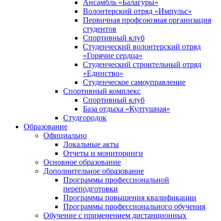
Ансамбль «Балагуры»
Волонтерский отряд «Импульс»
Первичная профсоюзная организация
студентов
Спортивный клуб
Студенческий волонтерский отряд
«Горячие сердца»
Студенческий строительный отряд
«Единство»
Студенческое самоуправление
Спортивный комплекс
Спортивный клуб
База отдыха «Култушная»
Студгородок
Образование
Официально
Локальные акты
Отчеты и мониторинги
Основное образование
Дополнительное образование
Программы профессиональной
переподготовки
Программы повышения квалификации
Программы профессионального обучения
Обучение с применением дистанционных