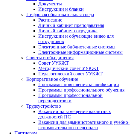
Документы
Инструкции и бланки
Цифровая образовательная среда
Расписание
Личный кабинет преподавателя
Личный кабинет сотрудника
Инструкции и обучающие видео для
сотрудников
Электронные библиотечные системы
Электронные информационные системы
Советы и объединения
Совет УУКЖТ
Методический совет УУКЖТ
Педагогический совет УУКЖТ
Корпоративное обучение
Программы повышения квалификации
Программы профессионального обучения
Программы профессиональной
переподготовки
Трудоустройство
Вакансии на замещение вакантных
должностей ПС
Вакансии для административного и учебно-
вспомогательного персонала
Партнерам