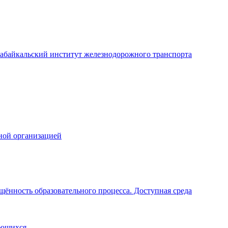
абайкальский институт железнодорожного транспорта
ной организацией
щённость образовательного процесса. Доступная среда
ающихся