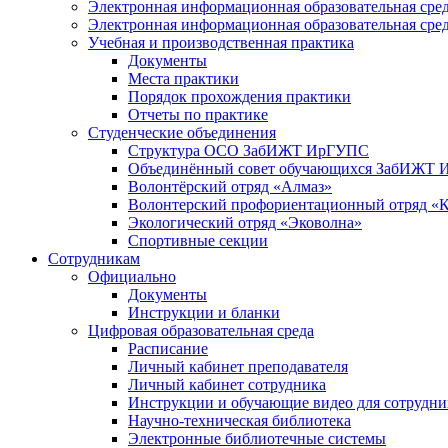
Электронная информационная образовательная с
Электронная информационная образовательная ср
Учебная и производственная практика
Документы
Места практики
Порядок прохождения практики
Отчеты по практике
Студенческие объединения
Структура ОСО ЗабИЖТ ИрГУПС
Объединённый совет обучающихся ЗабИЖТ
Волонтёрский отряд «Алмаз»
Волонтерский профориентационный отряд «
Экологический отряд «Эковолна»
Спортивные секции
Сотрудникам
Официально
Документы
Инструкции и бланки
Цифровая образовательная среда
Расписание
Личный кабинет преподавателя
Личный кабинет сотрудника
Инструкции и обучающие видео для сотрудни
Научно-техническая библиотека
Электронные библиотечные системы