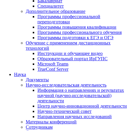
Бакалавриат
Специалитет
Дополнительное образование
Программы профессиональной
переподготовки
Программы повышения квалификации
Программы профессионального обучения
Программы подготовки к ЕГЭ и ОГЭ
Обучение с применением дистанционных
технологий
Инструкции и обучающее видео
Образовательный портал ИрГУПС
Microsoft Teams
TrueConf Server
Наука
Документы
Научно-исследовательская деятельность
Информация о направлениях и результатах
научной (научно-исследовательской)
деятельности
Центр научно-инновационной деятельности
Научно-технический совет
Направления научных исследований
Материалы конференций
Сотрудникам