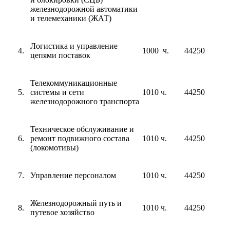
железнодорожной автоматики
и телемеханики (ЖАТ)
Логистика и управление
1000 ч.
44250
цепями поставок
Телекоммуникационные
системы и сети
1010 ч.
44250
железнодорожного транспорта
Техническое обслуживание и
ремонт подвижного состава
1010 ч.
44250
(локомотивы)
Управление персоналом
1010 ч.
44250
Железнодорожный путь и
1010 ч.
44250
путевое хозяйство