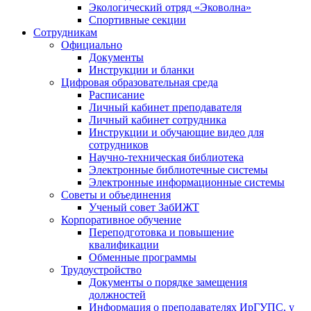
Экологический отряд «Эковолна»
Спортивные секции
Сотрудникам
Официально
Документы
Инструкции и бланки
Цифровая образовательная среда
Расписание
Личный кабинет преподавателя
Личный кабинет сотрудника
Инструкции и обучающие видео для
сотрудников
Научно-техническая библиотека
Электронные библиотечные системы
Электронные информационные системы
Советы и объединения
Ученый совет ЗабИЖТ
Корпоративное обучение
Переподготовка и повышение
квалификации
Обменные программы
Трудоустройство
Документы о порядке замещения
должностей
Информация о преподавателях ИрГУПС, у