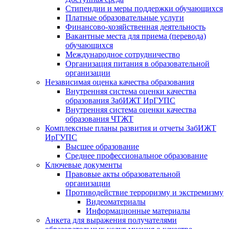
Стипендии и меры поддержки обучающихся
Платные образовательные услуги
Финансово-хозяйственная деятельность
Вакантные места для приема (перевода)
обучающихся
Международное сотрудничество
Организация питания в образовательной
организации
Независимая оценка качества образования
Внутренняя система оценки качества
образования ЗабИЖТ ИрГУПС
Внутренняя система оценки качества
образования ЧТЖТ
Комплексные планы развития и отчеты ЗабИЖТ
ИрГУПС
Высшее образование
Среднее профессиональное образование
Ключевые документы
Правовые акты образовательной
организации
Противодействие терроризму и экстремизму
Видеоматериалы
Информационные материалы
Анкета для выражения получателями