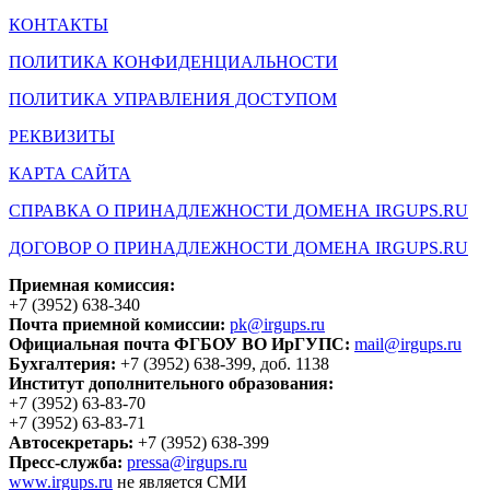
КОНТАКТЫ
ПОЛИТИКА КОНФИДЕНЦИАЛЬНОСТИ
ПОЛИТИКА УПРАВЛЕНИЯ ДОСТУПОМ
РЕКВИЗИТЫ
КАРТА САЙТА
СПРАВКА О ПРИНАДЛЕЖНОСТИ ДОМЕНА IRGUPS.RU
ДОГОВОР О ПРИНАДЛЕЖНОСТИ ДОМЕНА IRGUPS.RU
Приемная комиссия:
+7 (3952) 638-340
Почта приемной комиссии:
pk@irgups.ru
Официальная почта ФГБОУ ВО ИрГУПС:
mail@irgups.ru
Бухгалтерия:
+7 (3952) 638-399, доб. 1138
Институт дополнительного образования:
+7 (3952) 63-83-70
+7 (3952) 63-83-71
Автосекретарь:
+7 (3952) 638-399
Пресс-служба:
pressa@irgups.ru
www.irgups.ru
не является СМИ