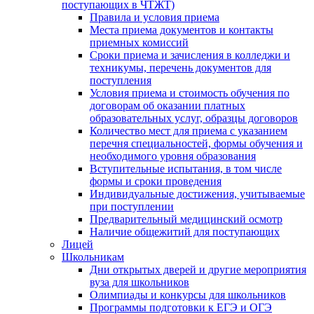
поступающих в ЧТЖТ)
Правила и условия приема
Места приема документов и контакты
приемных комиссий
Сроки приема и зачисления в колледжи и
техникумы, перечень документов для
поступления
Условия приема и стоимость обучения по
договорам об оказании платных
образовательных услуг, образцы договоров
Количество мест для приема с указанием
перечня специальностей, формы обучения и
необходимого уровня образования
Вступительные испытания, в том числе
формы и сроки проведения
Индивидуальные достижения, учитываемые
при поступлении
Предварительный медицинский осмотр
Наличие общежитий для поступающих
Лицей
Школьникам
Дни открытых дверей и другие мероприятия
вуза для школьников
Олимпиады и конкурсы для школьников
Программы подготовки к ЕГЭ и ОГЭ