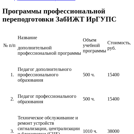
Программы профессиональной
переподготовки ЗабИЖТ ИрГУПС
Название
Объем
Стоимость,
№ п/п
учебной
дополнительной
руб.
программы
профессиональной программы
Педагог дополнительного
профессионального
500 ч.
15400
образования
Педагог профессионального
500 ч.
15400
образования
Техническое обслуживание и
ремонт устройств
сигнализации, централизации
1010 ч.
38000
и блокировки (СЦБ)