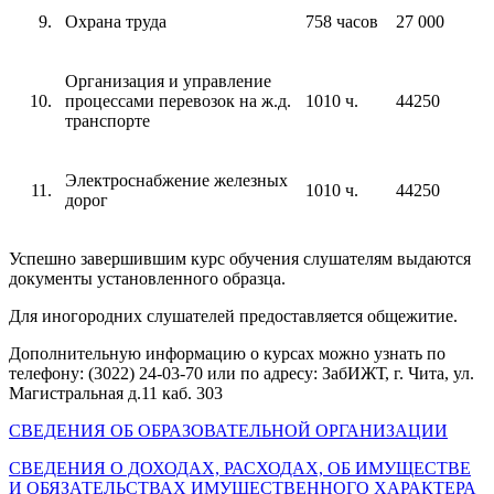
Охрана труда
758 часов
27 000
Организация и управление
процессами перевозок на ж.д.
1010 ч.
44250
транспорте
Электроснабжение железных
1010 ч.
44250
дорог
Успешно завершившим курс обучения слушателям выдаются
документы установленного образца.
Для иногородних слушателей предоставляется общежитие.
Дополнительную информацию о курсах можно узнать по
телефону: (3022) 24-03-70 или по адресу: ЗабИЖТ, г. Чита, ул.
Магистральная д.11 каб. 303
СВЕДЕНИЯ ОБ ОБРАЗОВАТЕЛЬНОЙ ОРГАНИЗАЦИИ
СВЕДЕНИЯ О ДОХОДАХ, РАСХОДАХ, ОБ ИМУЩЕСТВЕ
И ОБЯЗАТЕЛЬСТВАХ ИМУЩЕСТВЕННОГО ХАРАКТЕРА