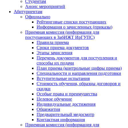
Студентам
Анонс мероприятий
Абитуриентам
Официально
Рейтинговые списки поступающих
Информация о зачисленных (приказы)
Приемная комиссия (информация для
поступающих в ЗабИЖТ ИрГУПС)
Правила приема
Сроки приема документов
Этапы зачисления
Перечень документов для поступления и
способы их подачи
План приема (контрольные цифры приема)
Специальности и направления подготовки
Вступительные испытания
Стоимость обучения, образцы договоров и
скидки
Особые права и преимущества
Целевое обучение
Индивидуальные достижения
Общежития
Предварительный медосмотр
Контактная информация
Приемная комиссия (информация для