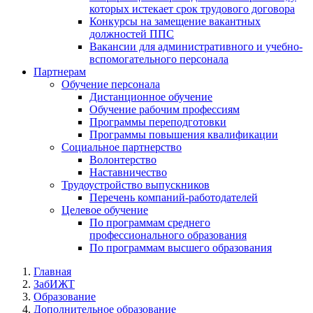
которых истекает срок трудового договора
Конкурсы на замещение вакантных
должностей ППС
Вакансии для административного и учебно-
вспомогательного персонала
Партнерам
Обучение персонала
Дистанционное обучение
Обучение рабочим профессиям
Программы переподготовки
Программы повышения квалификации
Социальное партнерство
Волонтерство
Наставничество
Трудоустройство выпускников
Перечень компаний-работодателей
Целевое обучение
По программам среднего
профессионального образования
По программам высшего образования
Главная
ЗабИЖТ
Образование
Дополнительное образование