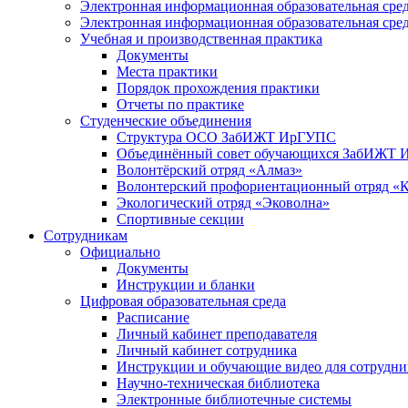
Электронная информационная образовательная с
Электронная информационная образовательная ср
Учебная и производственная практика
Документы
Места практики
Порядок прохождения практики
Отчеты по практике
Студенческие объединения
Структура ОСО ЗабИЖТ ИрГУПС
Объединённый совет обучающихся ЗабИЖТ
Волонтёрский отряд «Алмаз»
Волонтерский профориентационный отряд «
Экологический отряд «Эковолна»
Спортивные секции
Сотрудникам
Официально
Документы
Инструкции и бланки
Цифровая образовательная среда
Расписание
Личный кабинет преподавателя
Личный кабинет сотрудника
Инструкции и обучающие видео для сотрудни
Научно-техническая библиотека
Электронные библиотечные системы