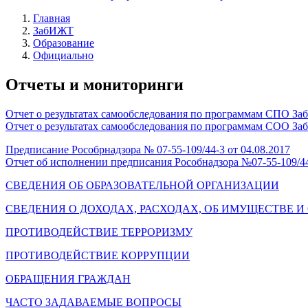
Главная
ЗабИЖТ
Образование
Официально
Отчеты и мониторинги
Отчет о результатах самообследования по программам СПО За
Отчет о результатах самообследования по программам СОО За
Предписание Рособрнадзора № 07-55-109/44-3 от 04.08.2017
Отчет об исполнении предписания Рособнадзора №07-55-109/44
СВЕДЕНИЯ ОБ ОБРАЗОВАТЕЛЬНОЙ ОРГАНИЗАЦИИ
СВЕДЕНИЯ О ДОХОДАХ, РАСХОДАХ, ОБ ИМУЩЕСТВЕ 
ПРОТИВОДЕЙСТВИЕ ТЕРРОРИЗМУ
ПРОТИВОДЕЙСТВИЕ КОРРУПЦИИ
ОБРАЩЕНИЯ ГРАЖДАН
ЧАСТО ЗАДАВАЕМЫЕ ВОПРОСЫ