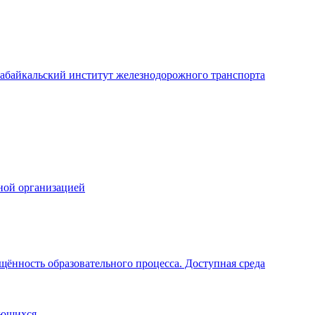
абайкальский институт железнодорожного транспорта
ной организацией
щённость образовательного процесса. Доступная среда
ающихся