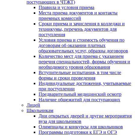
поступающих в ЧТЖТ)
Правила и условия приема
Места приема документов и контакты
приемных комиссий
Сроки приема и зачисления в колледжи и
техникумы, перечень документов для
поступления
Условия приема и стоимость обучения по
договорам об оказании платных
образовательных услуг, образцы договоров
Количество мест для приема с указанием
перечня специальностей, формы обучения и
необходимого уровня образования
Вступительные испытания, в том числе
формы и сроки проведения
Индивидуальные достижения, учитываемые
при поступлении
Предварительный медицинский осмотр
Наличие общежитий для поступающих
Лицей
Школьникам
Дни открытых дверей и другие мероприятия
вуза для школьников
Олимпиады и конкурсы для школьников
Программы подготовки к ЕГЭ и ОГЭ