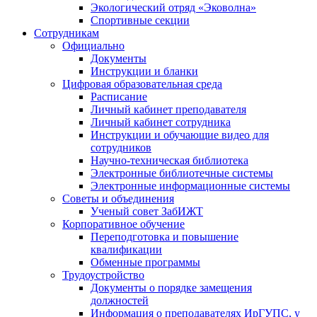
Экологический отряд «Эковолна»
Спортивные секции
Сотрудникам
Официально
Документы
Инструкции и бланки
Цифровая образовательная среда
Расписание
Личный кабинет преподавателя
Личный кабинет сотрудника
Инструкции и обучающие видео для
сотрудников
Научно-техническая библиотека
Электронные библиотечные системы
Электронные информационные системы
Советы и объединения
Ученый совет ЗабИЖТ
Корпоративное обучение
Переподготовка и повышение
квалификации
Обменные программы
Трудоустройство
Документы о порядке замещения
должностей
Информация о преподавателях ИрГУПС, у