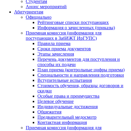
Студентам
Анонс мероприятий
Абитуриентам
Официально
Рейтинговые списки поступающих
Информация о зачисленных (приказы)
Приемная комиссия (информация для
поступающих в ЗабИЖТ ИрГУПС)
Правила приема
Сроки приема документов
Этапы зачисления
Перечень документов для поступления и
способы их подачи
План приема (контрольные цифры приема)
Специальности и направления подготовки
Вступительные испытания
Стоимость обучения, образцы договоров и
скидки
Особые права и преимущества
Целевое обучение
Индивидуальные достижения
Общежития
Предварительный медосмотр
Контактная информация
Приемная комиссия (информация для