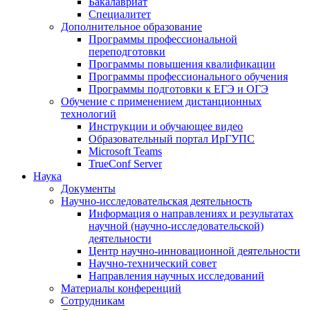
Бакалавриат
Специалитет
Дополнительное образование
Программы профессиональной
переподготовки
Программы повышения квалификации
Программы профессионального обучения
Программы подготовки к ЕГЭ и ОГЭ
Обучение с применением дистанционных
технологий
Инструкции и обучающее видео
Образовательный портал ИрГУПС
Microsoft Teams
TrueConf Server
Наука
Документы
Научно-исследовательская деятельность
Информация о направлениях и результатах
научной (научно-исследовательской)
деятельности
Центр научно-инновационной деятельности
Научно-технический совет
Направления научных исследований
Материалы конференций
Сотрудникам