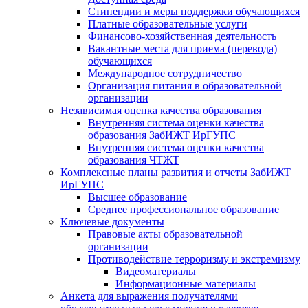
Стипендии и меры поддержки обучающихся
Платные образовательные услуги
Финансово-хозяйственная деятельность
Вакантные места для приема (перевода)
обучающихся
Международное сотрудничество
Организация питания в образовательной
организации
Независимая оценка качества образования
Внутренняя система оценки качества
образования ЗабИЖТ ИрГУПС
Внутренняя система оценки качества
образования ЧТЖТ
Комплексные планы развития и отчеты ЗабИЖТ
ИрГУПС
Высшее образование
Среднее профессиональное образование
Ключевые документы
Правовые акты образовательной
организации
Противодействие терроризму и экстремизму
Видеоматериалы
Информационные материалы
Анкета для выражения получателями