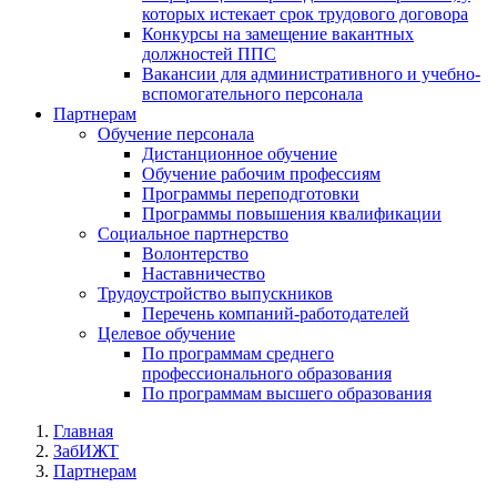
которых истекает срок трудового договора
Конкурсы на замещение вакантных
должностей ППС
Вакансии для административного и учебно-
вспомогательного персонала
Партнерам
Обучение персонала
Дистанционное обучение
Обучение рабочим профессиям
Программы переподготовки
Программы повышения квалификации
Социальное партнерство
Волонтерство
Наставничество
Трудоустройство выпускников
Перечень компаний-работодателей
Целевое обучение
По программам среднего
профессионального образования
По программам высшего образования
Главная
ЗабИЖТ
Партнерам