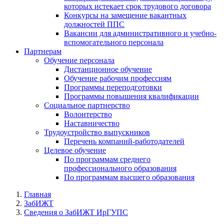
которых истекает срок трудового договора
Конкурсы на замещение вакантных
должностей ППС
Вакансии для административного и учебно-
вспомогательного персонала
Партнерам
Обучение персонала
Дистанционное обучение
Обучение рабочим профессиям
Программы переподготовки
Программы повышения квалификации
Социальное партнерство
Волонтерство
Наставничество
Трудоустройство выпускников
Перечень компаний-работодателей
Целевое обучение
По программам среднего
профессионального образования
По программам высшего образования
Главная
ЗабИЖТ
Сведения о ЗабИЖТ ИрГУПС