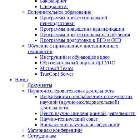
Бакалавриат
Специалитет
Дополнительное образование
Программы профессиональной
переподготовки
Программы повышения квалификации
Программы профессионального обучения
Программы подготовки к ЕГЭ и ОГЭ
Обучение с применением дистанционных
технологий
Инструкции и обучающее видео
Образовательный портал ИрГУПС
Microsoft Teams
TrueConf Server
Наука
Документы
Научно-исследовательская деятельность
Информация о направлениях и результатах
научной (научно-исследовательской)
деятельности
Центр научно-инновационной деятельности
Научно-технический совет
Направления научных исследований
Материалы конференций
Сотрудникам