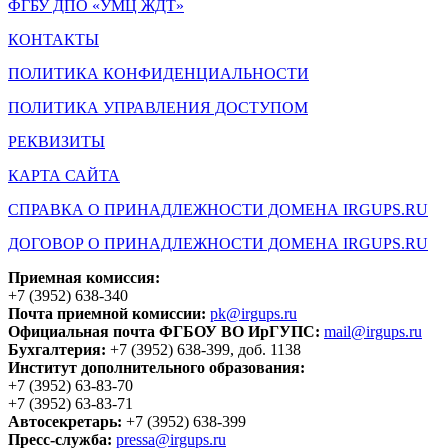
ФГБУ ДПО «УМЦ ЖДТ»
КОНТАКТЫ
ПОЛИТИКА КОНФИДЕНЦИАЛЬНОСТИ
ПОЛИТИКА УПРАВЛЕНИЯ ДОСТУПОМ
РЕКВИЗИТЫ
КАРТА САЙТА
СПРАВКА О ПРИНАДЛЕЖНОСТИ ДОМЕНА IRGUPS.RU
ДОГОВОР О ПРИНАДЛЕЖНОСТИ ДОМЕНА IRGUPS.RU
Приемная комиссия:
+7 (3952) 638-340
Почта приемной комиссии:
pk@irgups.ru
Официальная почта ФГБОУ ВО ИрГУПС:
mail@irgups.ru
Бухгалтерия:
+7 (3952) 638-399, доб. 1138
Институт дополнительного образования:
+7 (3952) 63-83-70
+7 (3952) 63-83-71
Автосекретарь:
+7 (3952) 638-399
Пресс-служба:
pressa@irgups.ru