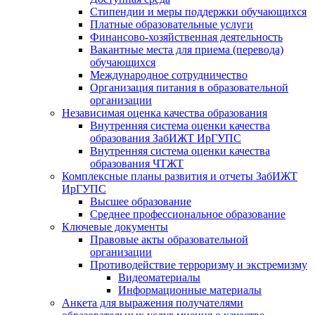
Стипендии и меры поддержки обучающихся
Платные образовательные услуги
Финансово-хозяйственная деятельность
Вакантные места для приема (перевода)
обучающихся
Международное сотрудничество
Организация питания в образовательной
организации
Независимая оценка качества образования
Внутренняя система оценки качества
образования ЗабИЖТ ИрГУПС
Внутренняя система оценки качества
образования ЧТЖТ
Комплексные планы развития и отчеты ЗабИЖТ
ИрГУПС
Высшее образование
Среднее профессиональное образование
Ключевые документы
Правовые акты образовательной
организации
Противодействие терроризму и экстремизму
Видеоматериалы
Информационные материалы
Анкета для выражения получателями