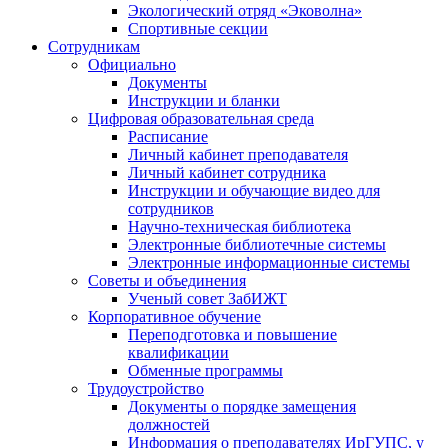
Экологический отряд «Эковолна»
Спортивные секции
Сотрудникам
Официально
Документы
Инструкции и бланки
Цифровая образовательная среда
Расписание
Личный кабинет преподавателя
Личный кабинет сотрудника
Инструкции и обучающие видео для
сотрудников
Научно-техническая библиотека
Электронные библиотечные системы
Электронные информационные системы
Советы и объединения
Ученый совет ЗабИЖТ
Корпоративное обучение
Переподготовка и повышение
квалификации
Обменные программы
Трудоустройство
Документы о порядке замещения
должностей
Информация о преподавателях ИрГУПС, у