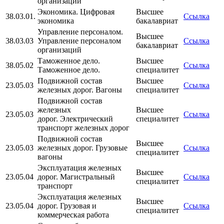
организаций
Экономика. Цифровая
Высшее
38.03.01.
Ссылка
экономика
бакалавриат
Управление персоналом.
Высшее
38.03.03
Управление персоналом
Ссылка
бакалавриат
организаций
Таможенное дело.
Высшее
38.05.02
Ссылка
Таможенное дело.
специалитет
Подвижной состав
Высшее
23.05.03
Ссылка
железных дорог. Вагоны
специалитет
Подвижной состав
железных
Высшее
23.05.03
Ссылка
дорог. Электрический
специалитет
транспорт железных дорог
Подвижной состав
Высшее
23.05.03
железных дорог. Грузовые
Ссылка
специалитет
вагоны
Эксплуатация железных
Высшее
23.05.04
дорог. Магистральный
Ссылка
специалитет
транспорт
Эксплуатация железных
Высшее
23.05.04
дорог. Грузовая и
Ссылка
специалитет
коммерческая работа