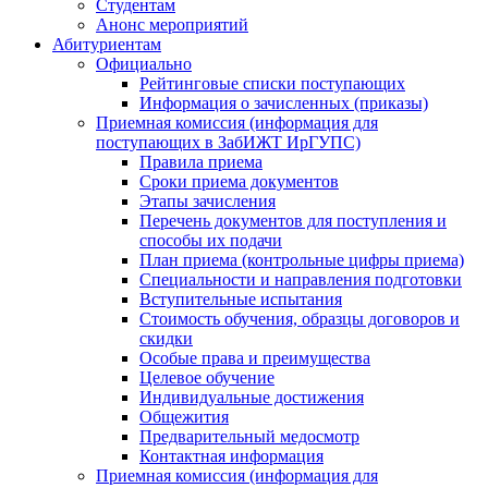
Студентам
Анонс мероприятий
Абитуриентам
Официально
Рейтинговые списки поступающих
Информация о зачисленных (приказы)
Приемная комиссия (информация для
поступающих в ЗабИЖТ ИрГУПС)
Правила приема
Сроки приема документов
Этапы зачисления
Перечень документов для поступления и
способы их подачи
План приема (контрольные цифры приема)
Специальности и направления подготовки
Вступительные испытания
Стоимость обучения, образцы договоров и
скидки
Особые права и преимущества
Целевое обучение
Индивидуальные достижения
Общежития
Предварительный медосмотр
Контактная информация
Приемная комиссия (информация для