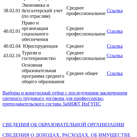
Экономика и
Среднее
38.02.01
бухгалтерский учет
Ссылка
профессиональное
(по отраслям)
Право и
организация
Среднее
40.02.01
Ссылка
социального
профессиональное
обеспечения
40.02.04
Юриспруденция
Среднее
Ссылка
Туризм и
Среднее
43.02.16
Ссылка
гостеприимство
профессиональное
Основная
образовательная
Среднее общее
Ссылка
программа среднего
общего образования
Выборы и конкурсный отбор с последующим заключением
срочного трудового договора для профессорско-
преподавательского состава ЗабИЖТ ИрГУПС
СВЕДЕНИЯ ОБ ОБРАЗОВАТЕЛЬНОЙ ОРГАНИЗАЦИИ
СВЕДЕНИЯ О ДОХОДАХ, РАСХОДАХ, ОБ ИМУЩЕСТВЕ