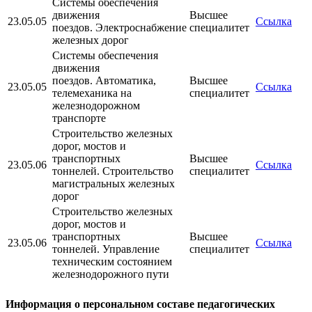
Системы обеспечения
движения
Высшее
23.05.05
Ссылка
поездов. Электроснабжение
специалитет
железных дорог
Системы обеспечения
движения
поездов. Автоматика,
Высшее
23.05.05
Ссылка
телемеханика на
специалитет
железнодорожном
транспорте
Строительство железных
дорог, мостов и
транспортных
Высшее
23.05.06
Ссылка
тоннелей. Строительство
специалитет
магистральных железных
дорог
Строительство железных
дорог, мостов и
транспортных
Высшее
23.05.06
Ссылка
тоннелей. Управление
специалитет
техническим состоянием
железнодорожного пути
Информация о персональном составе педагогических