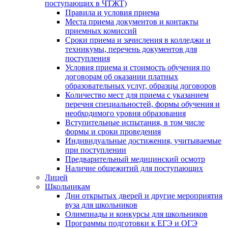
поступающих в ЧТЖТ)
Правила и условия приема
Места приема документов и контакты
приемных комиссий
Сроки приема и зачисления в колледжи и
техникумы, перечень документов для
поступления
Условия приема и стоимость обучения по
договорам об оказании платных
образовательных услуг, образцы договоров
Количество мест для приема с указанием
перечня специальностей, формы обучения и
необходимого уровня образования
Вступительные испытания, в том числе
формы и сроки проведения
Индивидуальные достижения, учитываемые
при поступлении
Предварительный медицинский осмотр
Наличие общежитий для поступающих
Лицей
Школьникам
Дни открытых дверей и другие мероприятия
вуза для школьников
Олимпиады и конкурсы для школьников
Программы подготовки к ЕГЭ и ОГЭ