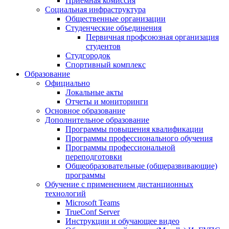
Приемная комиссия
Социальная инфраструктура
Общественные организации
Студенческие объединения
Первичная профсоюзная организация
студентов
Студгородок
Спортивный комплекс
Образование
Официально
Локальные акты
Отчеты и мониторинги
Основное образование
Дополнительное образование
Программы повышения квалификации
Программы профессионального обучения
Программы профессиональной
переподготовки
Общеобразовательные (общеразвивающие)
программы
Обучение с применением дистанционных
технологий
Microsoft Teams
TrueConf Server
Инструкции и обучающее видео