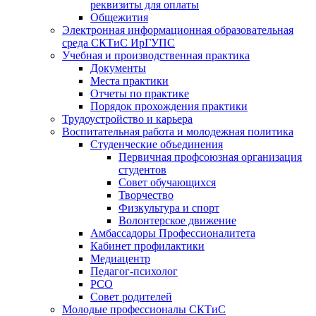
реквизиты для оплаты
Общежития
Электронная информационная образовательная
среда СКТиС ИрГУПС
Учебная и производственная практика
Документы
Места практики
Отчеты по практике
Порядок прохождения практики
Трудоустройство и карьера
Воспитательная работа и молодежная политика
Студенческие объединения
Первичная профсоюзная организация
студентов
Совет обучающихся
Творчество
Физкультура и спорт
Волонтерское движение
Амбассадоры Профессионалитета
Кабинет профилактики
Медиацентр
Педагог-психолог
РСО
Совет родителей
Молодые профессионалы СКТиС