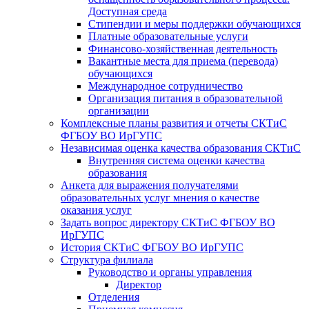
Доступная среда
Стипендии и меры поддержки обучающихся
Платные образовательные услуги
Финансово-хозяйственная деятельность
Вакантные места для приема (перевода)
обучающихся
​​​​​​​Международное сотрудничество
Организация питания в образовательной
организации
Комплексные планы развития и отчеты СКТиС
ФГБОУ ВО ИрГУПС
Независимая оценка качества образования СКТиС
Внутренняя система оценки качества
образования
Анкета для выражения получателями
образовательных услуг мнения о качестве
оказания услуг
Задать вопрос директору СКТиС ФГБОУ ВО
ИрГУПС
История СКТиС ФГБОУ ВО ИрГУПС
Структура филиала
Руководство и органы управления
Директор
Отделения