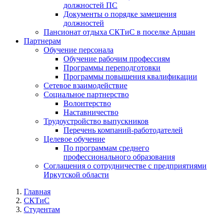
должностей ПС
Документы о порядке замещения
должностей
Пансионат отдыха СКТиС в поселке Аршан
Партнерам
Обучение персонала
Обучение рабочим профессиям
Программы переподготовки
Программы повышения квалификации
Сетевое взаимодействие
Социальное партнерство
Волонтерство
Наставничество
Трудоустройство выпускников
Перечень компаний-работодателей
Целевое обучение
По программам среднего
профессионального образования
Соглашения о сотрудничестве с предприятиями
Иркутской области
Главная
СКТиС
Студентам