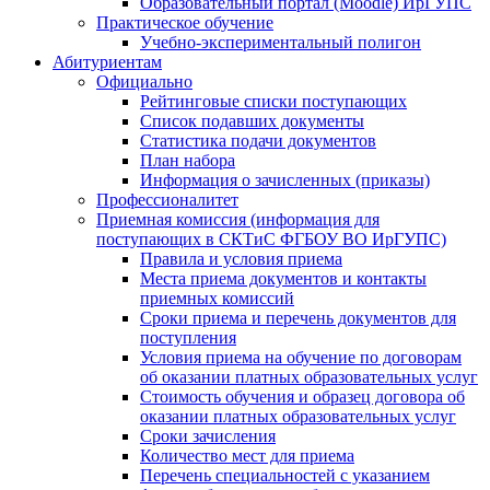
Образовательный портал (Moodle) ИрГУПС
Практическое обучение
Учебно-экспериментальный полигон
Абитуриентам
Официально
Рейтинговые списки поступающих
Список подавших документы
Статистика подачи документов
План набора
Информация о зачисленных (приказы)
Профессионалитет
Приемная комиссия (информация для
поступающих в СКТиС ФГБОУ ВО ИрГУПС)
Правила и условия приема
Места приема документов и контакты
приемных комиссий
Сроки приема и перечень документов для
поступления
Условия приема на обучение по договорам
об оказании платных образовательных услуг
Стоимость обучения и образец договора об
оказании платных образовательных услуг
Сроки зачисления
Количество мест для приема
Перечень специальностей с указанием