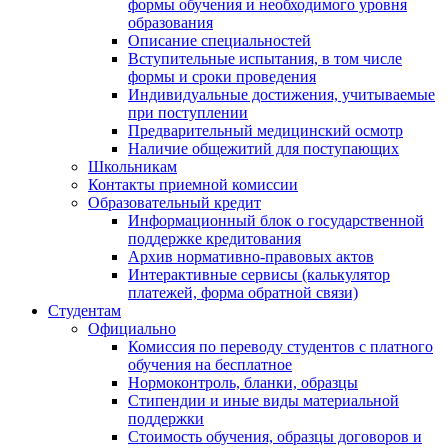
формы обучения и необходимого уровня
образования
Описание специальностей
Вступительные испытания, в том числе
формы и сроки проведения
Индивидуальные достижения, учитываемые
при поступлении
Предварительный медицинский осмотр
Наличие общежитий для поступающих
Школьникам
Контакты приемной комиссии
Образовательный кредит
Информационный блок о государственной
поддержке кредитования
Архив нормативно-правовых актов
Интерактивные сервисы (калькулятор
платежей, форма обратной связи)
Студентам
Официально
Комиссия по переводу студентов с платного
обучения на бесплатное
Нормоконтроль, бланки, образцы
Стипендии и иные виды материальной
поддержки
Стоимость обучения, образцы договоров и