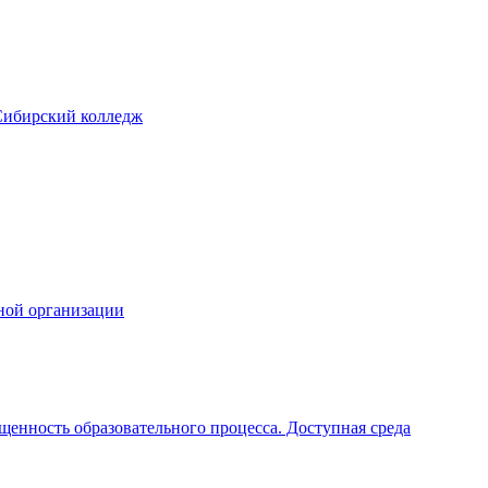
Сибирский колледж
ной организации
щенность образовательного процесса. Доступная среда