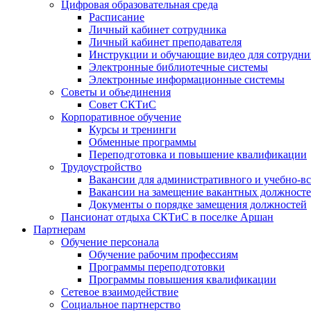
Цифровая образовательная среда
Расписание
Личный кабинет сотрудника
Личный кабинет преподавателя
Инструкции и обучающие видео для сотрудни
Электронные библиотечные системы
Электронные информационные системы
Советы и объединения
Совет СКТиС
Корпоративное обучение
Курсы и тренинги
Обменные программы
Переподготовка и повышение квалификации
Трудоустройство
Вакансии для административного и учебно-в
Вакансии на замещение вакантных должност
Документы о порядке замещения должностей
Пансионат отдыха СКТиС в поселке Аршан
Партнерам
Обучение персонала
Обучение рабочим профессиям
Программы переподготовки
Программы повышения квалификации
Сетевое взаимодействие
Социальное партнерство