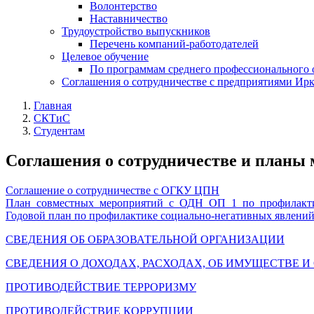
Волонтерство
Наставничество
Трудоустройство выпускников
Перечень компаний-работодателей
Целевое обучение
По программам среднего профессионального 
Соглашения о сотрудничестве с предприятиями Ирк
Главная
СКТиС
Студентам
Соглашения о сотрудничестве и планы
Соглашение о сотрудничестве с ОГКУ ЦПН
План_совместных_мероприятий_с_ОДН_ОП_1_по_профилакт
Годовой план по профилактике социально-негативных явлений
СВЕДЕНИЯ ОБ ОБРАЗОВАТЕЛЬНОЙ ОРГАНИЗАЦИИ
СВЕДЕНИЯ О ДОХОДАХ, РАСХОДАХ, ОБ ИМУЩЕСТВЕ 
ПРОТИВОДЕЙСТВИЕ ТЕРРОРИЗМУ
ПРОТИВОДЕЙСТВИЕ КОРРУПЦИИ