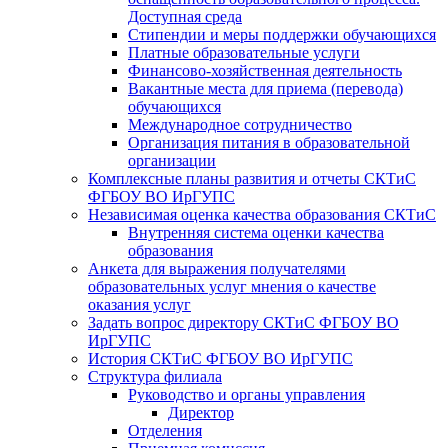
Доступная среда
Стипендии и меры поддержки обучающихся
Платные образовательные услуги
Финансово-хозяйственная деятельность
Вакантные места для приема (перевода)
обучающихся
​​​​​​​Международное сотрудничество
Организация питания в образовательной
организации
Комплексные планы развития и отчеты СКТиС
ФГБОУ ВО ИрГУПС
Независимая оценка качества образования СКТиС
Внутренняя система оценки качества
образования
Анкета для выражения получателями
образовательных услуг мнения о качестве
оказания услуг
Задать вопрос директору СКТиС ФГБОУ ВО
ИрГУПС
История СКТиС ФГБОУ ВО ИрГУПС
Структура филиала
Руководство и органы управления
Директор
Отделения