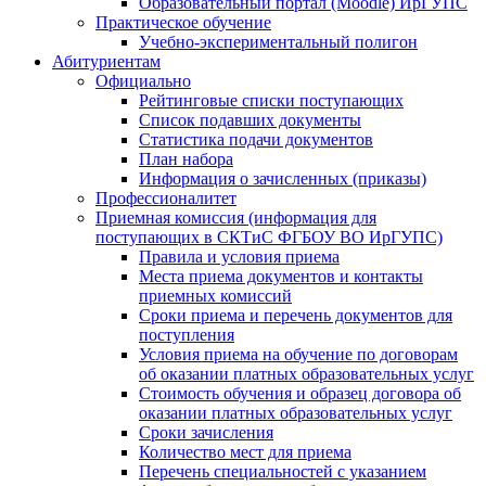
Образовательный портал (Moodle) ИрГУПС
Практическое обучение
Учебно-экспериментальный полигон
Абитуриентам
Официально
Рейтинговые списки поступающих
Список подавших документы
Статистика подачи документов
План набора
Информация о зачисленных (приказы)
Профессионалитет
Приемная комиссия (информация для
поступающих в СКТиС ФГБОУ ВО ИрГУПС)
Правила и условия приема
Места приема документов и контакты
приемных комиссий
Сроки приема и перечень документов для
поступления
Условия приема на обучение по договорам
об оказании платных образовательных услуг
Стоимость обучения и образец договора об
оказании платных образовательных услуг
Сроки зачисления
Количество мест для приема
Перечень специальностей с указанием