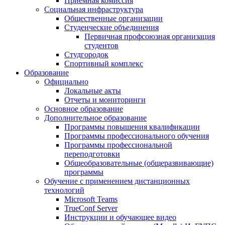
Приемная комиссия
Социальная инфраструктура
Общественные организации
Студенческие объединения
Первичная профсоюзная организация
студентов
Студгородок
Спортивный комплекс
Образование
Официально
Локальные акты
Отчеты и мониторинги
Основное образование
Дополнительное образование
Программы повышения квалификации
Программы профессионального обучения
Программы профессиональной
переподготовки
Общеобразовательные (общеразвивающие)
программы
Обучение с применением дистанционных
технологий
Microsoft Teams
TrueConf Server
Инструкции и обучающее видео