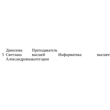
Данилова
Преподаватель
5
Светлана
высшей
Информатика
высшее,
Александровна
категории