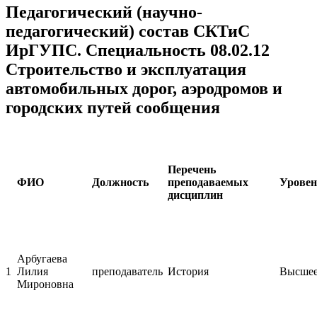
Педагогический (научно-
педагогический) состав СКТиС
ИрГУПС. Специальность 08.02.12
Строительство и эксплуатация
автомобильных дорог, аэродромов и
городских путей сообщения
Перечень
ФИО
Должность
преподаваемых
Уровен
дисциплин
Арбугаева
1
Лилия
преподаватель
История
Высшее,
Мироновна