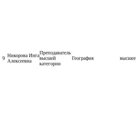
Преподаватель
Никорова Инга
9
высшей
География
высшее,
Алексеевна
категории