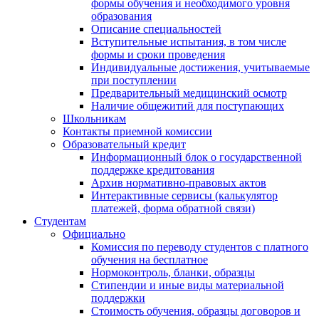
формы обучения и необходимого уровня
образования
Описание специальностей
Вступительные испытания, в том числе
формы и сроки проведения
Индивидуальные достижения, учитываемые
при поступлении
Предварительный медицинский осмотр
Наличие общежитий для поступающих
Школьникам
Контакты приемной комиссии
Образовательный кредит
Информационный блок о государственной
поддержке кредитования
Архив нормативно-правовых актов
Интерактивные сервисы (калькулятор
платежей, форма обратной связи)
Студентам
Официально
Комиссия по переводу студентов с платного
обучения на бесплатное
Нормоконтроль, бланки, образцы
Стипендии и иные виды материальной
поддержки
Стоимость обучения, образцы договоров и