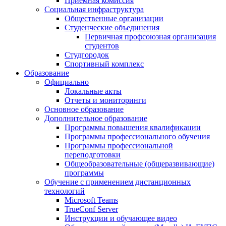
Приемная комиссия
Социальная инфраструктура
Общественные организации
Студенческие объединения
Первичная профсоюзная организация
студентов
Студгородок
Спортивный комплекс
Образование
Официально
Локальные акты
Отчеты и мониторинги
Основное образование
Дополнительное образование
Программы повышения квалификации
Программы профессионального обучения
Программы профессиональной
переподготовки
Общеобразовательные (общеразвивающие)
программы
Обучение с применением дистанционных
технологий
Microsoft Teams
TrueConf Server
Инструкции и обучающее видео