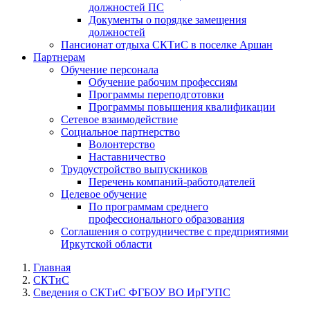
должностей ПС
Документы о порядке замещения
должностей
Пансионат отдыха СКТиС в поселке Аршан
Партнерам
Обучение персонала
Обучение рабочим профессиям
Программы переподготовки
Программы повышения квалификации
Сетевое взаимодействие
Социальное партнерство
Волонтерство
Наставничество
Трудоустройство выпускников
Перечень компаний-работодателей
Целевое обучение
По программам среднего
профессионального образования
Соглашения о сотрудничестве с предприятиями
Иркутской области
Главная
СКТиС
Сведения о СКТиС ФГБОУ ВО ИрГУПС