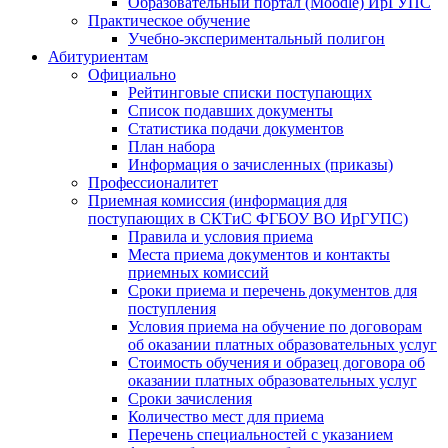
Образовательный портал (Moodle) ИрГУПС
Практическое обучение
Учебно-экспериментальный полигон
Абитуриентам
Официально
Рейтинговые списки поступающих
Список подавших документы
Статистика подачи документов
План набора
Информация о зачисленных (приказы)
Профессионалитет
Приемная комиссия (информация для
поступающих в СКТиС ФГБОУ ВО ИрГУПС)
Правила и условия приема
Места приема документов и контакты
приемных комиссий
Сроки приема и перечень документов для
поступления
Условия приема на обучение по договорам
об оказании платных образовательных услуг
Стоимость обучения и образец договора об
оказании платных образовательных услуг
Сроки зачисления
Количество мест для приема
Перечень специальностей с указанием