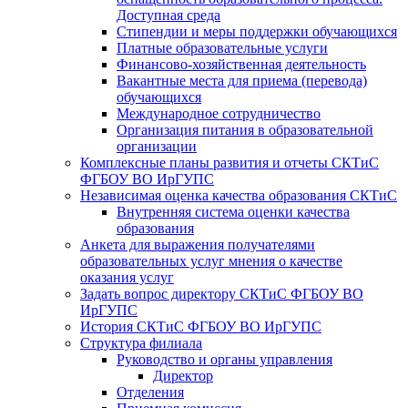
Доступная среда
Стипендии и меры поддержки обучающихся
Платные образовательные услуги
Финансово-хозяйственная деятельность
Вакантные места для приема (перевода)
обучающихся
​​​​​​​Международное сотрудничество
Организация питания в образовательной
организации
Комплексные планы развития и отчеты СКТиС
ФГБОУ ВО ИрГУПС
Независимая оценка качества образования СКТиС
Внутренняя система оценки качества
образования
Анкета для выражения получателями
образовательных услуг мнения о качестве
оказания услуг
Задать вопрос директору СКТиС ФГБОУ ВО
ИрГУПС
История СКТиС ФГБОУ ВО ИрГУПС
Структура филиала
Руководство и органы управления
Директор
Отделения