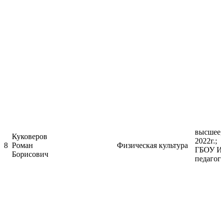
высшее,
Куковеров
2
8
Роман
Физическая культура
ГБОУ И
Борисович
педагог