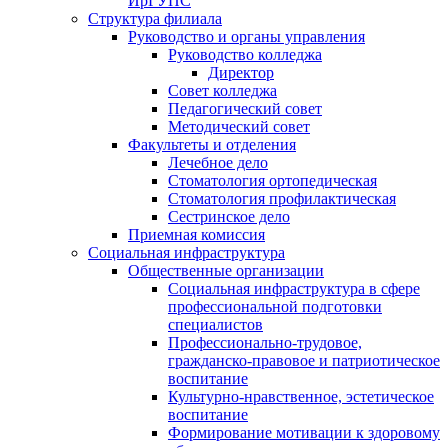
ИрГУПС
Структура филиала
Руководство и органы управления
Руководство колледжа
Директор
Совет колледжа
Педагогический совет
Методический совет
Факультеты и отделения
Лечебное дело
Стоматология ортопедическая
Стоматология профилактическая
Сестринское дело
Приемная комиссия
Социальная инфраструктура
Общественные организации
Социальная инфраструктура в сфере
профессиональной подготовки
специалистов
Профессионально-трудовое,
гражданско-правовое и патриотическое
воспитание
Культурно-нравственное, эстетическое
воспитание
Формирование мотивации к здоровому