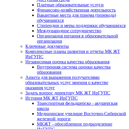
Платные образовательные услуги
Финансово-хозяйственная деятельность
Вакантные места для приема (перевода)
обучающихся
Стипендии и меры поддержки обучающихся
Международное сотрудничество
Организация питания в образовательной
организации
Ключевые документы
Комплексные планы развития и отчеты МК ЖТ
ИрГУПС
Независимая оценка качества образования
Внутренняя система оценки качества
образования
Анкета для выражения получателями
образовательных услуг мнения о качестве
оказания услуг
Задать вопрос директору МК ЖТ ИрГУПС
История МК ЖТ ИрГУПС
Транспортная фельдшерско - акушерская
школа
Медицинское училище Восточно-Сибирской
железной дороги
МКЖТ - обособленное подразделение