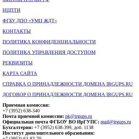
НЦПТИ
ФГБУ ДПО «УМЦ ЖДТ»
КОНТАКТЫ
ПОЛИТИКА КОНФИДЕНЦИАЛЬНОСТИ
ПОЛИТИКА УПРАВЛЕНИЯ ДОСТУПОМ
РЕКВИЗИТЫ
КАРТА САЙТА
СПРАВКА О ПРИНАДЛЕЖНОСТИ ДОМЕНА IRGUPS.RU
ДОГОВОР О ПРИНАДЛЕЖНОСТИ ДОМЕНА IRGUPS.RU
Приемная комиссия:
+7 (3952) 638-340
Почта приемной комиссии:
pk@irgups.ru
Официальная почта ФГБОУ ВО ИрГУПС:
mail@irgups.ru
Бухгалтерия:
+7 (3952) 638-399, доб. 1138
Институт дополнительного образования:
+7 (3952) 63-83-70