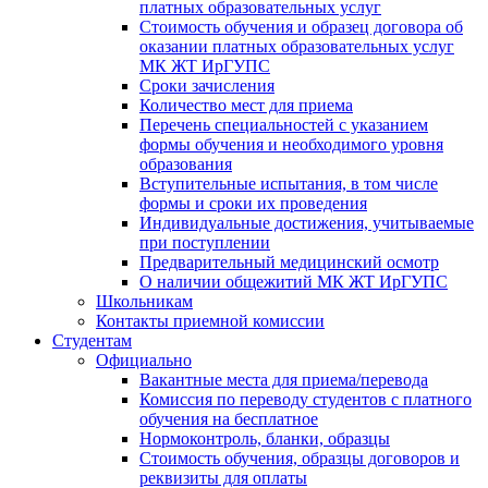
платных образовательных услуг
Стоимость обучения и образец договора об
оказании платных образовательных услуг
МК ЖТ ИрГУПС
Сроки зачисления
Количество мест для приема
Перечень специальностей с указанием
формы обучения и необходимого уровня
образования
Вступительные испытания, в том числе
формы и сроки их проведения
Индивидуальные достижения, учитываемые
при поступлении
Предварительный медицинский осмотр
О наличии общежитий МК ЖТ ИрГУПС
Школьникам
Контакты приемной комиссии
Студентам
Официально
Вакантные места для приема/перевода
Комиссия по переводу студентов с платного
обучения на бесплатное
Нормоконтроль, бланки, образцы
Стоимость обучения, образцы договоров и
реквизиты для оплаты