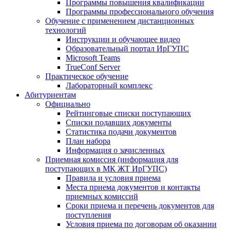
Программы повышения квалификации
Программы профессионального обучения
Обучение с применением дистанционных
технологий
Инструкции и обучающее видео
Образовательный портал ИрГУПС
Microsoft Teams
TrueConf Server
Практическое обучение
Лабораторный комплекс
Абитуриентам
Официально
Рейтинговые списки поступающих
Списки подавших документы
Статистика подачи документов
План набора
Информация о зачисленных
Приемная комиссия (информация для
поступающих в МК ЖТ ИрГУПС)
Правила и условия приема
Места приема документов и контакты
приемных комиссий
Сроки приема и перечень документов для
поступления
Условия приема по договорам об оказании