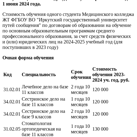
1 июня 2024 года.
Стоимость обучения одного студента Медицинского колледжа
ЖТ ФГБОУ ВО "Иркутский государственный университет
путей сообщения" по договорам об образовании на обучение
по основным образовательным программам среднего
профессионального образования, за счет средств физических
и (или) юридических лиц на 2024-2025 учебный год (для
поступивших в 2023 году)
Очная форма обучения
Стоимость
Срок
Код
Специальность
обучения 2023-
обучения
2024 уч. год, руб.
Лечебное дело на базе
2 года 10
31.02.01
120 000
11 классов
месяцев
Сестринское дело на
1 года 10
34.02.01
120 000
базе 11 классов
месяцев
Сестринское дело на
2 года 10
34.02.01
120 000
базе 9 классов
месяцев
Стоматология
1 года 10
31.02.05
ортопедическая на
130 000
месяцев
базе 11 классов