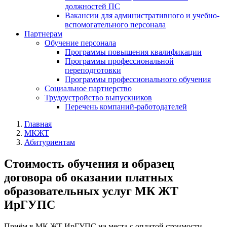
должностей ПС
Вакансии для административного и учебно-
вспомогательного персонала
Партнерам
Обучение персонала
Программы повышения квалификации
Программы профессиональной
переподготовки
Программы профессионального обучения
Социальное партнерство
Трудоустройство выпускников
Перечень компаний-работодателей
Главная
МКЖТ
Абитуриентам
Стоимость обучения и образец
договора об оказании платных
образовательных услуг МК ЖТ
ИрГУПС
Приём в МК ЖТ ИрГУПС на места с оплатой стоимости