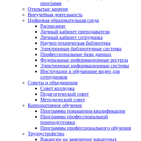
программ
Открытые занятия
Внеучебная деятельность
Цифровая образовательная среда
Расписание
Личный кабинет преподавателя
Личный кабинет сотрудника
Научно-техническая библиотека
Электронные библиотечные системы
Профессиональные базы данных
Федеральные информационные ресурсы
Электронные информационные системы
Инструкции и обучающие видео для
сотрудников
Советы и объединения
Совет колледжа
Педагогический совет
Методический совет
Корпоративное обучение
Программы повышения квалификации
Программы профессиональной
переподготовки
Программы профессионального обучения
Трудоустройство
Вакансии на замещение вакантных