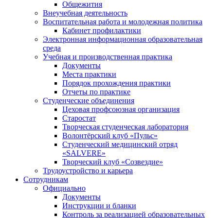
Общежития
Внеучебная деятельность
Воспитательная работа и молодежная политика
Кабинет профилактики
Электронная информационная образовательная
среда
Учебная и производственная практика
Документы
Места практики
Порядок прохождения практики
Отчеты по практике
Студенческие объединения
Цеховая профсоюзная организация
Старостат
Творческая студенческая лаборатория
Волонтёрский клуб «Пульс»
Студенческий медицинский отряд
«SALVERE»
Творческий клуб «Созвездие»
Трудоустройство и карьера
Сотрудникам
Официально
Документы
Инструкции и бланки
Контроль за реализацией образовательных