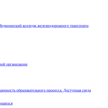
едицинский колледж железнодорожного транспорта
ной организации
щенность образовательного процесса. Доступная среда
ающихся