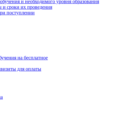
обучения и необходимого уровня образования
 и сроки их проведения
ри поступлении
бучения на бесплатное
квизиты для оплаты
да