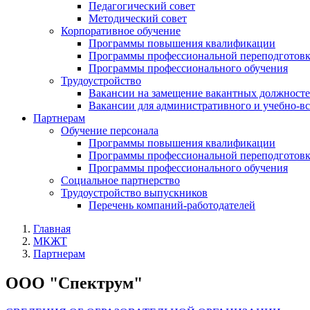
Педагогический совет
Методический совет
Корпоративное обучение
Программы повышения квалификации
Программы профессиональной переподготов
Программы профессионального обучения
Трудоустройство
Вакансии на замещение вакантных должност
Вакансии для административного и учебно-в
Партнерам
Обучение персонала
Программы повышения квалификации
Программы профессиональной переподготов
Программы профессионального обучения
Социальное партнерство
Трудоустройство выпускников
Перечень компаний-работодателей
Главная
МКЖТ
Партнерам
ООО "Спектрум"