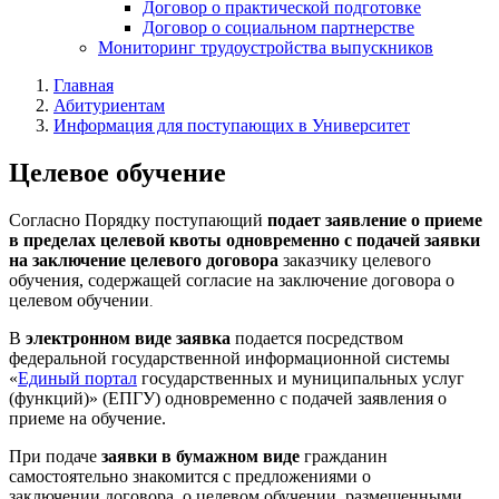
Договор о практической подготовке
Договор о социальном партнерстве
Мониторинг трудоустройства выпускников
Главная
Абитуриентам
Информация для поступающих в Университет
Целевое обучение
Согласно Порядку поступающий
подает заявление о приеме
в пределах целевой квоты одновременно с подачей заявки
на заключение целевого договора
заказчику целевого
обучения, содержащей согласие на заключение договора о
целевом обучении
.
В
электронном виде заявка
подается посредством
федеральной государственной информационной системы
«
Единый портал
государственных и муниципальных услуг
(функций)» (ЕПГУ) одновременно с подачей заявления о
приеме на обучение.
При подаче
заявки в бумажном виде
гражданин
самостоятельно знакомится с предложениями о
заключении
договора о целевом обучении, размещенными