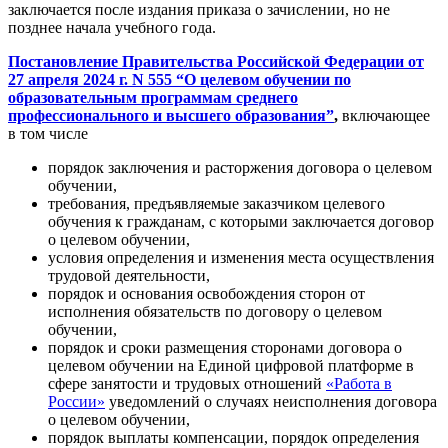
заключается после издания приказа о зачислении, но не
позднее начала учебного года.
Постановление Правительства Российской Федерации от
27 апреля 2024 г. N 555 “О целевом обучении по
образовательным программам среднего
профессионального и высшего образования”
,
включающее
в том числе
порядок заключения и расторжения договора о целевом
обучении,
требования, предъявляемые заказчиком целевого
обучения к гражданам, с которыми заключается договор
о целевом обучении,
условия определения и изменения места осуществления
трудовой деятельности,
порядок и основания освобождения сторон от
исполнения обязательств по договору о целевом
обучении,
порядок и сроки размещения сторонами договора о
целевом обучении на Единой цифровой платформе в
сфере занятости и трудовых отношений
«Работа в
России»
уведомлений о случаях неисполнения договора
о целевом обучении,
порядок выплаты компенсации, порядок определения