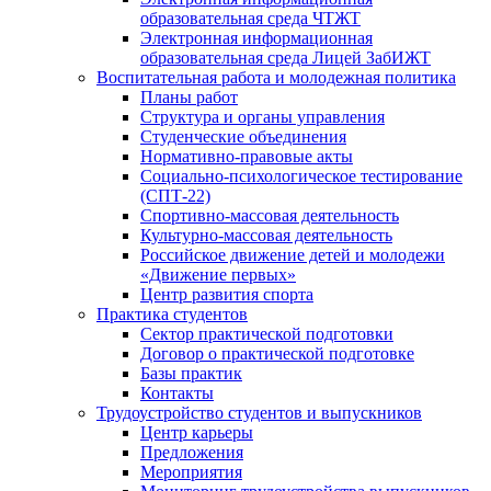
образовательная среда ЧТЖТ
Электронная информационная
образовательная среда Лицей ЗабИЖТ
Воспитательная работа и молодежная политика
Планы работ
Структура и органы управления
Студенческие объединения
Нормативно-правовые акты
Социально-психологическое тестирование
(СПТ-22)
Спортивно-массовая деятельность
Культурно-массовая деятельность
Российское движение детей и молодежи
«Движение первых»
Центр развития спорта
Практика студентов
Сектор практической подготовки
Договор о практической подготовке
Базы практик
Контакты
Трудоустройство студентов и выпускников
Центр карьеры
Предложения
Мероприятия