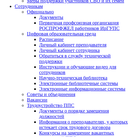
Меры поддержки участников СВО и их семей
Сотрудникам
Официально
Документы
Первичная профсоюзная организация
РОСПРОФЖЕЛ работников ИрГУПС
Цифровая образовательная среда
Расписание
Личный кабинет преподавателя
Личный кабинет сотрудника
Обратиться в службу технической
поддержки
Инструкции и обучающие видео для
сотрудников
Научно-техническая библиотека
Электронные библиотечные системы
Электронные информационные системы
Советы и объединения
Вакансии
Трудоустройство ППС
Документы о порядке замещения
должностей
Информация о преподавателях, у которых
истекает срок трудового договора
Конкурсы на замещение вакантных