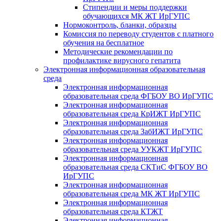
Стипендии и меры поддержки
обучающихся МК ЖТ ИрГУПС
Нормоконтроль, бланки, образцы
Комиссия по переводу студентов с платного
обучения на бесплатное
Методические рекомендации по
профилактике вирусного гепатита
Электронная информационная образовательная
среда
Электронная информационная
образовательная среда ФГБОУ ВО ИрГУПС
Электронная информационная
образовательная среда КрИЖТ ИрГУПС
Электронная информационная
образовательная среда ЗабИЖТ ИрГУПС
Электронная информационная
образовательная среда УУКЖТ ИрГУПС
Электронная информационная
образовательная среда СКТиС ФГБОУ ВО
ИрГУПС
Электронная информационная
образовательная среда МК ЖТ ИрГУПС
Электронная информационная
образовательная среда КТЖТ
Электронная информационная