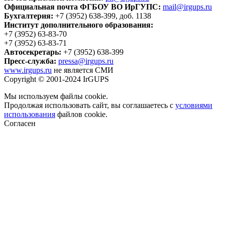
Официальная почта ФГБОУ ВО ИрГУПС:
mail@irgups.ru
Бухгалтерия:
+7 (3952) 638-399, доб. 1138
Институт дополнительного образования:
+7 (3952) 63-83-70
+7 (3952) 63-83-71
Автосекретарь:
+7 (3952) 638-399
Пресс-служба:
pressa@irgups.ru
www.irgups.ru
не является СМИ
Copyright © 2001-2024 IrGUPS
Мы используем файлы cookie.
Продолжая использовать сайт, вы соглашаетесь с
условиями
использования
файлов cookie.
Согласен