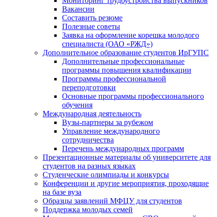
Мониторинг трудоустройства выпускников
Вакансии
Составить резюме
Полезные советы
Заявка на оформление корешка молодого
специалиста (ОАО «РЖД»)
Дополнительное образование студентов ИрГУПС
Дополнительные профессиональные
программы повышения квалификации
Программы профессиональной
переподготовки
Основные программы профессионального
обучения
Международная деятельность
Вузы-партнеры за рубежом
Управление международного
сотрудничества
Перечень международных программ
Презентационные материалы об университете для
студентов на разных языках
Студенческие олимпиады и конкурсы
Конференции и другие мероприятия, проходящие
на базе вуза
Образцы заявлений МФЦУ для студентов
Поддержка молодых семей