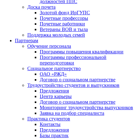
должностей ППС
Доска почета
Золотой фонд ИрГУПС
Почетные профессоры
Почетные работники
Ветераны ВОВ и тыла
Поддержка молодых семей
Партнерам
Обучение персонала
Программы повышения квалификации
Программы профессиональной
переподготовки
Социальное партнерство
ОАО «РЖД»
Договор о социальном партнерстве
Трудоустройство студентов и выпускников
Предложения
Центр карьеры
Договор о социальном партнерстве
Мониторинг трудоустройства выпускников
Заявка на подбор специалиста
Практика студентов
Контакты
Предложения
Базы практик