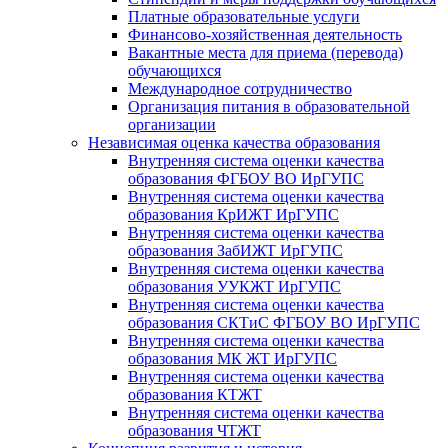
Платные образовательные услуги
Финансово-хозяйственная деятельность
Вакантные места для приема (перевода)
обучающихся
Международное сотрудничество
Организация питания в образовательной
организации
Независимая оценка качества образования
Внутренняя система оценки качества
образования ФГБОУ ВО ИрГУПС
Внутренняя система оценки качества
образования КрИЖТ ИрГУПС
Внутренняя система оценки качества
образования ЗабИЖТ ИрГУПС
Внутренняя система оценки качества
образования УУКЖТ ИрГУПС
Внутренняя система оценки качества
образования СКТиС ФГБОУ ВО ИрГУПС
Внутренняя система оценки качества
образования МК ЖТ ИрГУПС
Внутренняя система оценки качества
образования КТЖТ
Внутренняя система оценки качества
образования ЧТЖТ