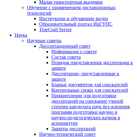
Малая транспортная академия
Обучение с применением дистанционных
технологий
Инструкции и обучающие видео
Образовательный портал ИрГУПС
TrueConf Server
Наука
Научные советы
Диссертационный совет
Информация о совете
Состав совета
Порядок представления диссертации к
защите
Диссертации, представленные к
защите
Бланки документов для соискателей
Контрольные сроки для соискателей
Прикрепление для подготовки
диссертаций на соискание ученой
степени кандидата наук без освоения
программ подготовки научно и
научно-педагогических кадров в
аспирантуре
Защиты диссертаций
Научно-технический совет