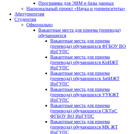
Программы для ЭВМ и базы данных
Национальный проект «Наука и университеты»
Абитуриентам
Студентам
Официально
Вакантные места для приема (перевода)
обучающихся
Вакантные места для приема
(перевода) обучающихся ФГБОУ ВО
ИрГУПС
Вакантные места для приема
(перевода) обучающихся КрИЖТ
ИрГУПС
Вакантные места для приема
(перевода) обучающихся ЗабИЖТ
ИрГУПС
Вакантные места для приема
(перевода) обучающихся УУКЖТ
ИрГУПС
Вакантные места для приема
(перевода) обучающихся СКТиС
ФГБОУ ВО ИрГУПС
Вакантные места для приема
(перевода) обучающихся МК ЖТ
ИрГУПС