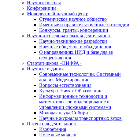
Научные школы
Конференции
Молодежный научный центр
Студенческое научное общество
Именные и правительственные стипендии
Конкурсы, гранты, конференции
Научно-исследовательская деятельность
Научно-технические разработки
Научные общества и объединения
О направлениях НИД и базе для ее
осуществления
Стартап-школа «ЦИФРА»
Научные издания
Современные технологии. Системный
анализ. Моделирование
Вопросы естествознания
Культура. Наука. Образование.
Информационные технологии и
математическое моделирование в
управлении сложными системами
Молодая наука Сибири
Научные журналы транспортных вузов
Патентная деятельность
Изобретения
Полезные модели