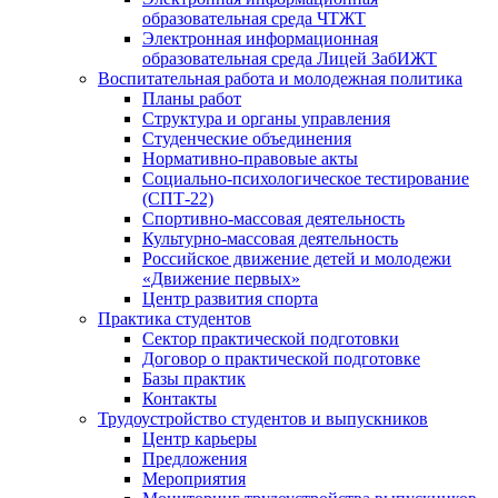
образовательная среда ЧТЖТ
Электронная информационная
образовательная среда Лицей ЗабИЖТ
Воспитательная работа и молодежная политика
Планы работ
Структура и органы управления
Студенческие объединения
Нормативно-правовые акты
Социально-психологическое тестирование
(СПТ-22)
Спортивно-массовая деятельность
Культурно-массовая деятельность
Российское движение детей и молодежи
«Движение первых»
Центр развития спорта
Практика студентов
Сектор практической подготовки
Договор о практической подготовке
Базы практик
Контакты
Трудоустройство студентов и выпускников
Центр карьеры
Предложения
Мероприятия