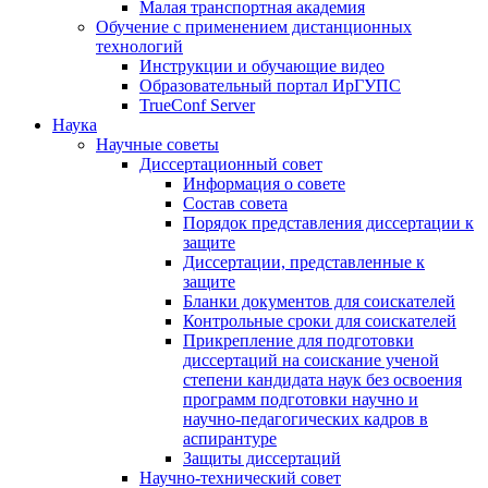
Малая транспортная академия
Обучение с применением дистанционных
технологий
Инструкции и обучающие видео
Образовательный портал ИрГУПС
TrueConf Server
Наука
Научные советы
Диссертационный совет
Информация о совете
Состав совета
Порядок представления диссертации к
защите
Диссертации, представленные к
защите
Бланки документов для соискателей
Контрольные сроки для соискателей
Прикрепление для подготовки
диссертаций на соискание ученой
степени кандидата наук без освоения
программ подготовки научно и
научно-педагогических кадров в
аспирантуре
Защиты диссертаций
Научно-технический совет