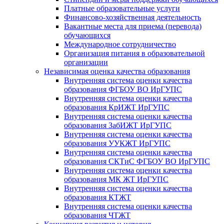
Платные образовательные услуги
Финансово-хозяйственная деятельность
Вакантные места для приема (перевода)
обучающихся
Международное сотрудничество
Организация питания в образовательной
организации
Независимая оценка качества образования
Внутренняя система оценки качества
образования ФГБОУ ВО ИрГУПС
Внутренняя система оценки качества
образования КрИЖТ ИрГУПС
Внутренняя система оценки качества
образования ЗабИЖТ ИрГУПС
Внутренняя система оценки качества
образования УУКЖТ ИрГУПС
Внутренняя система оценки качества
образования СКТиС ФГБОУ ВО ИрГУПС
Внутренняя система оценки качества
образования МК ЖТ ИрГУПС
Внутренняя система оценки качества
образования КТЖТ
Внутренняя система оценки качества
образования ЧТЖТ