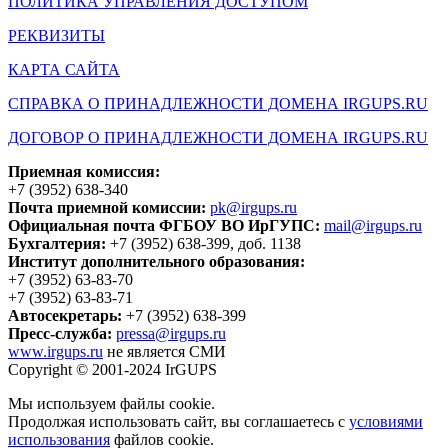
ПОЛИТИКА УПРАВЛЕНИЯ ДОСТУПОМ
РЕКВИЗИТЫ
КАРТА САЙТА
СПРАВКА О ПРИНАДЛЕЖНОСТИ ДОМЕНА IRGUPS.RU
ДОГОВОР О ПРИНАДЛЕЖНОСТИ ДОМЕНА IRGUPS.RU
Приемная комиссия:
+7 (3952) 638-340
Почта приемной комиссии:
pk@irgups.ru
Официальная почта ФГБОУ ВО ИрГУПС:
mail@irgups.ru
Бухгалтерия:
+7 (3952) 638-399, доб. 1138
Институт дополнительного образования:
+7 (3952) 63-83-70
+7 (3952) 63-83-71
Автосекретарь:
+7 (3952) 638-399
Пресс-служба:
pressa@irgups.ru
www.irgups.ru
не является СМИ
Copyright © 2001-2024 IrGUPS
Мы используем файлы cookie.
Продолжая использовать сайт, вы соглашаетесь с
условиями
использования
файлов cookie.