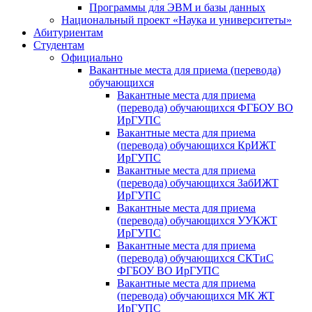
Программы для ЭВМ и базы данных
Национальный проект «Наука и университеты»
Абитуриентам
Студентам
Официально
Вакантные места для приема (перевода)
обучающихся
Вакантные места для приема
(перевода) обучающихся ФГБОУ ВО
ИрГУПС
Вакантные места для приема
(перевода) обучающихся КрИЖТ
ИрГУПС
Вакантные места для приема
(перевода) обучающихся ЗабИЖТ
ИрГУПС
Вакантные места для приема
(перевода) обучающихся УУКЖТ
ИрГУПС
Вакантные места для приема
(перевода) обучающихся СКТиС
ФГБОУ ВО ИрГУПС
Вакантные места для приема
(перевода) обучающихся МК ЖТ
ИрГУПС