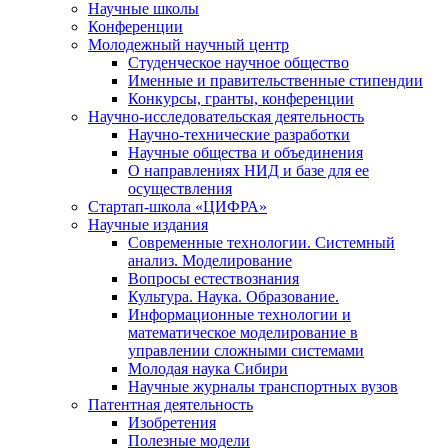
Научные школы
Конференции
Молодежный научный центр
Студенческое научное общество
Именные и правительственные стипендии
Конкурсы, гранты, конференции
Научно-исследовательская деятельность
Научно-технические разработки
Научные общества и объединения
О направлениях НИД и базе для ее
осуществления
Стартап-школа «ЦИФРА»
Научные издания
Современные технологии. Системный
анализ. Моделирование
Вопросы естествознания
Культура. Наука. Образование.
Информационные технологии и
математическое моделирование в
управлении сложными системами
Молодая наука Сибири
Научные журналы транспортных вузов
Патентная деятельность
Изобретения
Полезные модели