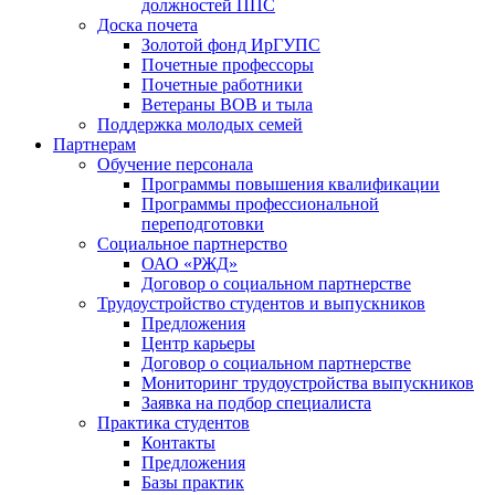
должностей ППС
Доска почета
Золотой фонд ИрГУПС
Почетные профессоры
Почетные работники
Ветераны ВОВ и тыла
Поддержка молодых семей
Партнерам
Обучение персонала
Программы повышения квалификации
Программы профессиональной
переподготовки
Социальное партнерство
ОАО «РЖД»
Договор о социальном партнерстве
Трудоустройство студентов и выпускников
Предложения
Центр карьеры
Договор о социальном партнерстве
Мониторинг трудоустройства выпускников
Заявка на подбор специалиста
Практика студентов
Контакты
Предложения
Базы практик