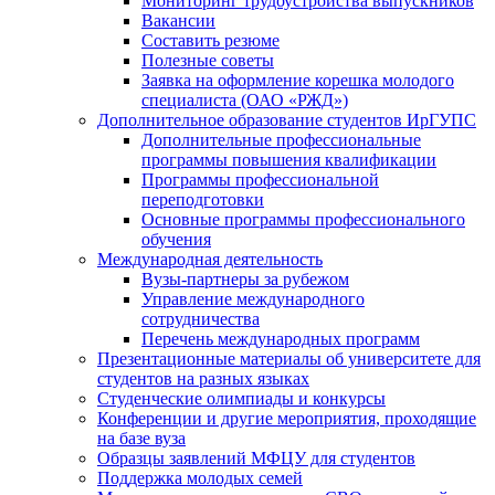
Мониторинг трудоустройства выпускников
Вакансии
Составить резюме
Полезные советы
Заявка на оформление корешка молодого
специалиста (ОАО «РЖД»)
Дополнительное образование студентов ИрГУПС
Дополнительные профессиональные
программы повышения квалификации
Программы профессиональной
переподготовки
Основные программы профессионального
обучения
Международная деятельность
Вузы-партнеры за рубежом
Управление международного
сотрудничества
Перечень международных программ
Презентационные материалы об университете для
студентов на разных языках
Студенческие олимпиады и конкурсы
Конференции и другие мероприятия, проходящие
на базе вуза
Образцы заявлений МФЦУ для студентов
Поддержка молодых семей