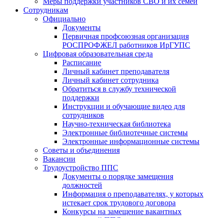
Меры поддержки участников СВО и их семей
Сотрудникам
Официально
Документы
Первичная профсоюзная организация
РОСПРОФЖЕЛ работников ИрГУПС
Цифровая образовательная среда
Расписание
Личный кабинет преподавателя
Личный кабинет сотрудника
Обратиться в службу технической
поддержки
Инструкции и обучающие видео для
сотрудников
Научно-техническая библиотека
Электронные библиотечные системы
Электронные информационные системы
Советы и объединения
Вакансии
Трудоустройство ППС
Документы о порядке замещения
должностей
Информация о преподавателях, у которых
истекает срок трудового договора
Конкурсы на замещение вакантных