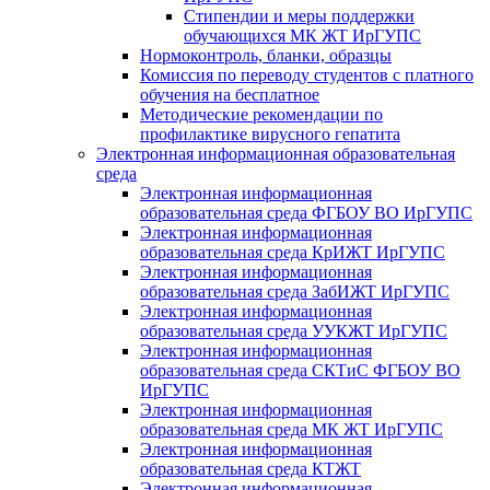
Стипендии и меры поддержки
обучающихся МК ЖТ ИрГУПС
Нормоконтроль, бланки, образцы
Комиссия по переводу студентов с платного
обучения на бесплатное
Методические рекомендации по
профилактике вирусного гепатита
Электронная информационная образовательная
среда
Электронная информационная
образовательная среда ФГБОУ ВО ИрГУПС
Электронная информационная
образовательная среда КрИЖТ ИрГУПС
Электронная информационная
образовательная среда ЗабИЖТ ИрГУПС
Электронная информационная
образовательная среда УУКЖТ ИрГУПС
Электронная информационная
образовательная среда СКТиС ФГБОУ ВО
ИрГУПС
Электронная информационная
образовательная среда МК ЖТ ИрГУПС
Электронная информационная
образовательная среда КТЖТ
Электронная информационная