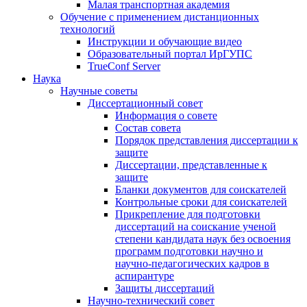
Малая транспортная академия
Обучение с применением дистанционных
технологий
Инструкции и обучающие видео
Образовательный портал ИрГУПС
TrueConf Server
Наука
Научные советы
Диссертационный совет
Информация о совете
Состав совета
Порядок представления диссертации к
защите
Диссертации, представленные к
защите
Бланки документов для соискателей
Контрольные сроки для соискателей
Прикрепление для подготовки
диссертаций на соискание ученой
степени кандидата наук без освоения
программ подготовки научно и
научно-педагогических кадров в
аспирантуре
Защиты диссертаций
Научно-технический совет