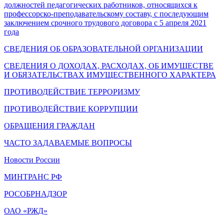
должностей педагогических работников, относящихся к
профессорско-преподавательскому составу, с последующим
заключением срочного трудового договора с 5 апреля 2021
года
СВЕДЕНИЯ ОБ ОБРАЗОВАТЕЛЬНОЙ ОРГАНИЗАЦИИ
СВЕДЕНИЯ О ДОХОДАХ, РАСХОДАХ, ОБ ИМУЩЕСТВЕ
И ОБЯЗАТЕЛЬСТВАХ ИМУЩЕСТВЕННОГО ХАРАКТЕРА
ПРОТИВОДЕЙСТВИЕ ТЕРРОРИЗМУ
ПРОТИВОДЕЙСТВИЕ КОРРУПЦИИ
ОБРАЩЕНИЯ ГРАЖДАН
ЧАСТО ЗАДАВАЕМЫЕ ВОПРОСЫ
Новости России
МИНТРАНС РФ
РОСОБРНАДЗОР
ОАО «РЖД»