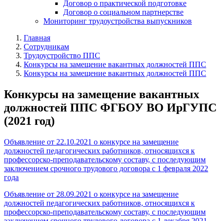
Договор о практической подготовке
Договор о социальном партнерстве
Мониторинг трудоустройства выпускников
Главная
Сотрудникам
Трудоустройство ППС
Конкурсы на замещение вакантных должностей ППС
Конкурсы на замещение вакантных должностей ППС
Конкурсы на замещение вакантных
должностей ППС ФГБОУ ВО ИрГУПС
(2021 год)
Объявление от 22.10.2021 о конкурсе на замещение
должностей педагогических работников, относящихся к
профессорско-преподавательскому составу, с последующим
заключением срочного трудового договора с 1 февраля 2022
года
Объявление от 28.09.2021 о конкурсе на замещение
должностей педагогических работников, относящихся к
профессорско-преподавательскому составу, с последующим
заключением срочного трудового договора с 1 декабря 2021