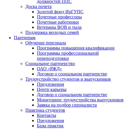
должностей ППС
Доска почета
Золотой фонд ИрГУПС
Почетные профессоры
Почетные работники
Ветераны ВОВ и тыла
Поддержка молодых семей
Партнерам
Обучение персонала
Программы повышения квалификации
Программы профессиональной
переподготовки
Социальное партнерство
ОАО «РЖД»
Договор о социальном партнерстве
Трудоустройство студентов и выпускников
Предложения
Центр карьеры
Договор о социальном партнерстве
Мониторинг трудоустройства выпускников
Заявка на подбор специалиста
Практика студентов
Контакты
Предложения
Базы практик