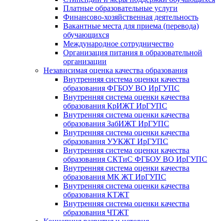
Платные образовательные услуги
Финансово-хозяйственная деятельность
Вакантные места для приема (перевода)
обучающихся
Международное сотрудничество
Организация питания в образовательной
организации
Независимая оценка качества образования
Внутренняя система оценки качества
образования ФГБОУ ВО ИрГУПС
Внутренняя система оценки качества
образования КрИЖТ ИрГУПС
Внутренняя система оценки качества
образования ЗабИЖТ ИрГУПС
Внутренняя система оценки качества
образования УУКЖТ ИрГУПС
Внутренняя система оценки качества
образования СКТиС ФГБОУ ВО ИрГУПС
Внутренняя система оценки качества
образования МК ЖТ ИрГУПС
Внутренняя система оценки качества
образования КТЖТ
Внутренняя система оценки качества
образования ЧТЖТ