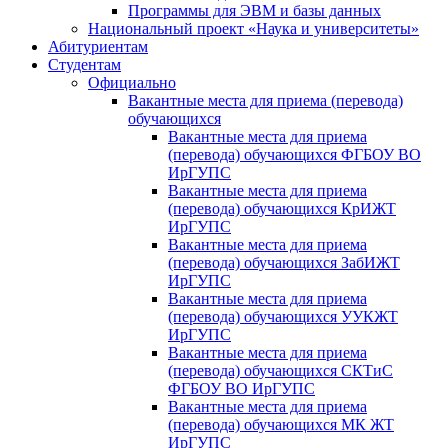
Программы для ЭВМ и базы данных
Национальный проект «Наука и университеты»
Абитуриентам
Студентам
Официально
Вакантные места для приема (перевода)
обучающихся
Вакантные места для приема
(перевода) обучающихся ФГБОУ ВО
ИрГУПС
Вакантные места для приема
(перевода) обучающихся КрИЖТ
ИрГУПС
Вакантные места для приема
(перевода) обучающихся ЗабИЖТ
ИрГУПС
Вакантные места для приема
(перевода) обучающихся УУКЖТ
ИрГУПС
Вакантные места для приема
(перевода) обучающихся СКТиС
ФГБОУ ВО ИрГУПС
Вакантные места для приема
(перевода) обучающихся МК ЖТ
ИрГУПС