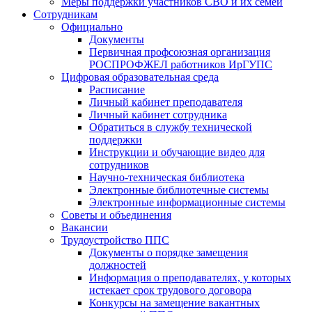
Меры поддержки участников СВО и их семей
Сотрудникам
Официально
Документы
Первичная профсоюзная организация
РОСПРОФЖЕЛ работников ИрГУПС
Цифровая образовательная среда
Расписание
Личный кабинет преподавателя
Личный кабинет сотрудника
Обратиться в службу технической
поддержки
Инструкции и обучающие видео для
сотрудников
Научно-техническая библиотека
Электронные библиотечные системы
Электронные информационные системы
Советы и объединения
Вакансии
Трудоустройство ППС
Документы о порядке замещения
должностей
Информация о преподавателях, у которых
истекает срок трудового договора
Конкурсы на замещение вакантных