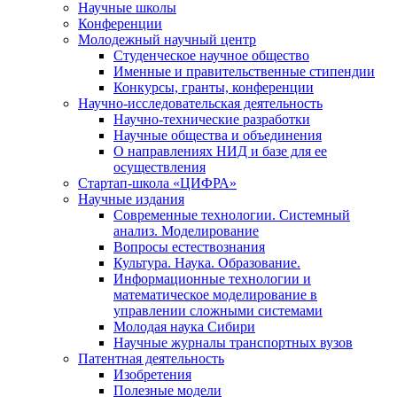
Научные школы
Конференции
Молодежный научный центр
Студенческое научное общество
Именные и правительственные стипендии
Конкурсы, гранты, конференции
Научно-исследовательская деятельность
Научно-технические разработки
Научные общества и объединения
О направлениях НИД и базе для ее
осуществления
Стартап-школа «ЦИФРА»
Научные издания
Современные технологии. Системный
анализ. Моделирование
Вопросы естествознания
Культура. Наука. Образование.
Информационные технологии и
математическое моделирование в
управлении сложными системами
Молодая наука Сибири
Научные журналы транспортных вузов
Патентная деятельность
Изобретения
Полезные модели