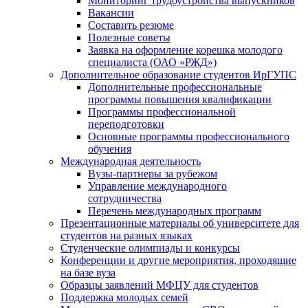
Мониторинг трудоустройства выпускников
Вакансии
Составить резюме
Полезные советы
Заявка на оформление корешка молодого
специалиста (ОАО «РЖД»)
Дополнительное образование студентов ИрГУПС
Дополнительные профессиональные
программы повышения квалификации
Программы профессиональной
переподготовки
Основные программы профессионального
обучения
Международная деятельность
Вузы-партнеры за рубежом
Управление международного
сотрудничества
Перечень международных программ
Презентационные материалы об университете для
студентов на разных языках
Студенческие олимпиады и конкурсы
Конференции и другие мероприятия, проходящие
на базе вуза
Образцы заявлений МФЦУ для студентов
Поддержка молодых семей