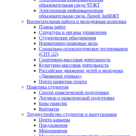
образовательная среда ЧТЖТ
Электронная информационная
образовательная среда Лицей ЗабИЖТ
Воспитательная работа и молодежная политика
Планы работ
Структура и органы управления
Студенческие объединения
Нормативно-правовые акты
Социально-психологическое тестирование
(СПТ-22)
Спортивно-массовая деятельность
Культурно-массовая деятельность
Российское движение детей и молодежи
«Движение первых»
Центр развития спорта
Практика студентов
Сектор практической подготовки
Договор о практической подготовке
Базы практик
Контакты
Трудоустройство студентов и выпускников
Центр карьеры
Предложения
Мероприятия