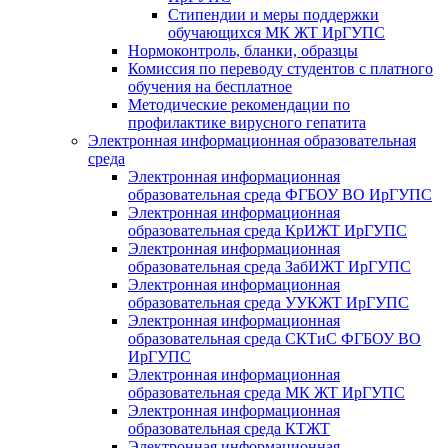
Стипендии и меры поддержки
обучающихся МК ЖТ ИрГУПС
Нормоконтроль, бланки, образцы
Комиссия по переводу студентов с платного
обучения на бесплатное
Методические рекомендации по
профилактике вирусного гепатита
Электронная информационная образовательная
среда
Электронная информационная
образовательная среда ФГБОУ ВО ИрГУПС
Электронная информационная
образовательная среда КрИЖТ ИрГУПС
Электронная информационная
образовательная среда ЗабИЖТ ИрГУПС
Электронная информационная
образовательная среда УУКЖТ ИрГУПС
Электронная информационная
образовательная среда СКТиС ФГБОУ ВО
ИрГУПС
Электронная информационная
образовательная среда МК ЖТ ИрГУПС
Электронная информационная
образовательная среда КТЖТ
Электронная информационная