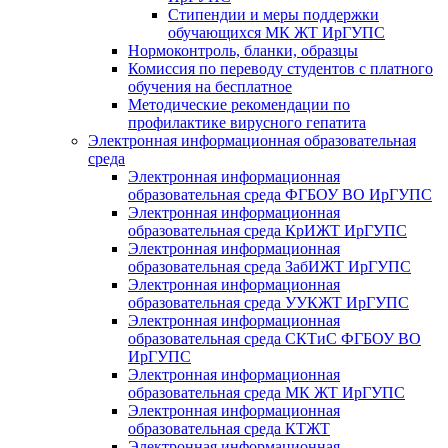
Стипендии и меры поддержки
обучающихся МК ЖТ ИрГУПС
Нормоконтроль, бланки, образцы
Комиссия по переводу студентов с платного
обучения на бесплатное
Методические рекомендации по
профилактике вирусного гепатита
Электронная информационная образовательная
среда
Электронная информационная
образовательная среда ФГБОУ ВО ИрГУПС
Электронная информационная
образовательная среда КрИЖТ ИрГУПС
Электронная информационная
образовательная среда ЗабИЖТ ИрГУПС
Электронная информационная
образовательная среда УУКЖТ ИрГУПС
Электронная информационная
образовательная среда СКТиС ФГБОУ ВО
ИрГУПС
Электронная информационная
образовательная среда МК ЖТ ИрГУПС
Электронная информационная
образовательная среда КТЖТ
Электронная информационная