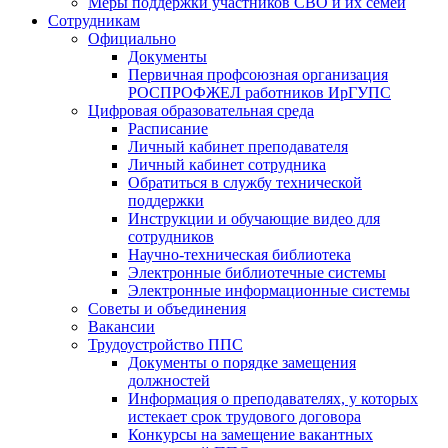
Меры поддержки участников СВО и их семей
Сотрудникам
Официально
Документы
Первичная профсоюзная организация
РОСПРОФЖЕЛ работников ИрГУПС
Цифровая образовательная среда
Расписание
Личный кабинет преподавателя
Личный кабинет сотрудника
Обратиться в службу технической
поддержки
Инструкции и обучающие видео для
сотрудников
Научно-техническая библиотека
Электронные библиотечные системы
Электронные информационные системы
Советы и объединения
Вакансии
Трудоустройство ППС
Документы о порядке замещения
должностей
Информация о преподавателях, у которых
истекает срок трудового договора
Конкурсы на замещение вакантных