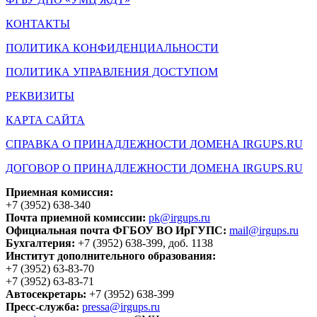
КОНТАКТЫ
ПОЛИТИКА КОНФИДЕНЦИАЛЬНОСТИ
ПОЛИТИКА УПРАВЛЕНИЯ ДОСТУПОМ
РЕКВИЗИТЫ
КАРТА САЙТА
СПРАВКА О ПРИНАДЛЕЖНОСТИ ДОМЕНА IRGUPS.RU
ДОГОВОР О ПРИНАДЛЕЖНОСТИ ДОМЕНА IRGUPS.RU
Приемная комиссия:
+7 (3952) 638-340
Почта приемной комиссии:
pk@irgups.ru
Официальная почта ФГБОУ ВО ИрГУПС:
mail@irgups.ru
Бухгалтерия:
+7 (3952) 638-399, доб. 1138
Институт дополнительного образования:
+7 (3952) 63-83-70
+7 (3952) 63-83-71
Автосекретарь:
+7 (3952) 638-399
Пресс-служба:
pressa@irgups.ru