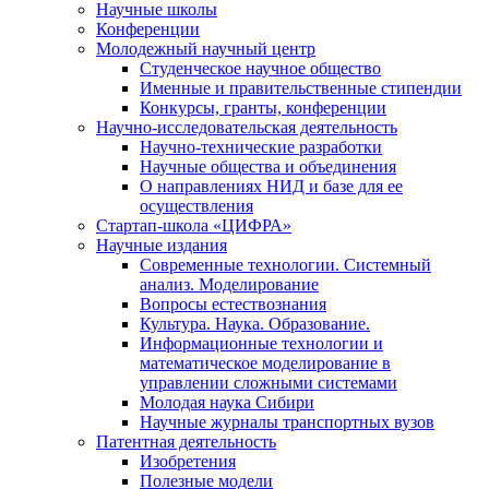
Научные школы
Конференции
Молодежный научный центр
Студенческое научное общество
Именные и правительственные стипендии
Конкурсы, гранты, конференции
Научно-исследовательская деятельность
Научно-технические разработки
Научные общества и объединения
О направлениях НИД и базе для ее
осуществления
Стартап-школа «ЦИФРА»
Научные издания
Современные технологии. Системный
анализ. Моделирование
Вопросы естествознания
Культура. Наука. Образование.
Информационные технологии и
математическое моделирование в
управлении сложными системами
Молодая наука Сибири
Научные журналы транспортных вузов
Патентная деятельность
Изобретения
Полезные модели