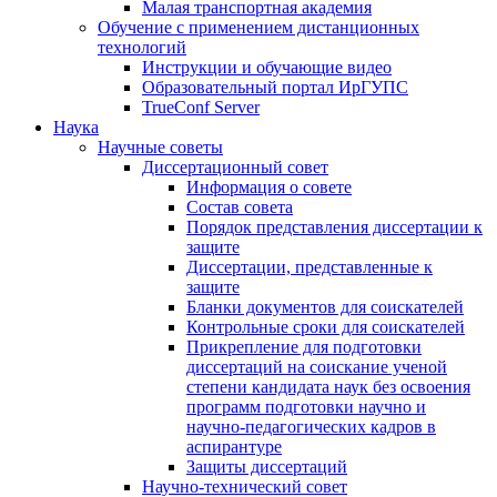
Малая транспортная академия
Обучение с применением дистанционных
технологий
Инструкции и обучающие видео
Образовательный портал ИрГУПС
TrueConf Server
Наука
Научные советы
Диссертационный совет
Информация о совете
Состав совета
Порядок представления диссертации к
защите
Диссертации, представленные к
защите
Бланки документов для соискателей
Контрольные сроки для соискателей
Прикрепление для подготовки
диссертаций на соискание ученой
степени кандидата наук без освоения
программ подготовки научно и
научно-педагогических кадров в
аспирантуре
Защиты диссертаций
Научно-технический совет