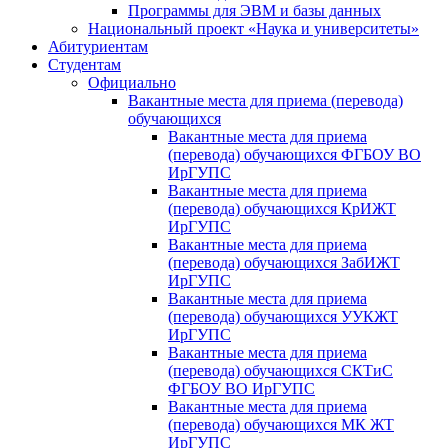
Программы для ЭВМ и базы данных
Национальный проект «Наука и университеты»
Абитуриентам
Студентам
Официально
Вакантные места для приема (перевода)
обучающихся
Вакантные места для приема
(перевода) обучающихся ФГБОУ ВО
ИрГУПС
Вакантные места для приема
(перевода) обучающихся КрИЖТ
ИрГУПС
Вакантные места для приема
(перевода) обучающихся ЗабИЖТ
ИрГУПС
Вакантные места для приема
(перевода) обучающихся УУКЖТ
ИрГУПС
Вакантные места для приема
(перевода) обучающихся СКТиС
ФГБОУ ВО ИрГУПС
Вакантные места для приема
(перевода) обучающихся МК ЖТ
ИрГУПС