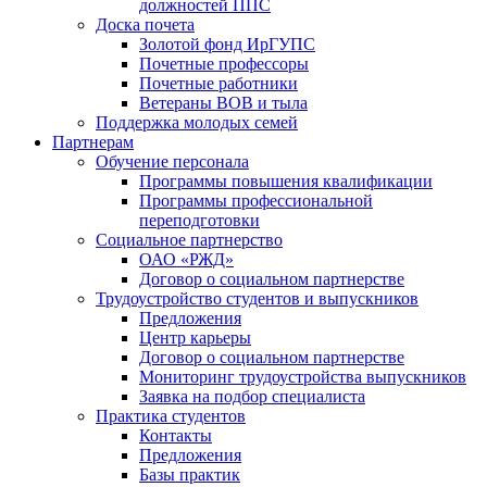
должностей ППС
Доска почета
Золотой фонд ИрГУПС
Почетные профессоры
Почетные работники
Ветераны ВОВ и тыла
Поддержка молодых семей
Партнерам
Обучение персонала
Программы повышения квалификации
Программы профессиональной
переподготовки
Социальное партнерство
ОАО «РЖД»
Договор о социальном партнерстве
Трудоустройство студентов и выпускников
Предложения
Центр карьеры
Договор о социальном партнерстве
Мониторинг трудоустройства выпускников
Заявка на подбор специалиста
Практика студентов
Контакты
Предложения
Базы практик