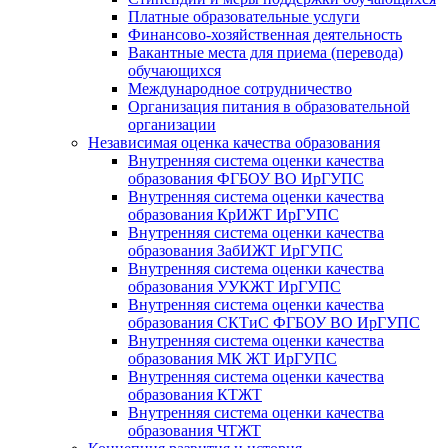
Платные образовательные услуги
Финансово-хозяйственная деятельность
Вакантные места для приема (перевода)
обучающихся
Международное сотрудничество
Организация питания в образовательной
организации
Независимая оценка качества образования
Внутренняя система оценки качества
образования ФГБОУ ВО ИрГУПС
Внутренняя система оценки качества
образования КрИЖТ ИрГУПС
Внутренняя система оценки качества
образования ЗабИЖТ ИрГУПС
Внутренняя система оценки качества
образования УУКЖТ ИрГУПС
Внутренняя система оценки качества
образования СКТиС ФГБОУ ВО ИрГУПС
Внутренняя система оценки качества
образования МК ЖТ ИрГУПС
Внутренняя система оценки качества
образования КТЖТ
Внутренняя система оценки качества
образования ЧТЖТ