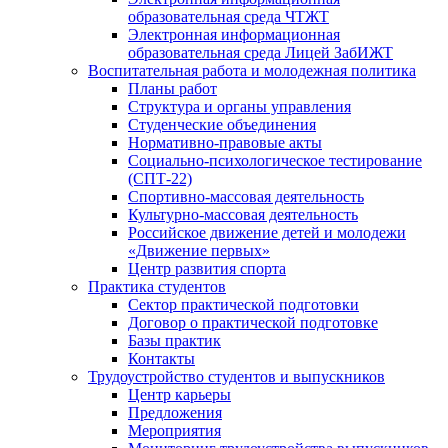
образовательная среда ЧТЖТ
Электронная информационная
образовательная среда Лицей ЗабИЖТ
Воспитательная работа и молодежная политика
Планы работ
Структура и органы управления
Студенческие объединения
Нормативно-правовые акты
Социально-психологическое тестирование
(СПТ-22)
Спортивно-массовая деятельность
Культурно-массовая деятельность
Российское движение детей и молодежи
«Движение первых»
Центр развития спорта
Практика студентов
Сектор практической подготовки
Договор о практической подготовке
Базы практик
Контакты
Трудоустройство студентов и выпускников
Центр карьеры
Предложения
Мероприятия