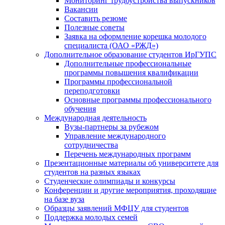
Мониторинг трудоустройства выпускников
Вакансии
Составить резюме
Полезные советы
Заявка на оформление корешка молодого
специалиста (ОАО «РЖД»)
Дополнительное образование студентов ИрГУПС
Дополнительные профессиональные
программы повышения квалификации
Программы профессиональной
переподготовки
Основные программы профессионального
обучения
Международная деятельность
Вузы-партнеры за рубежом
Управление международного
сотрудничества
Перечень международных программ
Презентационные материалы об университете для
студентов на разных языках
Студенческие олимпиады и конкурсы
Конференции и другие мероприятия, проходящие
на базе вуза
Образцы заявлений МФЦУ для студентов
Поддержка молодых семей