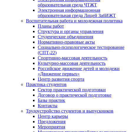
образовательная среда ЧТЖТ
Электронная информационная
образовательная среда Лицей ЗабИЖТ
Воспитательная работа и молодежная политика
Планы работ
Структура и органы управления
Студенческие объединения
Нормативно-правовые акты
Социально-психологическое тестирование
(СПТ-22)
Спортивно-массовая деятельность
Культурно-массовая деятельность
Российское движение детей и молодежи
«Движение первых»
Центр развития спорта
Практика студентов
Сектор практической подготовки
Договор о практической подготовке
Базы практик
Контакты
Трудоустройство студентов и выпускников
Центр карьеры
Предложения
Мероприятия