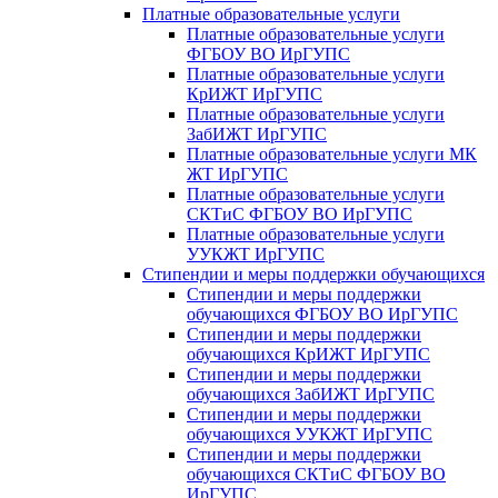
Платные образовательные услуги
Платные образовательные услуги
ФГБОУ ВО ИрГУПС
Платные образовательные услуги
КрИЖТ ИрГУПС
Платные образовательные услуги
ЗабИЖТ ИрГУПС
Платные образовательные услуги МК
ЖТ ИрГУПС
Платные образовательные услуги
СКТиС ФГБОУ ВО ИрГУПС
Платные образовательные услуги
УУКЖТ ИрГУПС
Стипендии и меры поддержки обучающихся
Стипендии и меры поддержки
обучающихся ФГБОУ ВО ИрГУПС
Стипендии и меры поддержки
обучающихся КрИЖТ ИрГУПС
Стипендии и меры поддержки
обучающихся ЗабИЖТ ИрГУПС
Стипендии и меры поддержки
обучающихся УУКЖТ ИрГУПС
Стипендии и меры поддержки
обучающихся СКТиС ФГБОУ ВО
ИрГУПС