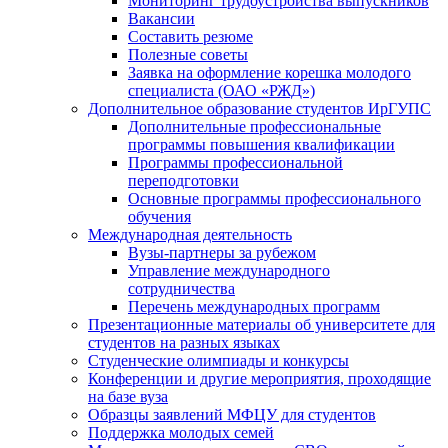
Мониторинг трудоустройства выпускников
Вакансии
Составить резюме
Полезные советы
Заявка на оформление корешка молодого
специалиста (ОАО «РЖД»)
Дополнительное образование студентов ИрГУПС
Дополнительные профессиональные
программы повышения квалификации
Программы профессиональной
переподготовки
Основные программы профессионального
обучения
Международная деятельность
Вузы-партнеры за рубежом
Управление международного
сотрудничества
Перечень международных программ
Презентационные материалы об университете для
студентов на разных языках
Студенческие олимпиады и конкурсы
Конференции и другие мероприятия, проходящие
на базе вуза
Образцы заявлений МФЦУ для студентов
Поддержка молодых семей