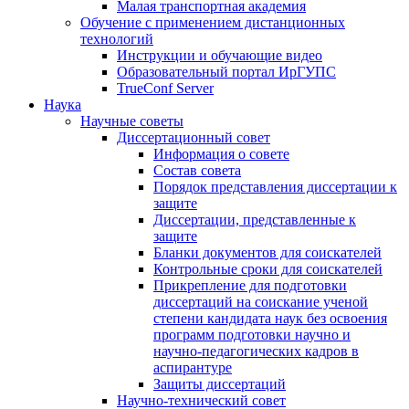
Малая транспортная академия
Обучение с применением дистанционных
технологий
Инструкции и обучающие видео
Образовательный портал ИрГУПС
TrueConf Server
Наука
Научные советы
Диссертационный совет
Информация о совете
Состав совета
Порядок представления диссертации к
защите
Диссертации, представленные к
защите
Бланки документов для соискателей
Контрольные сроки для соискателей
Прикрепление для подготовки
диссертаций на соискание ученой
степени кандидата наук без освоения
программ подготовки научно и
научно-педагогических кадров в
аспирантуре
Защиты диссертаций
Научно-технический совет