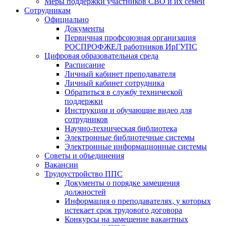
Меры поддержки участников СВО и их семей
Сотрудникам
Официально
Документы
Первичная профсоюзная организация
РОСПРОФЖЕЛ работников ИрГУПС
Цифровая образовательная среда
Расписание
Личный кабинет преподавателя
Личный кабинет сотрудника
Обратиться в службу технической
поддержки
Инструкции и обучающие видео для
сотрудников
Научно-техническая библиотека
Электронные библиотечные системы
Электронные информационные системы
Советы и объединения
Вакансии
Трудоустройство ППС
Документы о порядке замещения
должностей
Информация о преподавателях, у которых
истекает срок трудового договора
Конкурсы на замещение вакантных