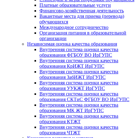
Платные образовательные услуги
Финансово-хозяйственная деятельность
Вакантные места для приема (перевода)
обучающихся
Международное сотрудничество
Организация питания в образовательной
организации
Независимая оценка качества образования
Внутренняя система оценки качества
образования ФГБОУ ВО ИрГУПС
Внутренняя система оценки качества
образования КрИЖТ ИрГУПС
Внутренняя система оценки качества
образования ЗабИЖТ ИрГУПС
Внутренняя система оценки качества
образования УУКЖТ ИрГУПС
Внутренняя система оценки качества
образования СКТиС ФГБОУ ВО ИрГУПС
Внутренняя система оценки качества
образования МК ЖТ ИрГУПС
Внутренняя система оценки качества
образования КТЖТ
Внутренняя система оценки качества
образования ЧТЖТ