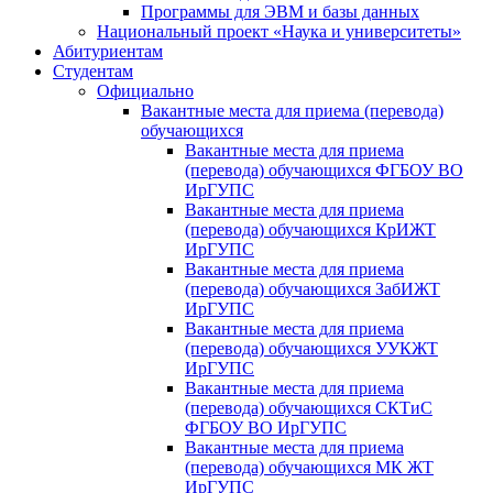
Программы для ЭВМ и базы данных
Национальный проект «Наука и университеты»
Абитуриентам
Студентам
Официально
Вакантные места для приема (перевода)
обучающихся
Вакантные места для приема
(перевода) обучающихся ФГБОУ ВО
ИрГУПС
Вакантные места для приема
(перевода) обучающихся КрИЖТ
ИрГУПС
Вакантные места для приема
(перевода) обучающихся ЗабИЖТ
ИрГУПС
Вакантные места для приема
(перевода) обучающихся УУКЖТ
ИрГУПС
Вакантные места для приема
(перевода) обучающихся СКТиС
ФГБОУ ВО ИрГУПС
Вакантные места для приема
(перевода) обучающихся МК ЖТ
ИрГУПС