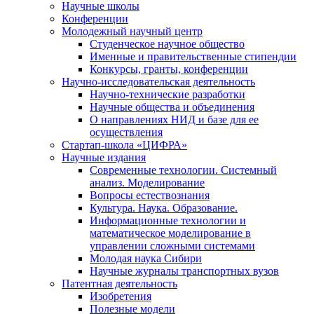
Научные школы
Конференции
Молодежный научный центр
Студенческое научное общество
Именные и правительственные стипендии
Конкурсы, гранты, конференции
Научно-исследовательская деятельность
Научно-технические разработки
Научные общества и объединения
О направлениях НИД и базе для ее
осуществления
Стартап-школа «ЦИФРА»
Научные издания
Современные технологии. Системный
анализ. Моделирование
Вопросы естествознания
Культура. Наука. Образование.
Информационные технологии и
математическое моделирование в
управлении сложными системами
Молодая наука Сибири
Научные журналы транспортных вузов
Патентная деятельность
Изобретения
Полезные модели