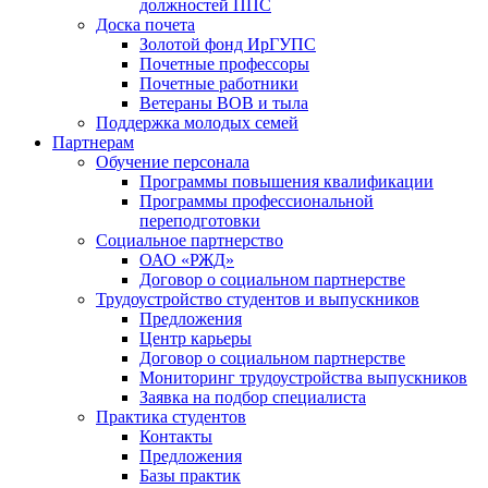
должностей ППС
Доска почета
Золотой фонд ИрГУПС
Почетные профессоры
Почетные работники
Ветераны ВОВ и тыла
Поддержка молодых семей
Партнерам
Обучение персонала
Программы повышения квалификации
Программы профессиональной
переподготовки
Социальное партнерство
ОАО «РЖД»
Договор о социальном партнерстве
Трудоустройство студентов и выпускников
Предложения
Центр карьеры
Договор о социальном партнерстве
Мониторинг трудоустройства выпускников
Заявка на подбор специалиста
Практика студентов
Контакты
Предложения
Базы практик