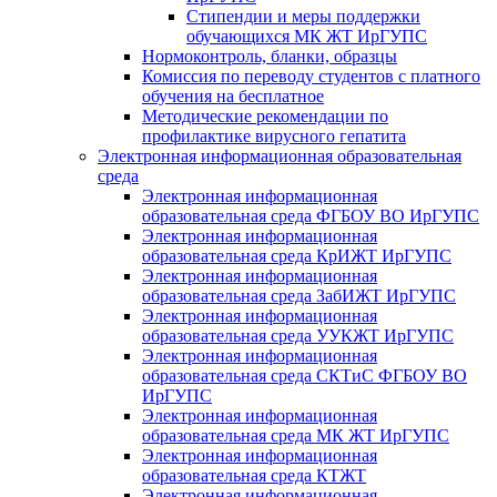
Стипендии и меры поддержки
обучающихся МК ЖТ ИрГУПС
Нормоконтроль, бланки, образцы
Комиссия по переводу студентов с платного
обучения на бесплатное
Методические рекомендации по
профилактике вирусного гепатита
Электронная информационная образовательная
среда
Электронная информационная
образовательная среда ФГБОУ ВО ИрГУПС
Электронная информационная
образовательная среда КрИЖТ ИрГУПС
Электронная информационная
образовательная среда ЗабИЖТ ИрГУПС
Электронная информационная
образовательная среда УУКЖТ ИрГУПС
Электронная информационная
образовательная среда СКТиС ФГБОУ ВО
ИрГУПС
Электронная информационная
образовательная среда МК ЖТ ИрГУПС
Электронная информационная
образовательная среда КТЖТ
Электронная информационная