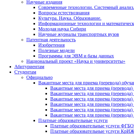
Научные издания
Современные технологии. Системный анализ
Вопросы естествознания
Культура. Наука. Образование.
Информационные технологии и математическ
Молодая наука Сибири
Научные журналы транспортных вузов
Патентная деятельность
Изобретения
Полезные модели
Программы для ЭВМ и базы данных
Национальный проект «Наука и университеты»
Абитуриентам
Студентам
Официально
Вакантные места для приема (перевода) обуч
Вакантные места для приема (перево
Вакантные места для приема (перево
Вакантные места для приема (перевод
Вакантные места для приема (перево
Вакантные места для приема (перево
Вакантные места для приема (перевод
Платные образовательные услуги
Платные образовательные услуги ФГ
Платные образовательные услуги Кр