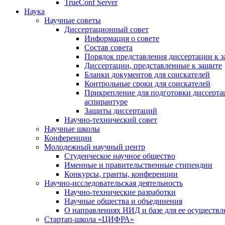
TrueConf Server
Наука
Научные советы
Диссертационный совет
Информация о совете
Состав совета
Порядок представления диссертации к 
Диссертации, представленные к защите
Бланки документов для соискателей
Контрольные сроки для соискателей
Прикрепление для подготовки диссертац
аспирантуре
Защиты диссертаций
Научно-технический совет
Научные школы
Конференции
Молодежный научный центр
Студенческое научное общество
Именные и правительственные стипендии
Конкурсы, гранты, конференции
Научно-исследовательская деятельность
Научно-технические разработки
Научные общества и объединения
О направлениях НИД и базе для ее осуществл
Стартап-школа «ЦИФРА»