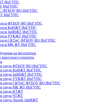
ИЖТ ИрГУПС
 ЖТ ИрГУПС
ТиС ФГБОУ ВО ИрГУПС
КЖТ ИрГУПС
ющихся ФГБОУ ВО ИрГУПС
ющихся КрИЖТ ИрГУПС
щихся ЗабИЖТ ИрГУПС
ющихся УУКЖТ ИрГУПС
ющихся СКТиС ФГБОУ ВО ИрГУПС
щихся МК ЖТ ИрГУПС
бучения на бесплатное
 вирусного гепатита
да
ная среда ФГБОУ ВО ИрГУПС
ная среда КрИЖТ ИрГУПС
ная среда ЗабИЖТ ИрГУПС
ная среда УУКЖТ ИрГУПС
ьная среда СКТиС ФГБОУ ВО ИрГУПС
ная среда МК ЖТ ИрГУПС
ая среда КТЖТ
ая среда ЧТЖТ
ая среда Лицей ЗабИЖТ