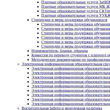
Платные образовательные услуги Заб
Платные образовательные услуги МК
Платные образовательные услуги СК
Платные образовательные услуги УУ
Стипендии и меры поддержки обучающихся
Стипендии и меры поддержки обуча
Стипендии и меры поддержки обуча
Стипендии и меры поддержки обучаю
Стипендии и меры поддержки обуча
Стипендии и меры поддержки обуча
Стипендии и меры поддержки обучаю
Нормоконтроль, бланки, образцы
Комиссия по переводу студентов с платного о
Методические рекомендации по профилактике
Электронная информационная образовательная сре
Электронная информационная образователь
Электронная информационная образователь
Электронная информационная образователь
Электронная информационная образователь
Электронная информационная образовател
Электронная информационная образователь
Электронная информационная образовательн
Электронная информационная образовательн
Электронная информационная образовательн
Воспитательная работа и молодежная политика