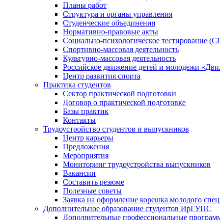
Планы работ
Структура и органы управления
Студенческие объединения
Нормативно-правовые акты
Социально-психологическое тестирование (С
Спортивно-массовая деятельность
Культурно-массовая деятельность
Российское движение детей и молодежи «Дв
Центр развития спорта
Практика студентов
Сектор практической подготовки
Договор о практической подготовке
Базы практик
Контакты
Трудоустройство студентов и выпускников
Центр карьеры
Предложения
Мероприятия
Мониторинг трудоустройства выпускников
Вакансии
Составить резюме
Полезные советы
Заявка на оформление корешка молодого спе
Дополнительное образование студентов ИрГУПС
Дополнительные профессиональные програм