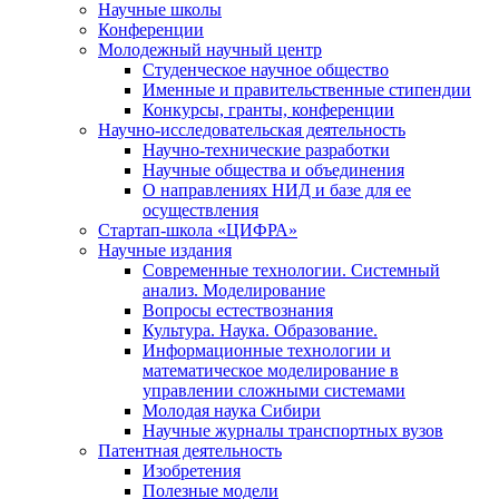
Научные школы
Конференции
Молодежный научный центр
Студенческое научное общество
Именные и правительственные стипендии
Конкурсы, гранты, конференции
Научно-исследовательская деятельность
Научно-технические разработки
Научные общества и объединения
О направлениях НИД и базе для ее
осуществления
Стартап-школа «ЦИФРА»
Научные издания
Современные технологии. Системный
анализ. Моделирование
Вопросы естествознания
Культура. Наука. Образование.
Информационные технологии и
математическое моделирование в
управлении сложными системами
Молодая наука Сибири
Научные журналы транспортных вузов
Патентная деятельность
Изобретения
Полезные модели