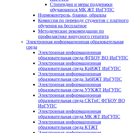
Стипендии и меры поддержки
обучающихся МК ЖТ ИрГУПС
Нормоконтроль, бланки, образцы
Комиссия по переводу студентов с платного
обучения на бесплатное
Методические рекомендации по
профилактике вирусного гепатита
Электронная информационная образовательная
среда
Электронная информационная
образовательная среда ФГБОУ ВО ИрГУПС
Электронная информационная
образовательная среда КрИЖТ ИрГУПС
Электронная информационная
образовательная среда ЗабИЖТ ИрГУПС
Электронная информационная
образовательная среда УУКЖТ ИрГУПС
Электронная информационная
образовательная среда СКТиС ФГБОУ ВО
ИрГУПС
Электронная информационная
образовательная среда МК ЖТ ИрГУПС
Электронная информационная
образовательная среда КТЖТ
Электронная информационная