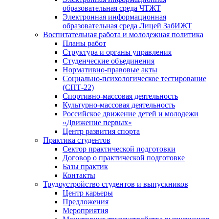
образовательная среда ЧТЖТ
Электронная информационная
образовательная среда Лицей ЗабИЖТ
Воспитательная работа и молодежная политика
Планы работ
Структура и органы управления
Студенческие объединения
Нормативно-правовые акты
Социально-психологическое тестирование
(СПТ-22)
Спортивно-массовая деятельность
Культурно-массовая деятельность
Российское движение детей и молодежи
«Движение первых»
Центр развития спорта
Практика студентов
Сектор практической подготовки
Договор о практической подготовке
Базы практик
Контакты
Трудоустройство студентов и выпускников
Центр карьеры
Предложения
Мероприятия