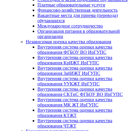
Платные образовательные услуги
Финансово-хозяйственная деятельность
Вакантные места для приема (перевода)
обучающихся
Международное сотрудничество
Организация питания в образовательной
организации
Независимая оценка качества образования
Внутренняя система оценки качества
образования ФГБОУ ВО ИрГУПС
Внутренняя система оценки качества
образования КрИЖТ ИрГУПС
Внутренняя система оценки качества
образования ЗабИЖТ ИрГУПС
Внутренняя система оценки качества
образования УУКЖТ ИрГУПС
Внутренняя система оценки качества
образования СКТиС ФГБОУ ВО ИрГУПС
Внутренняя система оценки качества
образования МК ЖТ ИрГУПС
Внутренняя система оценки качества
образования КТЖТ
Внутренняя система оценки качества
образования ЧТЖТ