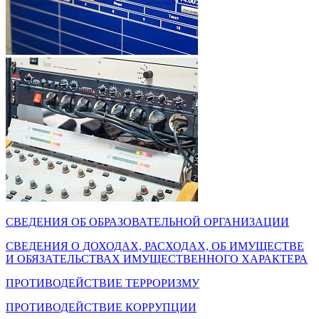
СВЕДЕНИЯ ОБ ОБРАЗОВАТЕЛЬНОЙ ОРГАНИЗАЦИИ
СВЕДЕНИЯ О ДОХОДАХ, РАСХОДАХ, ОБ ИМУЩЕСТВЕ
И ОБЯЗАТЕЛЬСТВАХ ИМУЩЕСТВЕННОГО ХАРАКТЕРА
ПРОТИВОДЕЙСТВИЕ ТЕРРОРИЗМУ
ПРОТИВОДЕЙСТВИЕ КОРРУПЦИИ