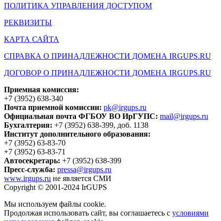
ПОЛИТИКА УПРАВЛЕНИЯ ДОСТУПОМ
РЕКВИЗИТЫ
КАРТА САЙТА
СПРАВКА О ПРИНАДЛЕЖНОСТИ ДОМЕНА IRGUPS.RU
ДОГОВОР О ПРИНАДЛЕЖНОСТИ ДОМЕНА IRGUPS.RU
Приемная комиссия:
+7 (3952) 638-340
Почта приемной комиссии:
pk@irgups.ru
Официальная почта ФГБОУ ВО ИрГУПС:
mail@irgups.ru
Бухгалтерия:
+7 (3952) 638-399, доб. 1138
Институт дополнительного образования:
+7 (3952) 63-83-70
+7 (3952) 63-83-71
Автосекретарь:
+7 (3952) 638-399
Пресс-служба:
pressa@irgups.ru
www.irgups.ru
не является СМИ
Copyright © 2001-2024 IrGUPS
Мы используем файлы cookie.
Продолжая использовать сайт, вы соглашаетесь с
условиями