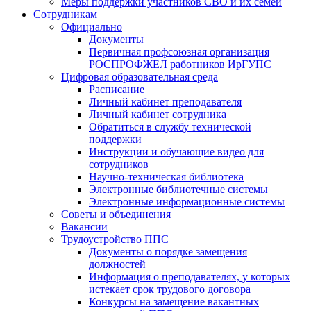
Меры поддержки участников СВО и их семей
Сотрудникам
Официально
Документы
Первичная профсоюзная организация
РОСПРОФЖЕЛ работников ИрГУПС
Цифровая образовательная среда
Расписание
Личный кабинет преподавателя
Личный кабинет сотрудника
Обратиться в службу технической
поддержки
Инструкции и обучающие видео для
сотрудников
Научно-техническая библиотека
Электронные библиотечные системы
Электронные информационные системы
Советы и объединения
Вакансии
Трудоустройство ППС
Документы о порядке замещения
должностей
Информация о преподавателях, у которых
истекает срок трудового договора
Конкурсы на замещение вакантных