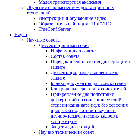
Малая транспортная академия
Обучение с применением дистанционных
технологий
Инструкции и обучающие видео
Образовательный портал ИрГУПС
TrueConf Server
Наука
Научные советы
Диссертационный совет
Информация о совете
Состав совета
Порядок представления диссертации к
защите
Диссертации, представленные к
защите
Бланки документов для соискателей
Контрольные сроки для соискателей
Прикрепление для подготовки
диссертаций на соискание ученой
степени кандидата наук без освоения
программ подготовки научно и
научно-педагогических кадров в
аспирантуре
Защиты диссертаций
Научно-технический совет