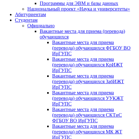
Программы для ЭВМ и базы данных
Национальный проект «Наука и университеты»
Абитуриентам
Студентам
Официально
Вакантные места для приема (перевода)
обучающихся
Вакантные места для приема
(перевода) обучающихся ФГБОУ ВО
ИрГУПС
Вакантные места для приема
(перевода) обучающихся КрИЖТ
ИрГУПС
Вакантные места для приема
(перевода) обучающихся ЗабИЖТ
ИрГУПС
Вакантные места для приема
(перевода) обучающихся УУКЖТ
ИрГУПС
Вакантные места для приема
(перевода) обучающихся СКТиС
ФГБОУ ВО ИрГУПС
Вакантные места для приема
(перевода) обучающихся МК ЖТ
ИрГУПС