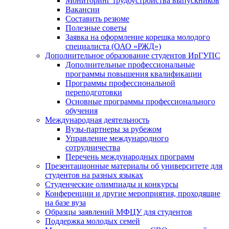
Мониторинг трудоустройства выпускников
Вакансии
Составить резюме
Полезные советы
Заявка на оформление корешка молодого
специалиста (ОАО «РЖД»)
Дополнительное образование студентов ИрГУПС
Дополнительные профессиональные
программы повышения квалификации
Программы профессиональной
переподготовки
Основные программы профессионального
обучения
Международная деятельность
Вузы-партнеры за рубежом
Управление международного
сотрудничества
Перечень международных программ
Презентационные материалы об университете для
студентов на разных языках
Студенческие олимпиады и конкурсы
Конференции и другие мероприятия, проходящие
на базе вуза
Образцы заявлений МФЦУ для студентов
Поддержка молодых семей