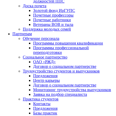
должностей ППС
Доска почета
Золотой фонд ИрГУПС
Почетные профессоры
Почетные работники
Ветераны ВОВ и тыла
Поддержка молодых семей
Партнерам
Обучение персонала
Программы повышения квалификации
Программы профессиональной
переподготовки
Социальное партнерство
ОАО «РЖД»
Договор о социальном партнерстве
Трудоустройство студентов и выпускников
Предложения
Центр карьеры
Договор о социальном партнерстве
Мониторинг трудоустройства выпускников
Заявка на подбор специалиста
Практика студентов
Контакты
Предложения
Базы практик