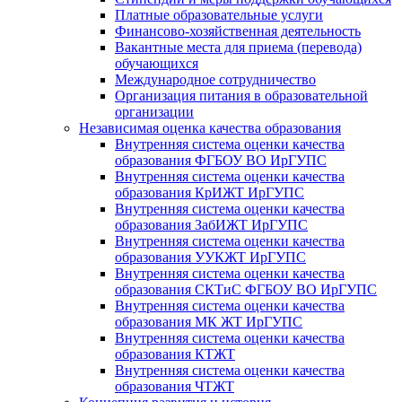
Платные образовательные услуги
Финансово-хозяйственная деятельность
Вакантные места для приема (перевода)
обучающихся
Международное сотрудничество
Организация питания в образовательной
организации
Независимая оценка качества образования
Внутренняя система оценки качества
образования ФГБОУ ВО ИрГУПС
Внутренняя система оценки качества
образования КрИЖТ ИрГУПС
Внутренняя система оценки качества
образования ЗабИЖТ ИрГУПС
Внутренняя система оценки качества
образования УУКЖТ ИрГУПС
Внутренняя система оценки качества
образования СКТиС ФГБОУ ВО ИрГУПС
Внутренняя система оценки качества
образования МК ЖТ ИрГУПС
Внутренняя система оценки качества
образования КТЖТ
Внутренняя система оценки качества
образования ЧТЖТ