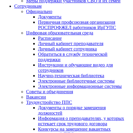
Меры поддержки участников СВО и их семей
Сотрудникам
Официально
Документы
Первичная профсоюзная организация
РОСПРОФЖЕЛ работников ИрГУПС
Цифровая образовательная среда
Расписание
Личный кабинет преподавателя
Личный кабинет сотрудника
Обратиться в службу технической
поддержки
Инструкции и обучающие видео для
сотрудников
Научно-техническая библиотека
Электронные библиотечные системы
Электронные информационные системы
Советы и объединения
Вакансии
Трудоустройство ППС
Документы о порядке замещения
должностей
Информация о преподавателях, у которых
истекает срок трудового договора
Конкурсы на замещение вакантных