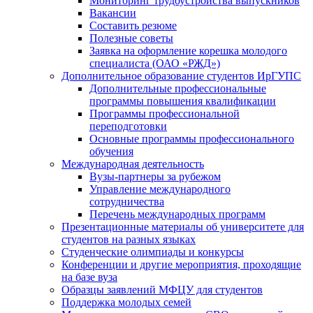
Мониторинг трудоустройства выпускников
Вакансии
Составить резюме
Полезные советы
Заявка на оформление корешка молодого
специалиста (ОАО «РЖД»)
Дополнительное образование студентов ИрГУПС
Дополнительные профессиональные
программы повышения квалификации
Программы профессиональной
переподготовки
Основные программы профессионального
обучения
Международная деятельность
Вузы-партнеры за рубежом
Управление международного
сотрудничества
Перечень международных программ
Презентационные материалы об университете для
студентов на разных языках
Студенческие олимпиады и конкурсы
Конференции и другие мероприятия, проходящие
на базе вуза
Образцы заявлений МФЦУ для студентов
Поддержка молодых семей