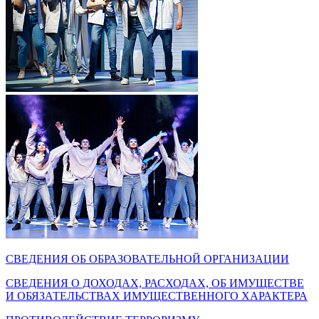
СВЕДЕНИЯ ОБ ОБРАЗОВАТЕЛЬНОЙ ОРГАНИЗАЦИИ
СВЕДЕНИЯ О ДОХОДАХ, РАСХОДАХ, ОБ ИМУЩЕСТВЕ
И ОБЯЗАТЕЛЬСТВАХ ИМУЩЕСТВЕННОГО ХАРАКТЕРА