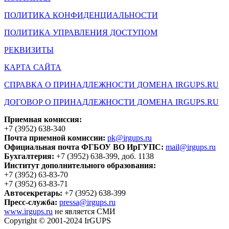
ПОЛИТИКА КОНФИДЕНЦИАЛЬНОСТИ
ПОЛИТИКА УПРАВЛЕНИЯ ДОСТУПОМ
РЕКВИЗИТЫ
КАРТА САЙТА
СПРАВКА О ПРИНАДЛЕЖНОСТИ ДОМЕНА IRGUPS.RU
ДОГОВОР О ПРИНАДЛЕЖНОСТИ ДОМЕНА IRGUPS.RU
Приемная комиссия:
+7 (3952) 638-340
Почта приемной комиссии:
pk@irgups.ru
Официальная почта ФГБОУ ВО ИрГУПС:
mail@irgups.ru
Бухгалтерия:
+7 (3952) 638-399, доб. 1138
Институт дополнительного образования:
+7 (3952) 63-83-70
+7 (3952) 63-83-71
Автосекретарь:
+7 (3952) 638-399
Пресс-служба:
pressa@irgups.ru
www.irgups.ru
не является СМИ
Copyright © 2001-2024 IrGUPS