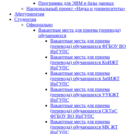
Программы для ЭВМ и базы данных
Национальный проект «Наука и университеты»
Абитуриентам
Студентам
Официально
Вакантные места для приема (перевода)
обучающихся
Вакантные места для приема
(перевода) обучающихся ФГБОУ ВО
ИрГУПС
Вакантные места для приема
(перевода) обучающихся КрИЖТ
ИрГУПС
Вакантные места для приема
(перевода) обучающихся ЗабИЖТ
ИрГУПС
Вакантные места для приема
(перевода) обучающихся УУКЖТ
ИрГУПС
Вакантные места для приема
(перевода) обучающихся СКТиС
ФГБОУ ВО ИрГУПС
Вакантные места для приема
(перевода) обучающихся МК ЖТ
ИрГУПС