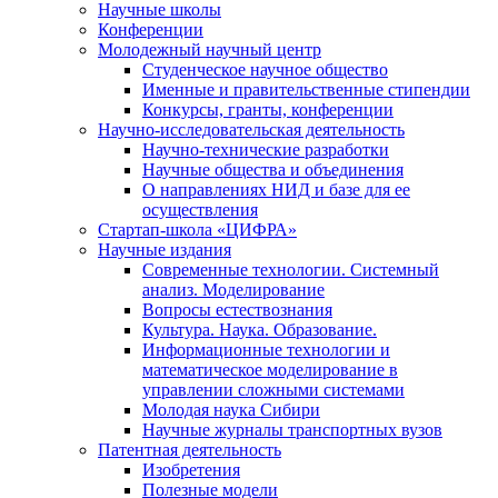
Научные школы
Конференции
Молодежный научный центр
Студенческое научное общество
Именные и правительственные стипендии
Конкурсы, гранты, конференции
Научно-исследовательская деятельность
Научно-технические разработки
Научные общества и объединения
О направлениях НИД и базе для ее
осуществления
Стартап-школа «ЦИФРА»
Научные издания
Современные технологии. Системный
анализ. Моделирование
Вопросы естествознания
Культура. Наука. Образование.
Информационные технологии и
математическое моделирование в
управлении сложными системами
Молодая наука Сибири
Научные журналы транспортных вузов
Патентная деятельность
Изобретения
Полезные модели