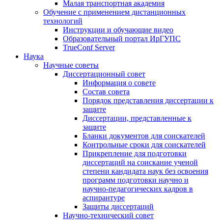
Малая транспортная академия
Обучение с применением дистанционных
технологий
Инструкции и обучающие видео
Образовательный портал ИрГУПС
TrueConf Server
Наука
Научные советы
Диссертационный совет
Информация о совете
Состав совета
Порядок представления диссертации к
защите
Диссертации, представленные к
защите
Бланки документов для соискателей
Контрольные сроки для соискателей
Прикрепление для подготовки
диссертаций на соискание ученой
степени кандидата наук без освоения
программ подготовки научно и
научно-педагогических кадров в
аспирантуре
Защиты диссертаций
Научно-технический совет