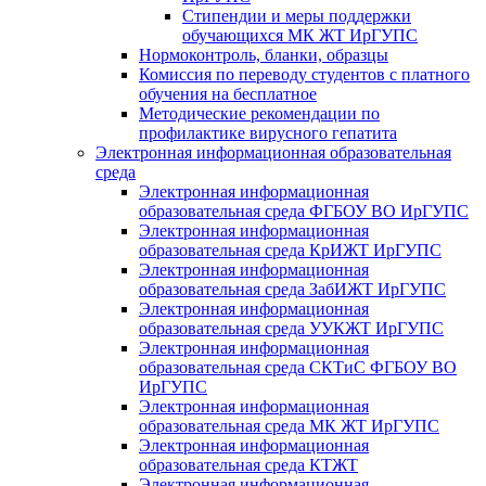
Стипендии и меры поддержки
обучающихся МК ЖТ ИрГУПС
Нормоконтроль, бланки, образцы
Комиссия по переводу студентов с платного
обучения на бесплатное
Методические рекомендации по
профилактике вирусного гепатита
Электронная информационная образовательная
среда
Электронная информационная
образовательная среда ФГБОУ ВО ИрГУПС
Электронная информационная
образовательная среда КрИЖТ ИрГУПС
Электронная информационная
образовательная среда ЗабИЖТ ИрГУПС
Электронная информационная
образовательная среда УУКЖТ ИрГУПС
Электронная информационная
образовательная среда СКТиС ФГБОУ ВО
ИрГУПС
Электронная информационная
образовательная среда МК ЖТ ИрГУПС
Электронная информационная
образовательная среда КТЖТ
Электронная информационная