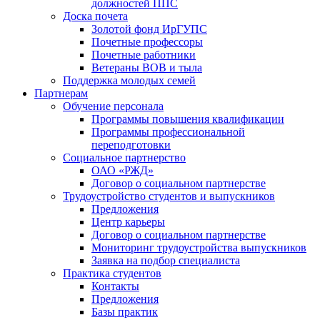
должностей ППС
Доска почета
Золотой фонд ИрГУПС
Почетные профессоры
Почетные работники
Ветераны ВОВ и тыла
Поддержка молодых семей
Партнерам
Обучение персонала
Программы повышения квалификации
Программы профессиональной
переподготовки
Социальное партнерство
ОАО «РЖД»
Договор о социальном партнерстве
Трудоустройство студентов и выпускников
Предложения
Центр карьеры
Договор о социальном партнерстве
Мониторинг трудоустройства выпускников
Заявка на подбор специалиста
Практика студентов
Контакты
Предложения
Базы практик