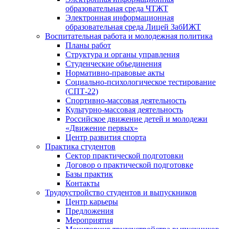
образовательная среда ЧТЖТ
Электронная информационная
образовательная среда Лицей ЗабИЖТ
Воспитательная работа и молодежная политика
Планы работ
Структура и органы управления
Студенческие объединения
Нормативно-правовые акты
Социально-психологическое тестирование
(СПТ-22)
Спортивно-массовая деятельность
Культурно-массовая деятельность
Российское движение детей и молодежи
«Движение первых»
Центр развития спорта
Практика студентов
Сектор практической подготовки
Договор о практической подготовке
Базы практик
Контакты
Трудоустройство студентов и выпускников
Центр карьеры
Предложения
Мероприятия