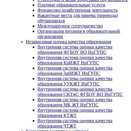
Платные образовательные услуги
Финансово-хозяйственная деятельность
Вакантные места для приема (перевода)
обучающихся
Международное сотрудничество
Организация питания в образовательной
организации
Независимая оценка качества образования
Внутренняя система оценки качества
образования ФГБОУ ВО ИрГУПС
Внутренняя система оценки качества
образования КрИЖТ ИрГУПС
Внутренняя система оценки качества
образования ЗабИЖТ ИрГУПС
Внутренняя система оценки качества
образования УУКЖТ ИрГУПС
Внутренняя система оценки качества
образования СКТиС ФГБОУ ВО ИрГУПС
Внутренняя система оценки качества
образования МК ЖТ ИрГУПС
Внутренняя система оценки качества
образования КТЖТ
Внутренняя система оценки качества
образования ЧТЖТ