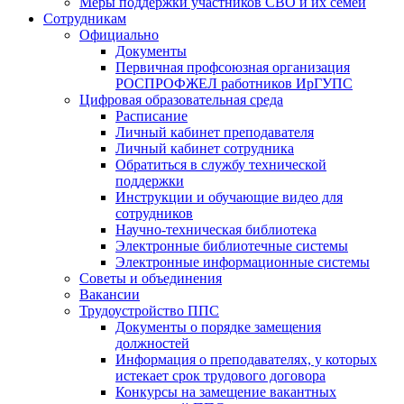
Меры поддержки участников СВО и их семей
Сотрудникам
Официально
Документы
Первичная профсоюзная организация
РОСПРОФЖЕЛ работников ИрГУПС
Цифровая образовательная среда
Расписание
Личный кабинет преподавателя
Личный кабинет сотрудника
Обратиться в службу технической
поддержки
Инструкции и обучающие видео для
сотрудников
Научно-техническая библиотека
Электронные библиотечные системы
Электронные информационные системы
Советы и объединения
Вакансии
Трудоустройство ППС
Документы о порядке замещения
должностей
Информация о преподавателях, у которых
истекает срок трудового договора
Конкурсы на замещение вакантных