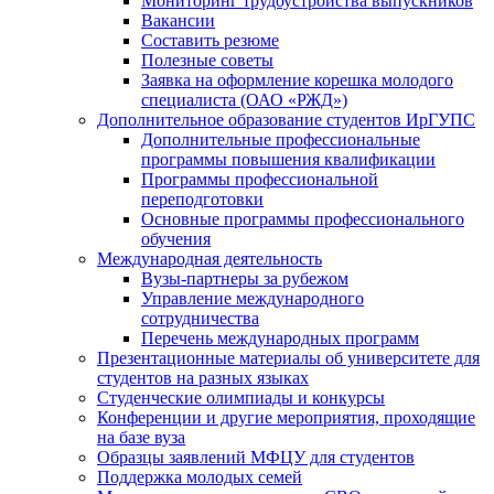
Мониторинг трудоустройства выпускников
Вакансии
Составить резюме
Полезные советы
Заявка на оформление корешка молодого
специалиста (ОАО «РЖД»)
Дополнительное образование студентов ИрГУПС
Дополнительные профессиональные
программы повышения квалификации
Программы профессиональной
переподготовки
Основные программы профессионального
обучения
Международная деятельность
Вузы-партнеры за рубежом
Управление международного
сотрудничества
Перечень международных программ
Презентационные материалы об университете для
студентов на разных языках
Студенческие олимпиады и конкурсы
Конференции и другие мероприятия, проходящие
на базе вуза
Образцы заявлений МФЦУ для студентов
Поддержка молодых семей