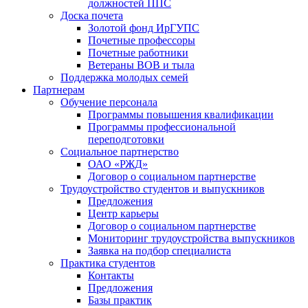
должностей ППС
Доска почета
Золотой фонд ИрГУПС
Почетные профессоры
Почетные работники
Ветераны ВОВ и тыла
Поддержка молодых семей
Партнерам
Обучение персонала
Программы повышения квалификации
Программы профессиональной
переподготовки
Социальное партнерство
ОАО «РЖД»
Договор о социальном партнерстве
Трудоустройство студентов и выпускников
Предложения
Центр карьеры
Договор о социальном партнерстве
Мониторинг трудоустройства выпускников
Заявка на подбор специалиста
Практика студентов
Контакты
Предложения
Базы практик