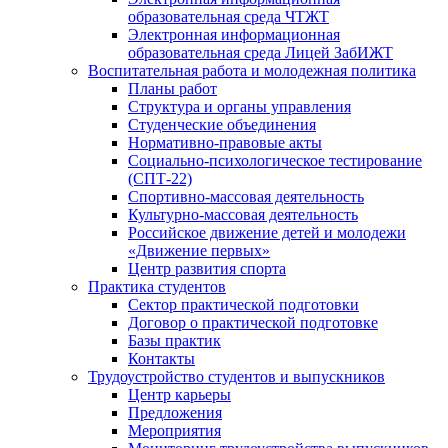
образовательная среда ЧТЖТ
Электронная информационная
образовательная среда Лицей ЗабИЖТ
Воспитательная работа и молодежная политика
Планы работ
Структура и органы управления
Студенческие объединения
Нормативно-правовые акты
Социально-психологическое тестирование
(СПТ-22)
Спортивно-массовая деятельность
Культурно-массовая деятельность
Российское движение детей и молодежи
«Движение первых»
Центр развития спорта
Практика студентов
Сектор практической подготовки
Договор о практической подготовке
Базы практик
Контакты
Трудоустройство студентов и выпускников
Центр карьеры
Предложения
Мероприятия