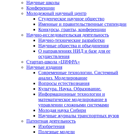
Научные школы
Конференции
Молодежный научный центр
Студенческое научное общество
Именные и правительственные стипендии
Конкурсы, гранты, конференции
Научно-исследовательская деятельность
Научно-технические разработки
Научные общества и объединения
О направлениях НИД и базе для ее
осуществления
Стартап-школа «ЦИФРА»
Научные издания
Современные технологии. Системный
анализ. Моделирование
Вопросы естествознания
Культура. Наука. Образование.
Информационные технологии и
математическое моделирование в
управлении сложными системами
Молодая наука Сибири
Научные журналы транспортных вузов
Патентная деятельность
Изобретения
Полезные модели