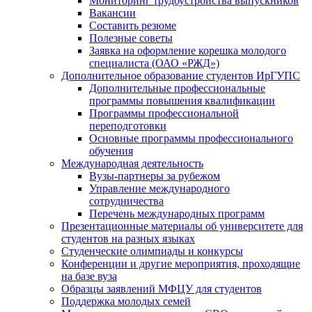
Мониторинг трудоустройства выпускников
Вакансии
Составить резюме
Полезные советы
Заявка на оформление корешка молодого
специалиста (ОАО «РЖД»)
Дополнительное образование студентов ИрГУПС
Дополнительные профессиональные
программы повышения квалификации
Программы профессиональной
переподготовки
Основные программы профессионального
обучения
Международная деятельность
Вузы-партнеры за рубежом
Управление международного
сотрудничества
Перечень международных программ
Презентационные материалы об университете для
студентов на разных языках
Студенческие олимпиады и конкурсы
Конференции и другие мероприятия, проходящие
на базе вуза
Образцы заявлений МФЦУ для студентов
Поддержка молодых семей