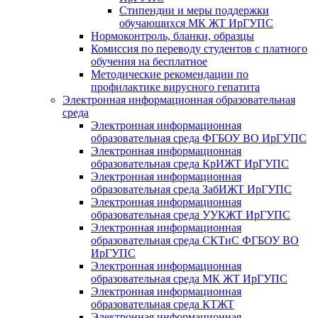
Стипендии и меры поддержки
обучающихся МК ЖТ ИрГУПС
Нормоконтроль, бланки, образцы
Комиссия по переводу студентов с платного
обучения на бесплатное
Методические рекомендации по
профилактике вирусного гепатита
Электронная информационная образовательная
среда
Электронная информационная
образовательная среда ФГБОУ ВО ИрГУПС
Электронная информационная
образовательная среда КрИЖТ ИрГУПС
Электронная информационная
образовательная среда ЗабИЖТ ИрГУПС
Электронная информационная
образовательная среда УУКЖТ ИрГУПС
Электронная информационная
образовательная среда СКТиС ФГБОУ ВО
ИрГУПС
Электронная информационная
образовательная среда МК ЖТ ИрГУПС
Электронная информационная
образовательная среда КТЖТ
Электронная информационная