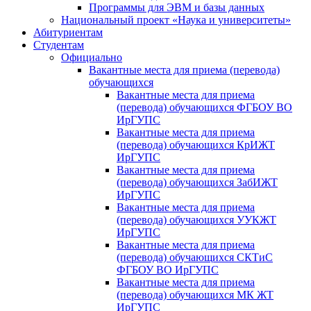
Программы для ЭВМ и базы данных
Национальный проект «Наука и университеты»
Абитуриентам
Студентам
Официально
Вакантные места для приема (перевода)
обучающихся
Вакантные места для приема
(перевода) обучающихся ФГБОУ ВО
ИрГУПС
Вакантные места для приема
(перевода) обучающихся КрИЖТ
ИрГУПС
Вакантные места для приема
(перевода) обучающихся ЗабИЖТ
ИрГУПС
Вакантные места для приема
(перевода) обучающихся УУКЖТ
ИрГУПС
Вакантные места для приема
(перевода) обучающихся СКТиС
ФГБОУ ВО ИрГУПС
Вакантные места для приема
(перевода) обучающихся МК ЖТ
ИрГУПС