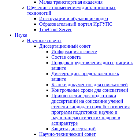
Малая транспортная академия
Обучение с применением дистанционных
технологий
Инструкции и обучающие видео
Образовательный портал ИрГУПС
TrueConf Server
Наука
Научные советы
Диссертационный совет
Информация о совете
Состав совета
Порядок представления диссертации к
защите
Диссертации, представленные к
защите
Бланки документов для соискателей
Контрольные сроки для соискателей
Прикрепление для подготовки
диссертаций на соискание ученой
степени кандидата наук без освоения
программ подготовки научно и
научно-педагогических кадров в
аспирантуре
Защиты диссертаций
Научно-технический совет