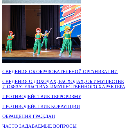
СВЕДЕНИЯ ОБ ОБРАЗОВАТЕЛЬНОЙ ОРГАНИЗАЦИИ
СВЕДЕНИЯ О ДОХОДАХ, РАСХОДАХ, ОБ ИМУЩЕСТВЕ
И ОБЯЗАТЕЛЬСТВАХ ИМУЩЕСТВЕННОГО ХАРАКТЕРА
ПРОТИВОДЕЙСТВИЕ ТЕРРОРИЗМУ
ПРОТИВОДЕЙСТВИЕ КОРРУПЦИИ
ОБРАЩЕНИЯ ГРАЖДАН
ЧАСТО ЗАДАВАЕМЫЕ ВОПРОСЫ