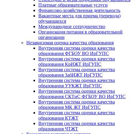
Платные образовательные услуги
Финансово-хозяйственная деятельность
Вакантные места для приема (перевода)
обучающихся
Международное сотрудничество
Организация питания в образовательной
организации
Независимая оценка качества образования
Внутренняя система оценки качества
образования ФГБОУ ВО ИрГУПС
Внутренняя система оценки качества
образования КрИЖТ ИрГУПС
Внутренняя система оценки качества
образования ЗабИЖТ ИрГУПС
Внутренняя система оценки качества
образования УУКЖТ ИрГУПС
Внутренняя система оценки качества
образования СКТиС ФГБОУ ВО ИрГУПС
Внутренняя система оценки качества
образования МК ЖТ ИрГУПС
Внутренняя система оценки качества
образования КТЖТ
Внутренняя система оценки качества
образования ЧТЖТ