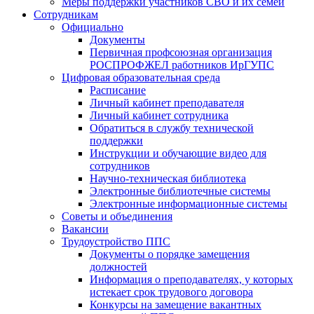
Меры поддержки участников СВО и их семей
Сотрудникам
Официально
Документы
Первичная профсоюзная организация
РОСПРОФЖЕЛ работников ИрГУПС
Цифровая образовательная среда
Расписание
Личный кабинет преподавателя
Личный кабинет сотрудника
Обратиться в службу технической
поддержки
Инструкции и обучающие видео для
сотрудников
Научно-техническая библиотека
Электронные библиотечные системы
Электронные информационные системы
Советы и объединения
Вакансии
Трудоустройство ППС
Документы о порядке замещения
должностей
Информация о преподавателях, у которых
истекает срок трудового договора
Конкурсы на замещение вакантных