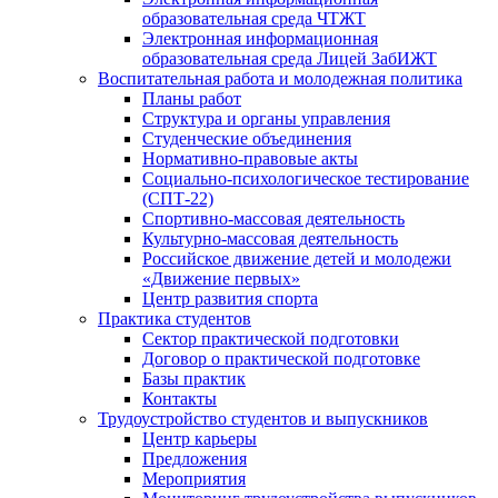
образовательная среда ЧТЖТ
Электронная информационная
образовательная среда Лицей ЗабИЖТ
Воспитательная работа и молодежная политика
Планы работ
Структура и органы управления
Студенческие объединения
Нормативно-правовые акты
Социально-психологическое тестирование
(СПТ-22)
Спортивно-массовая деятельность
Культурно-массовая деятельность
Российское движение детей и молодежи
«Движение первых»
Центр развития спорта
Практика студентов
Сектор практической подготовки
Договор о практической подготовке
Базы практик
Контакты
Трудоустройство студентов и выпускников
Центр карьеры
Предложения
Мероприятия