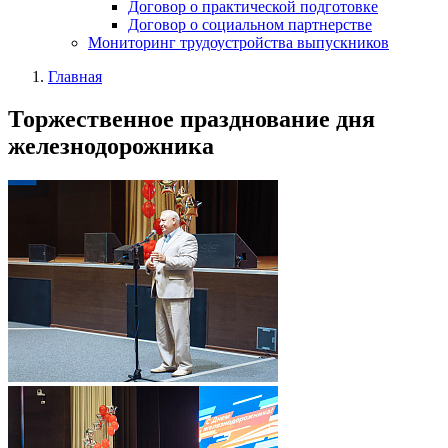
Договор о практической подготовке
Договор о социальном партнерстве
Мониторинг трудоустройства выпускников
Главная
Торжественное празднование дня
железнодорожника