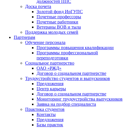
должностей ППС
Доска почета
Золотой фонд ИрГУПС
Почетные профессоры
Почетные работники
Ветераны ВОВ и тыла
Поддержка молодых семей
Партнерам
Обучение персонала
Программы повышения квалификации
Программы профессиональной
переподготовки
Социальное партнерство
ОАО «РЖД»
Договор о социальном партнерстве
Трудоустройство студентов и выпускников
Предложения
Центр карьеры
Договор о социальном партнерстве
Мониторинг трудоустройства выпускников
Заявка на подбор специалиста
Практика студентов
Контакты
Предложения
Базы практик