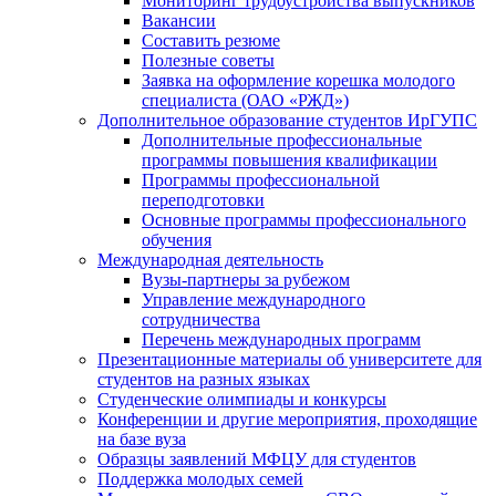
Мониторинг трудоустройства выпускников
Вакансии
Составить резюме
Полезные советы
Заявка на оформление корешка молодого
специалиста (ОАО «РЖД»)
Дополнительное образование студентов ИрГУПС
Дополнительные профессиональные
программы повышения квалификации
Программы профессиональной
переподготовки
Основные программы профессионального
обучения
Международная деятельность
Вузы-партнеры за рубежом
Управление международного
сотрудничества
Перечень международных программ
Презентационные материалы об университете для
студентов на разных языках
Студенческие олимпиады и конкурсы
Конференции и другие мероприятия, проходящие
на базе вуза
Образцы заявлений МФЦУ для студентов
Поддержка молодых семей