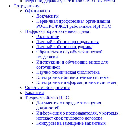
Меры поддержки участников СВО и их семей
Сотрудникам
Официально
Документы
Первичная профсоюзная организация
РОСПРОФЖЕЛ работников ИрГУПС
Цифровая образовательная среда
Расписание
Личный кабинет преподавателя
Личный кабинет сотрудника
Обратиться в службу технической
поддержки
Инструкции и обучающие видео для
сотрудников
Научно-техническая библиотека
Электронные библиотечные системы
Электронные информационные системы
Советы и объединения
Вакансии
Трудоустройство ППС
Документы о порядке замещения
должностей
Информация о преподавателях, у которых
истекает срок трудового договора
Конкурсы на замещение вакантных