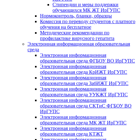
Стипендии и меры поддержки
обучающихся МК ЖТ ИрГУПС
Нормоконтроль, бланки, образцы
Комиссия по переводу студентов с платного
обучения на бесплатное
Методические рекомендации по
профилактике вирусного гепатита
Электронная информационная образовательная
среда
Электронная информационная
образовательная среда ФГБОУ ВО ИрГУПС
Электронная информационная
образовательная среда КрИЖТ ИрГУПС
Электронная информационная
образовательная среда ЗабИЖТ ИрГУПС
Электронная информационная
образовательная среда УУКЖТ ИрГУПС
Электронная информационная
образовательная среда СКТиС ФГБОУ ВО
ИрГУПС
Электронная информационная
образовательная среда МК ЖТ ИрГУПС
Электронная информационная
образовательная среда КТЖТ
Электронная информационная