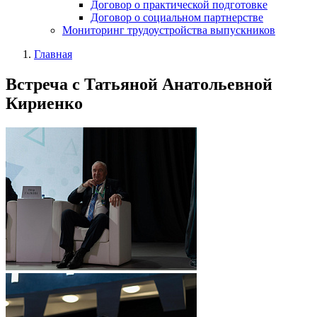
Договор о практической подготовке
Договор о социальном партнерстве
Мониторинг трудоустройства выпускников
Главная
Встреча с Татьяной Анатольевной
Кириенко