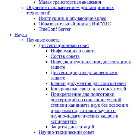
Малая транспортная академия
Обучение с применением дистанционных
технологий
Инструкции и обучающие видео
Образовательный портал ИрГУПС
TrueConf Server
Наука
Научные советы
Диссертационный совет
Информация о совете
Состав совета
Порядок представления диссертации к
защите
Диссертации, представленные к
защите
Бланки документов для соискателей
Контрольные сроки для соискателей
Прикрепление для подготовки
диссертаций на соискание ученой
степени кандидата наук без освоения
программ подготовки научно и
научно-педагогических кадров в
аспирантуре
Защиты диссертаций
Научно-технический совет