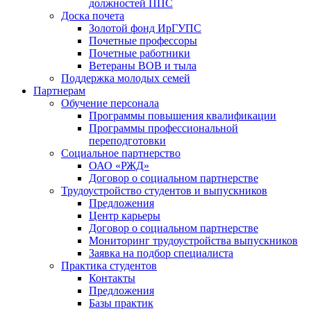
должностей ППС
Доска почета
Золотой фонд ИрГУПС
Почетные профессоры
Почетные работники
Ветераны ВОВ и тыла
Поддержка молодых семей
Партнерам
Обучение персонала
Программы повышения квалификации
Программы профессиональной
переподготовки
Социальное партнерство
ОАО «РЖД»
Договор о социальном партнерстве
Трудоустройство студентов и выпускников
Предложения
Центр карьеры
Договор о социальном партнерстве
Мониторинг трудоустройства выпускников
Заявка на подбор специалиста
Практика студентов
Контакты
Предложения
Базы практик