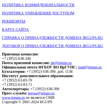
ПОЛИТИКА КОНФИДЕНЦИАЛЬНОСТИ
ПОЛИТИКА УПРАВЛЕНИЯ ДОСТУПОМ
РЕКВИЗИТЫ
КАРТА САЙТА
СПРАВКА О ПРИНАДЛЕЖНОСТИ ДОМЕНА IRGUPS.RU
ДОГОВОР О ПРИНАДЛЕЖНОСТИ ДОМЕНА IRGUPS.RU
Приемная комиссия:
+7 (3952) 638-340
Почта приемной комиссии:
pk@irgups.ru
Официальная почта ФГБОУ ВО ИрГУПС:
mail@irgups.ru
Бухгалтерия:
+7 (3952) 638-399, доб. 1138
Институт дополнительного образования:
+7 (3952) 63-83-70
+7 (3952) 63-83-71
Автосекретарь:
+7 (3952) 638-399
Пресс-служба:
pressa@irgups.ru
www.irgups.ru
не является СМИ
Copyright © 2001-2024 IrGUPS