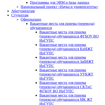
Программы для ЭВМ и базы данных
Национальный проект «Наука и университеты»
Абитуриентам
Студентам
Официально
Вакантные места для приема (перевода)
обучающихся
Вакантные места для приема
(перевода) обучающихся ФГБОУ ВО
ИрГУПС
Вакантные места для приема
(перевода) обучающихся КрИЖТ
ИрГУПС
Вакантные места для приема
(перевода) обучающихся ЗабИЖТ
ИрГУПС
Вакантные места для приема
(перевода) обучающихся УУКЖТ
ИрГУПС
Вакантные места для приема
(перевода) обучающихся СКТиС
ФГБОУ ВО ИрГУПС
Вакантные места для приема
(перевода) обучающихся МК ЖТ
ИрГУПС