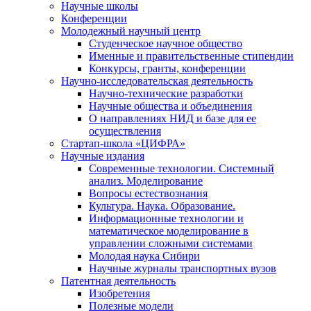
Научные школы
Конференции
Молодежный научный центр
Студенческое научное общество
Именные и правительственные стипендии
Конкурсы, гранты, конференции
Научно-исследовательская деятельность
Научно-технические разработки
Научные общества и объединения
О направлениях НИД и базе для ее
осуществления
Стартап-школа «ЦИФРА»
Научные издания
Современные технологии. Системный
анализ. Моделирование
Вопросы естествознания
Культура. Наука. Образование.
Информационные технологии и
математическое моделирование в
управлении сложными системами
Молодая наука Сибири
Научные журналы транспортных вузов
Патентная деятельность
Изобретения
Полезные модели