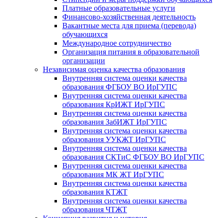
Платные образовательные услуги
Финансово-хозяйственная деятельность
Вакантные места для приема (перевода)
обучающихся
Международное сотрудничество
Организация питания в образовательной
организации
Независимая оценка качества образования
Внутренняя система оценки качества
образования ФГБОУ ВО ИрГУПС
Внутренняя система оценки качества
образования КрИЖТ ИрГУПС
Внутренняя система оценки качества
образования ЗабИЖТ ИрГУПС
Внутренняя система оценки качества
образования УУКЖТ ИрГУПС
Внутренняя система оценки качества
образования СКТиС ФГБОУ ВО ИрГУПС
Внутренняя система оценки качества
образования МК ЖТ ИрГУПС
Внутренняя система оценки качества
образования КТЖТ
Внутренняя система оценки качества
образования ЧТЖТ