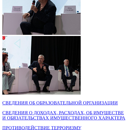
СВЕДЕНИЯ ОБ ОБРАЗОВАТЕЛЬНОЙ ОРГАНИЗАЦИИ
СВЕДЕНИЯ О ДОХОДАХ, РАСХОДАХ, ОБ ИМУЩЕСТВЕ
И ОБЯЗАТЕЛЬСТВАХ ИМУЩЕСТВЕННОГО ХАРАКТЕРА
ПРОТИВОДЕЙСТВИЕ ТЕРРОРИЗМУ