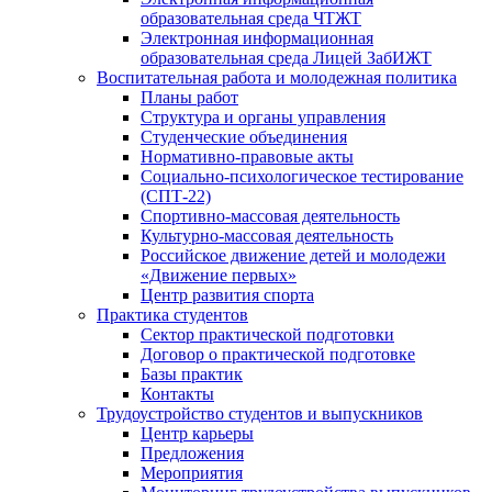
образовательная среда ЧТЖТ
Электронная информационная
образовательная среда Лицей ЗабИЖТ
Воспитательная работа и молодежная политика
Планы работ
Структура и органы управления
Студенческие объединения
Нормативно-правовые акты
Социально-психологическое тестирование
(СПТ-22)
Спортивно-массовая деятельность
Культурно-массовая деятельность
Российское движение детей и молодежи
«Движение первых»
Центр развития спорта
Практика студентов
Сектор практической подготовки
Договор о практической подготовке
Базы практик
Контакты
Трудоустройство студентов и выпускников
Центр карьеры
Предложения
Мероприятия