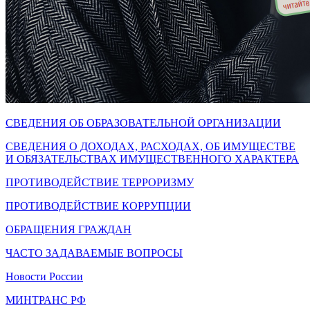
СВЕДЕНИЯ ОБ ОБРАЗОВАТЕЛЬНОЙ ОРГАНИЗАЦИИ
СВЕДЕНИЯ О ДОХОДАХ, РАСХОДАХ, ОБ ИМУЩЕСТВЕ
И ОБЯЗАТЕЛЬСТВАХ ИМУЩЕСТВЕННОГО ХАРАКТЕРА
ПРОТИВОДЕЙСТВИЕ ТЕРРОРИЗМУ
ПРОТИВОДЕЙСТВИЕ КОРРУПЦИИ
ОБРАЩЕНИЯ ГРАЖДАН
ЧАСТО ЗАДАВАЕМЫЕ ВОПРОСЫ
Новости России
МИНТРАНС РФ