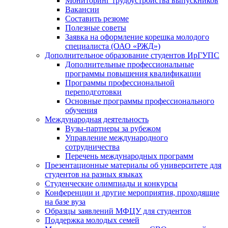
Мониторинг трудоустройства выпускников
Вакансии
Составить резюме
Полезные советы
Заявка на оформление корешка молодого
специалиста (ОАО «РЖД»)
Дополнительное образование студентов ИрГУПС
Дополнительные профессиональные
программы повышения квалификации
Программы профессиональной
переподготовки
Основные программы профессионального
обучения
Международная деятельность
Вузы-партнеры за рубежом
Управление международного
сотрудничества
Перечень международных программ
Презентационные материалы об университете для
студентов на разных языках
Студенческие олимпиады и конкурсы
Конференции и другие мероприятия, проходящие
на базе вуза
Образцы заявлений МФЦУ для студентов
Поддержка молодых семей