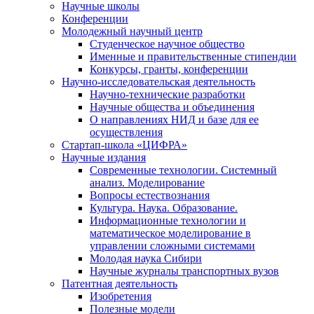
Научные школы
Конференции
Молодежный научный центр
Студенческое научное общество
Именные и правительственные стипендии
Конкурсы, гранты, конференции
Научно-исследовательская деятельность
Научно-технические разработки
Научные общества и объединения
О направлениях НИД и базе для ее
осуществления
Стартап-школа «ЦИФРА»
Научные издания
Современные технологии. Системный
анализ. Моделирование
Вопросы естествознания
Культура. Наука. Образование.
Информационные технологии и
математическое моделирование в
управлении сложными системами
Молодая наука Сибири
Научные журналы транспортных вузов
Патентная деятельность
Изобретения
Полезные модели