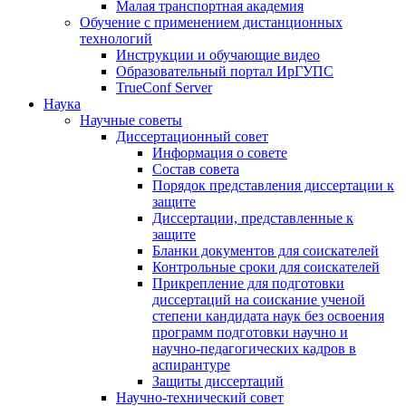
Малая транспортная академия
Обучение с применением дистанционных
технологий
Инструкции и обучающие видео
Образовательный портал ИрГУПС
TrueConf Server
Наука
Научные советы
Диссертационный совет
Информация о совете
Состав совета
Порядок представления диссертации к
защите
Диссертации, представленные к
защите
Бланки документов для соискателей
Контрольные сроки для соискателей
Прикрепление для подготовки
диссертаций на соискание ученой
степени кандидата наук без освоения
программ подготовки научно и
научно-педагогических кадров в
аспирантуре
Защиты диссертаций
Научно-технический совет