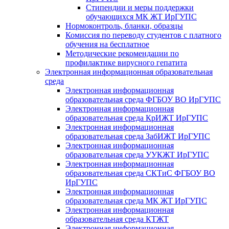
Стипендии и меры поддержки
обучающихся МК ЖТ ИрГУПС
Нормоконтроль, бланки, образцы
Комиссия по переводу студентов с платного
обучения на бесплатное
Методические рекомендации по
профилактике вирусного гепатита
Электронная информационная образовательная
среда
Электронная информационная
образовательная среда ФГБОУ ВО ИрГУПС
Электронная информационная
образовательная среда КрИЖТ ИрГУПС
Электронная информационная
образовательная среда ЗабИЖТ ИрГУПС
Электронная информационная
образовательная среда УУКЖТ ИрГУПС
Электронная информационная
образовательная среда СКТиС ФГБОУ ВО
ИрГУПС
Электронная информационная
образовательная среда МК ЖТ ИрГУПС
Электронная информационная
образовательная среда КТЖТ
Электронная информационная