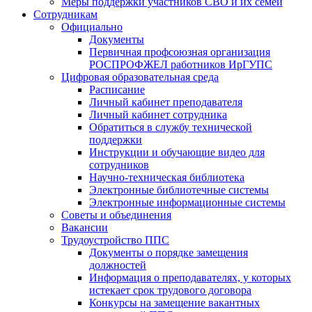
Меры поддержки участников СВО и их семей
Сотрудникам
Официально
Документы
Первичная профсоюзная организация
РОСПРОФЖЕЛ работников ИрГУПС
Цифровая образовательная среда
Расписание
Личный кабинет преподавателя
Личный кабинет сотрудника
Обратиться в службу технической
поддержки
Инструкции и обучающие видео для
сотрудников
Научно-техническая библиотека
Электронные библиотечные системы
Электронные информационные системы
Советы и объединения
Вакансии
Трудоустройство ППС
Документы о порядке замещения
должностей
Информация о преподавателях, у которых
истекает срок трудового договора
Конкурсы на замещение вакантных