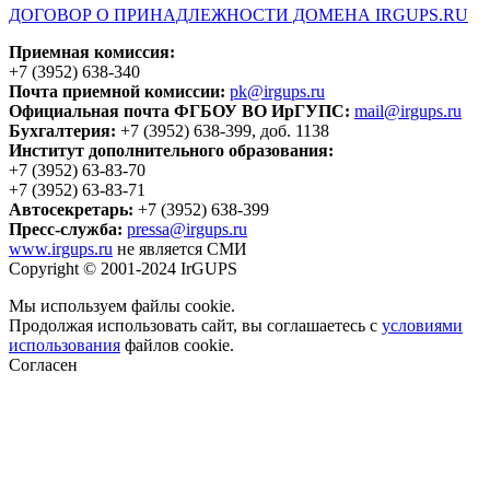
ДОГОВОР О ПРИНАДЛЕЖНОСТИ ДОМЕНА IRGUPS.RU
Приемная комиссия:
+7 (3952) 638-340
Почта приемной комиссии:
pk@irgups.ru
Официальная почта ФГБОУ ВО ИрГУПС:
mail@irgups.ru
Бухгалтерия:
+7 (3952) 638-399, доб. 1138
Институт дополнительного образования:
+7 (3952) 63-83-70
+7 (3952) 63-83-71
Автосекретарь:
+7 (3952) 638-399
Пресс-служба:
pressa@irgups.ru
www.irgups.ru
не является СМИ
Copyright © 2001-2024 IrGUPS
Мы используем файлы cookie.
Продолжая использовать сайт, вы соглашаетесь с
условиями
использования
файлов cookie.
Согласен