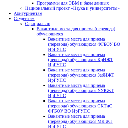
Программы для ЭВМ и базы данных
Национальный проект «Наука и университеты»
Абитуриентам
Студентам
Официально
Вакантные места для приема (перевода)
обучающихся
Вакантные места для приема
(перевода) обучающихся ФГБОУ ВО
ИрГУПС
Вакантные места для приема
(перевода) обучающихся КрИЖТ
ИрГУПС
Вакантные места для приема
(перевода) обучающихся ЗабИЖТ
ИрГУПС
Вакантные места для приема
(перевода) обучающихся УУКЖТ
ИрГУПС
Вакантные места для приема
(перевода) обучающихся СКТиС
ФГБОУ ВО ИрГУПС
Вакантные места для приема
(перевода) обучающихся МК ЖТ
ИрГУПС