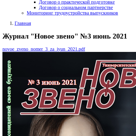
Договор о практической подготовке
Договор о социальном партнерстве
Мониторинг трудоустройства выпускников
Главная
Журнал "Новое звено" №3 июнь 2021
novoe_zveno_nomer_3_za_iyun_2021.pdf