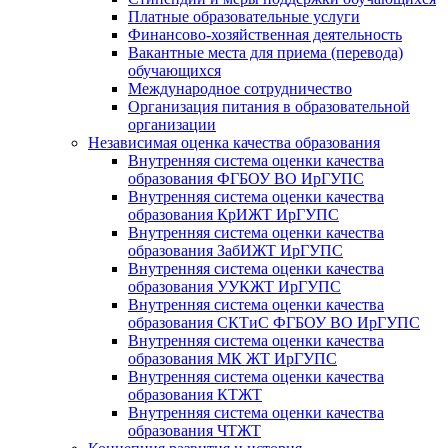
Платные образовательные услуги
Финансово-хозяйственная деятельность
Вакантные места для приема (перевода)
обучающихся
Международное сотрудничество
Организация питания в образовательной
организации
Независимая оценка качества образования
Внутренняя система оценки качества
образования ФГБОУ ВО ИрГУПС
Внутренняя система оценки качества
образования КрИЖТ ИрГУПС
Внутренняя система оценки качества
образования ЗабИЖТ ИрГУПС
Внутренняя система оценки качества
образования УУКЖТ ИрГУПС
Внутренняя система оценки качества
образования СКТиС ФГБОУ ВО ИрГУПС
Внутренняя система оценки качества
образования МК ЖТ ИрГУПС
Внутренняя система оценки качества
образования КТЖТ
Внутренняя система оценки качества
образования ЧТЖТ