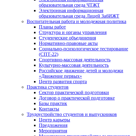
образовательная среда ЧТЖТ
Электронная информационная
образовательная среда Лицей ЗабИЖТ
Воспитательная работа и молодежная политика
Планы работ
Структура и органы управления
Студенческие объединения
Нормативно-правовые акты
Социально-психологическое тестирование
(СПТ-22)
Спортивно-массовая деятельность
Культурно-массовая деятельность
Российское движение детей и молодежи
«Движение первых»
Центр развития спорта
Практика студентов
Сектор практической подготовки
Договор о практической подготовке
Базы практик
Контакты
Трудоустройство студентов и выпускников
Центр карьеры
Предложения
Мероприятия