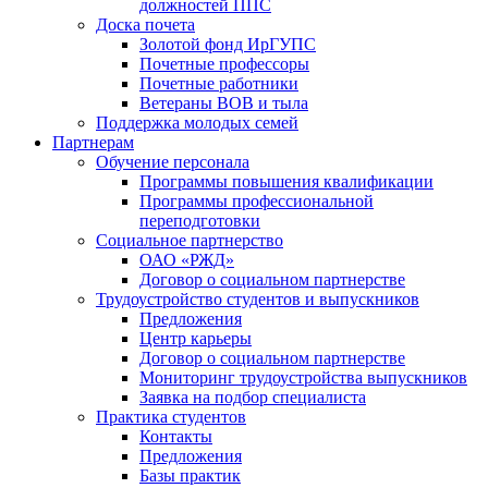
должностей ППС
Доска почета
Золотой фонд ИрГУПС
Почетные профессоры
Почетные работники
Ветераны ВОВ и тыла
Поддержка молодых семей
Партнерам
Обучение персонала
Программы повышения квалификации
Программы профессиональной
переподготовки
Социальное партнерство
ОАО «РЖД»
Договор о социальном партнерстве
Трудоустройство студентов и выпускников
Предложения
Центр карьеры
Договор о социальном партнерстве
Мониторинг трудоустройства выпускников
Заявка на подбор специалиста
Практика студентов
Контакты
Предложения
Базы практик