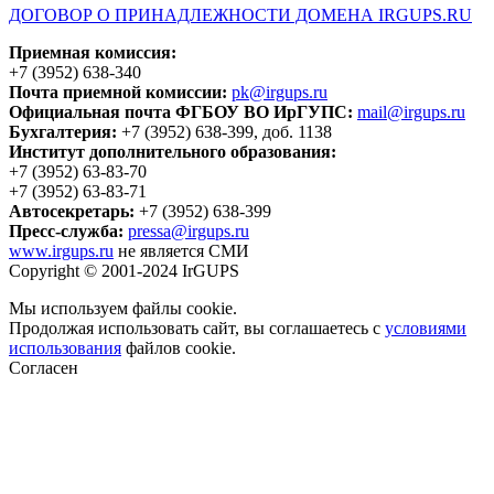
ДОГОВОР О ПРИНАДЛЕЖНОСТИ ДОМЕНА IRGUPS.RU
Приемная комиссия:
+7 (3952) 638-340
Почта приемной комиссии:
pk@irgups.ru
Официальная почта ФГБОУ ВО ИрГУПС:
mail@irgups.ru
Бухгалтерия:
+7 (3952) 638-399, доб. 1138
Институт дополнительного образования:
+7 (3952) 63-83-70
+7 (3952) 63-83-71
Автосекретарь:
+7 (3952) 638-399
Пресс-служба:
pressa@irgups.ru
www.irgups.ru
не является СМИ
Copyright © 2001-2024 IrGUPS
Мы используем файлы cookie.
Продолжая использовать сайт, вы соглашаетесь с
условиями
использования
файлов cookie.
Согласен