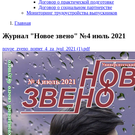
Договор о практической подготовке
Договор о социальном партнерстве
Мониторинг трудоустройства выпускников
Главная
Журнал "Новое звено" №4 июль 2021
novoe_zveno_nomer_4_za_iyul_2021 (1).pdf