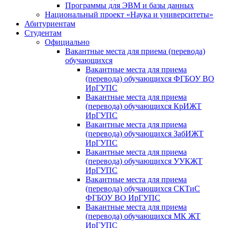
Программы для ЭВМ и базы данных
Национальный проект «Наука и университеты»
Абитуриентам
Студентам
Официально
Вакантные места для приема (перевода)
обучающихся
Вакантные места для приема
(перевода) обучающихся ФГБОУ ВО
ИрГУПС
Вакантные места для приема
(перевода) обучающихся КрИЖТ
ИрГУПС
Вакантные места для приема
(перевода) обучающихся ЗабИЖТ
ИрГУПС
Вакантные места для приема
(перевода) обучающихся УУКЖТ
ИрГУПС
Вакантные места для приема
(перевода) обучающихся СКТиС
ФГБОУ ВО ИрГУПС
Вакантные места для приема
(перевода) обучающихся МК ЖТ
ИрГУПС