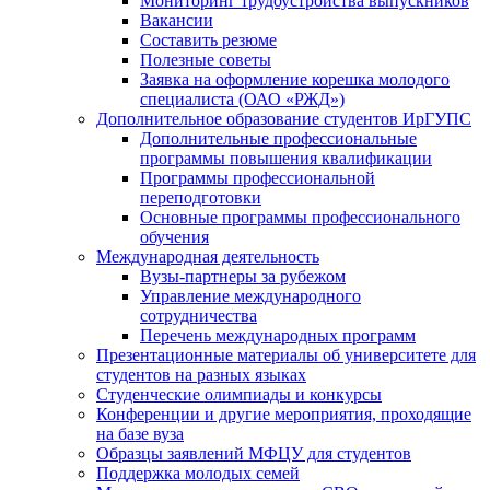
Мониторинг трудоустройства выпускников
Вакансии
Составить резюме
Полезные советы
Заявка на оформление корешка молодого
специалиста (ОАО «РЖД»)
Дополнительное образование студентов ИрГУПС
Дополнительные профессиональные
программы повышения квалификации
Программы профессиональной
переподготовки
Основные программы профессионального
обучения
Международная деятельность
Вузы-партнеры за рубежом
Управление международного
сотрудничества
Перечень международных программ
Презентационные материалы об университете для
студентов на разных языках
Студенческие олимпиады и конкурсы
Конференции и другие мероприятия, проходящие
на базе вуза
Образцы заявлений МФЦУ для студентов
Поддержка молодых семей