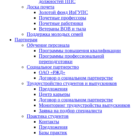
должностей ППС
Доска почета
Золотой фонд ИрГУПС
Почетные профессоры
Почетные работники
Ветераны ВОВ и тыла
Поддержка молодых семей
Партнерам
Обучение персонала
Программы повышения квалификации
Программы профессиональной
переподготовки
Социальное партнерство
ОАО «РЖД»
Договор о социальном партнерстве
Трудоустройство студентов и выпускников
Предложения
Центр карьеры
Договор о социальном партнерстве
Мониторинг трудоустройства выпускников
Заявка на подбор специалиста
Практика студентов
Контакты
Предложения
Базы практик