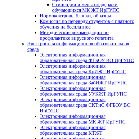
Стипендии и меры поддержки
обучающихся МК ЖТ ИрГУПС
Нормоконтроль, бланки, образцы
Комиссия по переводу студентов с платного
обучения на бесплатное
Методические рекомендации по
профилактике вирусного гепатита
Электронная информационная образовательная
среда
Электронная информационная
образовательная среда ФГБОУ ВО ИрГУПС
Электронная информационная
образовательная среда КрИЖТ ИрГУПС
Электронная информационная
образовательная среда ЗабИЖТ ИрГУПС
Электронная информационная
образовательная среда УУКЖТ ИрГУПС
Электронная информационная
образовательная среда СКТиС ФГБОУ ВО
ИрГУПС
Электронная информационная
образовательная среда МК ЖТ ИрГУПС
Электронная информационная
образовательная среда КТЖТ
Электронная информационная