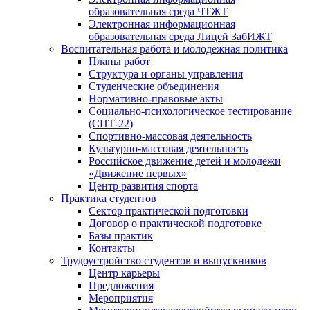
образовательная среда ЧТЖТ
Электронная информационная
образовательная среда Лицей ЗабИЖТ
Воспитательная работа и молодежная политика
Планы работ
Структура и органы управления
Студенческие объединения
Нормативно-правовые акты
Социально-психологическое тестирование
(СПТ-22)
Спортивно-массовая деятельность
Культурно-массовая деятельность
Российское движение детей и молодежи
«Движение первых»
Центр развития спорта
Практика студентов
Сектор практической подготовки
Договор о практической подготовке
Базы практик
Контакты
Трудоустройство студентов и выпускников
Центр карьеры
Предложения
Мероприятия