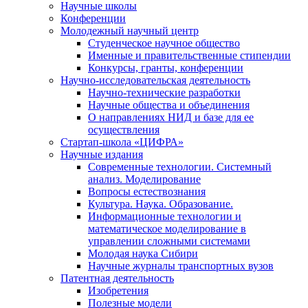
Научные школы
Конференции
Молодежный научный центр
Студенческое научное общество
Именные и правительственные стипендии
Конкурсы, гранты, конференции
Научно-исследовательская деятельность
Научно-технические разработки
Научные общества и объединения
О направлениях НИД и базе для ее
осуществления
Стартап-школа «ЦИФРА»
Научные издания
Современные технологии. Системный
анализ. Моделирование
Вопросы естествознания
Культура. Наука. Образование.
Информационные технологии и
математическое моделирование в
управлении сложными системами
Молодая наука Сибири
Научные журналы транспортных вузов
Патентная деятельность
Изобретения
Полезные модели