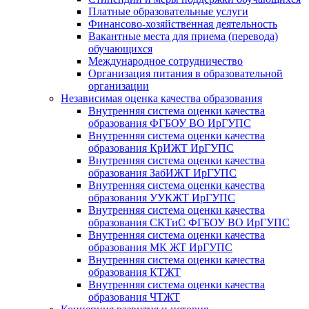
Платные образовательные услуги
Финансово-хозяйственная деятельность
Вакантные места для приема (перевода)
обучающихся
Международное сотрудничество
Организация питания в образовательной
организации
Независимая оценка качества образования
Внутренняя система оценки качества
образования ФГБОУ ВО ИрГУПС
Внутренняя система оценки качества
образования КрИЖТ ИрГУПС
Внутренняя система оценки качества
образования ЗабИЖТ ИрГУПС
Внутренняя система оценки качества
образования УУКЖТ ИрГУПС
Внутренняя система оценки качества
образования СКТиС ФГБОУ ВО ИрГУПС
Внутренняя система оценки качества
образования МК ЖТ ИрГУПС
Внутренняя система оценки качества
образования КТЖТ
Внутренняя система оценки качества
образования ЧТЖТ