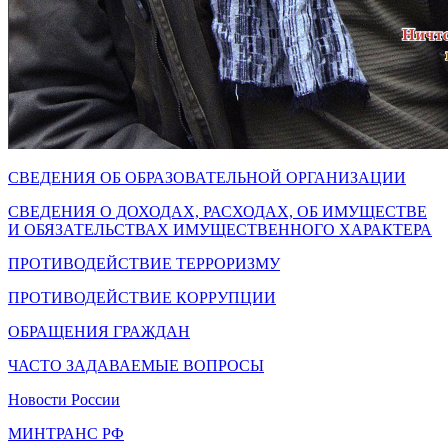
СВЕДЕНИЯ ОБ ОБРАЗОВАТЕЛЬНОЙ ОРГАНИЗАЦИИ
СВЕДЕНИЯ О ДОХОДАХ, РАСХОДАХ, ОБ ИМУЩЕСТВЕ
И ОБЯЗАТЕЛЬСТВАХ ИМУЩЕСТВЕННОГО ХАРАКТЕРА
ПРОТИВОДЕЙСТВИЕ ТЕРРОРИЗМУ
ПРОТИВОДЕЙСТВИЕ КОРРУПЦИИ
ОБРАЩЕНИЯ ГРАЖДАН
ЧАСТО ЗАДАВАЕМЫЕ ВОПРОСЫ
Новости России
МИНТРАНС РФ