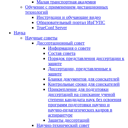
Малая транспортная академия
Обучение с применением дистанционных
технологий
Инструкции и обучающие видео
Образовательный портал ИрГУПС
TrueConf Server
Наука
Научные советы
Диссертационный совет
Информация о совете
Состав совета
Порядок представления диссертации к
защите
Диссертации, представленные к
защите
Бланки документов для соискателей
Контрольные сроки для соискателей
Прикрепление для подготовки
диссертаций на соискание ученой
степени кандидата наук без освоения
программ подготовки научно и
научно-педагогических кадров в
аспирантуре
Защиты диссертаций
Научно-технический совет