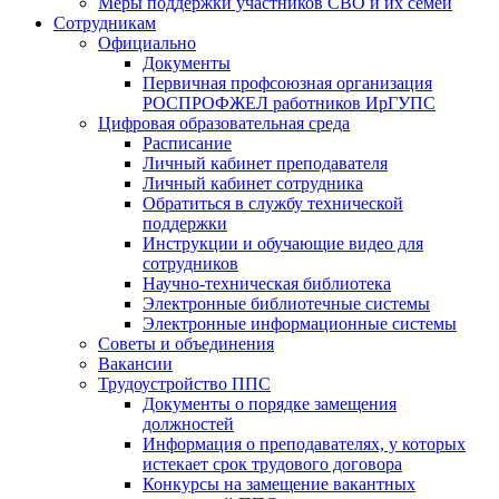
Меры поддержки участников СВО и их семей
Сотрудникам
Официально
Документы
Первичная профсоюзная организация
РОСПРОФЖЕЛ работников ИрГУПС
Цифровая образовательная среда
Расписание
Личный кабинет преподавателя
Личный кабинет сотрудника
Обратиться в службу технической
поддержки
Инструкции и обучающие видео для
сотрудников
Научно-техническая библиотека
Электронные библиотечные системы
Электронные информационные системы
Советы и объединения
Вакансии
Трудоустройство ППС
Документы о порядке замещения
должностей
Информация о преподавателях, у которых
истекает срок трудового договора
Конкурсы на замещение вакантных