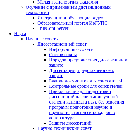
Малая транспортная академия
Обучение с применением дистанционных
технологий
Инструкции и обучающие видео
Образовательный портал ИрГУПС
TrueConf Server
Наука
Научные советы
Диссертационный совет
Информация о совете
Состав совета
Порядок представления диссертации к
защите
Диссертации, представленные к
защите
Бланки документов для соискателей
Контрольные сроки для соискателей
Прикрепление для подготовки
диссертаций на соискание ученой
степени кандидата наук без освоения
программ подготовки научно и
научно-педагогических кадров в
аспирантуре
Защиты диссертаций
Научно-технический совет