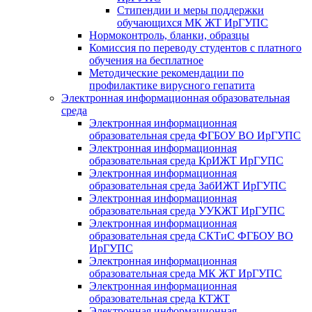
Стипендии и меры поддержки
обучающихся МК ЖТ ИрГУПС
Нормоконтроль, бланки, образцы
Комиссия по переводу студентов с платного
обучения на бесплатное
Методические рекомендации по
профилактике вирусного гепатита
Электронная информационная образовательная
среда
Электронная информационная
образовательная среда ФГБОУ ВО ИрГУПС
Электронная информационная
образовательная среда КрИЖТ ИрГУПС
Электронная информационная
образовательная среда ЗабИЖТ ИрГУПС
Электронная информационная
образовательная среда УУКЖТ ИрГУПС
Электронная информационная
образовательная среда СКТиС ФГБОУ ВО
ИрГУПС
Электронная информационная
образовательная среда МК ЖТ ИрГУПС
Электронная информационная
образовательная среда КТЖТ
Электронная информационная