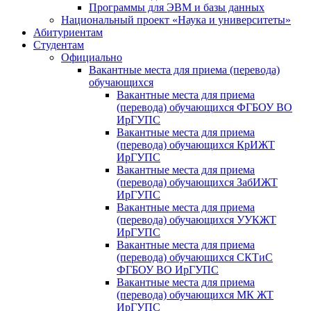
Программы для ЭВМ и базы данных
Национальный проект «Наука и университеты»
Абитуриентам
Студентам
Официально
Вакантные места для приема (перевода)
обучающихся
Вакантные места для приема
(перевода) обучающихся ФГБОУ ВО
ИрГУПС
Вакантные места для приема
(перевода) обучающихся КрИЖТ
ИрГУПС
Вакантные места для приема
(перевода) обучающихся ЗабИЖТ
ИрГУПС
Вакантные места для приема
(перевода) обучающихся УУКЖТ
ИрГУПС
Вакантные места для приема
(перевода) обучающихся СКТиС
ФГБОУ ВО ИрГУПС
Вакантные места для приема
(перевода) обучающихся МК ЖТ
ИрГУПС