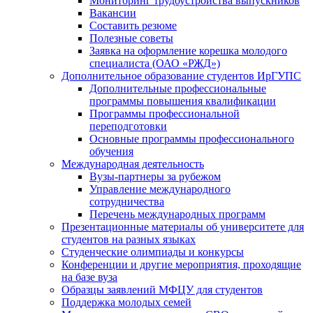
Мониторинг трудоустройства выпускников
Вакансии
Составить резюме
Полезные советы
Заявка на оформление корешка молодого
специалиста (ОАО «РЖД»)
Дополнительное образование студентов ИрГУПС
Дополнительные профессиональные
программы повышения квалификации
Программы профессиональной
переподготовки
Основные программы профессионального
обучения
Международная деятельность
Вузы-партнеры за рубежом
Управление международного
сотрудничества
Перечень международных программ
Презентационные материалы об университете для
студентов на разных языках
Студенческие олимпиады и конкурсы
Конференции и другие мероприятия, проходящие
на базе вуза
Образцы заявлений МФЦУ для студентов
Поддержка молодых семей