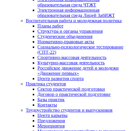
образовательная среда ЧТЖТ
Электронная информационная
образовательная среда Лицей ЗабИЖТ
Воспитательная работа и молодежная политика
Планы работ
Структура и органы управления
Студенческие объединения
Нормативно-правовые акты
Социально-психологическое тестирование
(СПТ-22)
Спортивно-массовая деятельность
Культурно-массовая деятельность
Российское движение детей и молодежи
«Движение первых»
Центр развития спорта
Практика студентов
Сектор практической подготовки
Договор о практической подготовке
Базы практик
Контакты
Трудоустройство студентов и выпускников
Центр карьеры
Предложения
Мероприятия