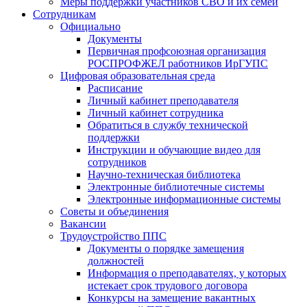
Меры поддержки участников СВО и их семей
Сотрудникам
Официально
Документы
Первичная профсоюзная организация
РОСПРОФЖЕЛ работников ИрГУПС
Цифровая образовательная среда
Расписание
Личный кабинет преподавателя
Личный кабинет сотрудника
Обратиться в службу технической
поддержки
Инструкции и обучающие видео для
сотрудников
Научно-техническая библиотека
Электронные библиотечные системы
Электронные информационные системы
Советы и объединения
Вакансии
Трудоустройство ППС
Документы о порядке замещения
должностей
Информация о преподавателях, у которых
истекает срок трудового договора
Конкурсы на замещение вакантных