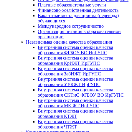
Платные образовательные услуги
Финансово-хозяйственная деятельность
Вакантные места для приема (перевода)
обучающихся
Международное сотрудничество
Организация питания в образовательной
организации
Независимая оценка качества образования
Внутренняя система оценки качества
образования ФГБОУ ВО ИрГУПС
Внутренняя система оценки качества
образования КрИЖТ ИрГУПС
Внутренняя система оценки качества
образования ЗабИЖТ ИрГУПС
Внутренняя система оценки качества
образования УУКЖТ ИрГУПС
Внутренняя система оценки качества
образования СКТиС ФГБОУ ВО ИрГУПС
Внутренняя система оценки качества
образования МК ЖТ ИрГУПС
Внутренняя система оценки качества
образования КТЖТ
Внутренняя система оценки качества
образования ЧТЖТ