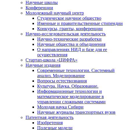
Научные школы
Конференции
Молодежный научный центр
Студенческое научное общество
Именные и правительственные стипендии
Конкурсы, гранты, конференции
Научно-исследовательская деятельность
Научно-технические разработки
Научные общества и объединения
О направлениях НИД и базе для ее
осуществления
Стартап-школа «ЦИФРА»
Научные издания
Современные технологии. Системный
анализ. Моделирование
Вопросы естествознания
Культура. Наука. Образование.
Информационные технологии и
математическое моделирование в
управлении сложными системами
Молодая наука Сибири
Научные журналы транспортных вузов
Патентная деятельность
Изобретения
Полезные модели