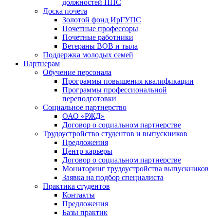
должностей ППС
Доска почета
Золотой фонд ИрГУПС
Почетные профессоры
Почетные работники
Ветераны ВОВ и тыла
Поддержка молодых семей
Партнерам
Обучение персонала
Программы повышения квалификации
Программы профессиональной
переподготовки
Социальное партнерство
ОАО «РЖД»
Договор о социальном партнерстве
Трудоустройство студентов и выпускников
Предложения
Центр карьеры
Договор о социальном партнерстве
Мониторинг трудоустройства выпускников
Заявка на подбор специалиста
Практика студентов
Контакты
Предложения
Базы практик