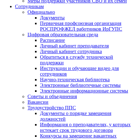
Меры поддержки участников СВО и их семей
Сотрудникам
Официально
Документы
Первичная профсоюзная организация
РОСПРОФЖЕЛ работников ИрГУПС
Цифровая образовательная среда
Расписание
Личный кабинет преподавателя
Личный кабинет сотрудника
Обратиться в службу технической
поддержки
Инструкции и обучающие видео для
сотрудников
Научно-техническая библиотека
Электронные библиотечные системы
Электронные информационные системы
Советы и объединения
Вакансии
Трудоустройство ППС
Документы о порядке замещения
должностей
Информация о преподавателях, у которых
истекает срок трудового договора
Конкурсы на замещение вакантных