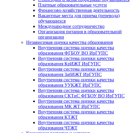
Платные образовательные услуги
Финансово-хозяйственная деятельность
Вакантные места для приема (перевода)
обучающихся
Международное сотрудничество
Организация питания в образовательной
организации
Независимая оценка качества образования
Внутренняя система оценки качества
образования ФГБОУ ВО ИрГУПС
Внутренняя система оценки качества
образования КрИЖТ ИрГУПС
Внутренняя система оценки качества
образования ЗабИЖТ ИрГУПС
Внутренняя система оценки качества
образования УУКЖТ ИрГУПС
Внутренняя система оценки качества
образования СКТиС ФГБОУ ВО ИрГУПС
Внутренняя система оценки качества
образования МК ЖТ ИрГУПС
Внутренняя система оценки качества
образования КТЖТ
Внутренняя система оценки качества
образования ЧТЖТ