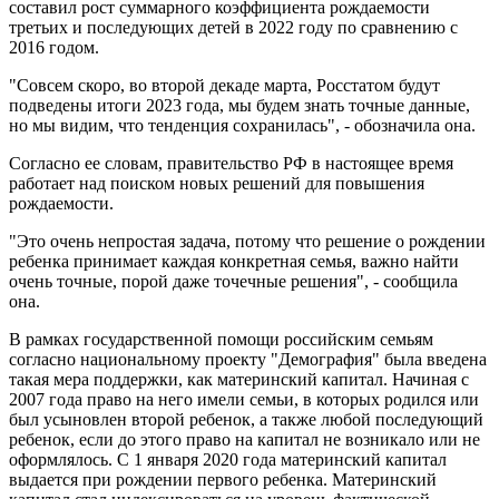
составил рост суммарного коэффициента рождаемости
третьих и последующих детей в 2022 году по сравнению с
2016 годом.
"Совсем скоро, во второй декаде марта, Росстатом будут
подведены итоги 2023 года, мы будем знать точные данные,
но мы видим, что тенденция сохранилась", - обозначила она.
Согласно ее словам, правительство РФ в настоящее время
работает над поиском новых решений для повышения
рождаемости.
"Это очень непростая задача, потому что решение о рождении
ребенка принимает каждая конкретная семья, важно найти
очень точные, порой даже точечные решения", - сообщила
она.
В рамках государственной помощи российским семьям
согласно национальному проекту "Демография" была введена
такая мера поддержки, как материнский капитал. Начиная с
2007 года право на него имели семьи, в которых родился или
был усыновлен второй ребенок, а также любой последующий
ребенок, если до этого право на капитал не возникало или не
оформлялось. С 1 января 2020 года материнский капитал
выдается при рождении первого ребенка. Материнский