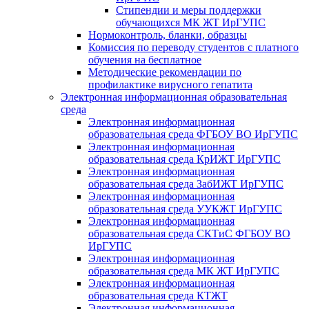
Стипендии и меры поддержки
обучающихся МК ЖТ ИрГУПС
Нормоконтроль, бланки, образцы
Комиссия по переводу студентов с платного
обучения на бесплатное
Методические рекомендации по
профилактике вирусного гепатита
Электронная информационная образовательная
среда
Электронная информационная
образовательная среда ФГБОУ ВО ИрГУПС
Электронная информационная
образовательная среда КрИЖТ ИрГУПС
Электронная информационная
образовательная среда ЗабИЖТ ИрГУПС
Электронная информационная
образовательная среда УУКЖТ ИрГУПС
Электронная информационная
образовательная среда СКТиС ФГБОУ ВО
ИрГУПС
Электронная информационная
образовательная среда МК ЖТ ИрГУПС
Электронная информационная
образовательная среда КТЖТ
Электронная информационная