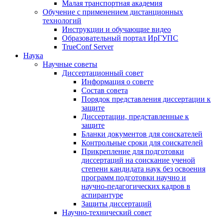
Малая транспортная академия
Обучение с применением дистанционных
технологий
Инструкции и обучающие видео
Образовательный портал ИрГУПС
TrueConf Server
Наука
Научные советы
Диссертационный совет
Информация о совете
Состав совета
Порядок представления диссертации к
защите
Диссертации, представленные к
защите
Бланки документов для соискателей
Контрольные сроки для соискателей
Прикрепление для подготовки
диссертаций на соискание ученой
степени кандидата наук без освоения
программ подготовки научно и
научно-педагогических кадров в
аспирантуре
Защиты диссертаций
Научно-технический совет