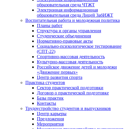
образовательная среда ЧТЖТ
Электронная информационная
образовательная среда Лицей ЗабИЖТ
Воспитательная работа и молодежная политика
Планы работ
Структура и органы управления
Студенческие объединения
Нормативно-правовые акты
Социально-психологическое тестирование
(СПТ-22)
Спортивно-массовая деятельность
Культурно-массовая деятельность
Российское движение детей и молодежи
«Движение первых»
Центр развития спорта
Практика студентов
Сектор практической подготовки
Договор о практической подготовке
Базы практик
Контакты
Трудоустройство студентов и выпускников
Центр карьеры
Предложения
Мероприятия