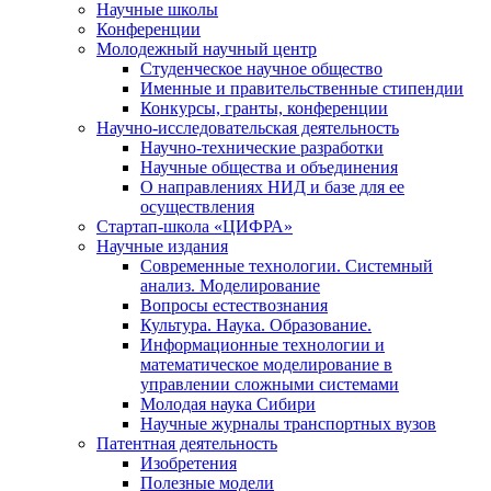
Научные школы
Конференции
Молодежный научный центр
Студенческое научное общество
Именные и правительственные стипендии
Конкурсы, гранты, конференции
Научно-исследовательская деятельность
Научно-технические разработки
Научные общества и объединения
О направлениях НИД и базе для ее
осуществления
Стартап-школа «ЦИФРА»
Научные издания
Современные технологии. Системный
анализ. Моделирование
Вопросы естествознания
Культура. Наука. Образование.
Информационные технологии и
математическое моделирование в
управлении сложными системами
Молодая наука Сибири
Научные журналы транспортных вузов
Патентная деятельность
Изобретения
Полезные модели