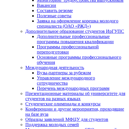
Мониторинг трудоустройства выпускников
Вакансии
Составить резюме
Полезные советы
Заявка на оформление корешка молодого
специалиста (ОАО «РЖД»)
Дополнительное образование студентов ИрГУПС
Дополнительные профессиональные
программы повышения квалификации
Программы профессиональной
переподготовки
Основные программы профессионального
обучения
Международная деятельность
Вузы-партнеры за рубежом
Управление международного
сотрудничества
Перечень международных программ
Презентационные материалы об университете для
студентов на разных языках
Студенческие олимпиады и конкурсы
Конференции и другие мероприятия, проходящие
на базе вуза
Образцы заявлений МФЦУ для студентов
Поддержка молодых семей