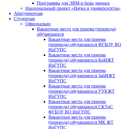
Программы для ЭВМ и базы данных
Национальный проект «Наука и университеты»
Абитуриентам
Студентам
Официально
Вакантные места для приема (перевода)
обучающихся
Вакантные места для приема
(перевода) обучающихся ФГБОУ ВО
ИрГУПС
Вакантные места для приема
(перевода) обучающихся КрИЖТ
ИрГУПС
Вакантные места для приема
(перевода) обучающихся ЗабИЖТ
ИрГУПС
Вакантные места для приема
(перевода) обучающихся УУКЖТ
ИрГУПС
Вакантные места для приема
(перевода) обучающихся СКТиС
ФГБОУ ВО ИрГУПС
Вакантные места для приема
(перевода) обучающихся МК ЖТ
ИрГУПС