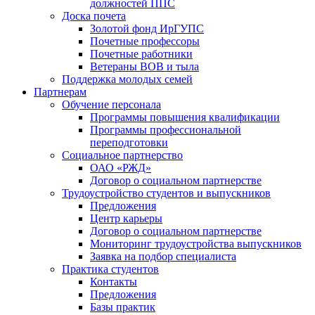
должностей ППС
Доска почета
Золотой фонд ИрГУПС
Почетные профессоры
Почетные работники
Ветераны ВОВ и тыла
Поддержка молодых семей
Партнерам
Обучение персонала
Программы повышения квалификации
Программы профессиональной
переподготовки
Социальное партнерство
ОАО «РЖД»
Договор о социальном партнерстве
Трудоустройство студентов и выпускников
Предложения
Центр карьеры
Договор о социальном партнерстве
Мониторинг трудоустройства выпускников
Заявка на подбор специалиста
Практика студентов
Контакты
Предложения
Базы практик