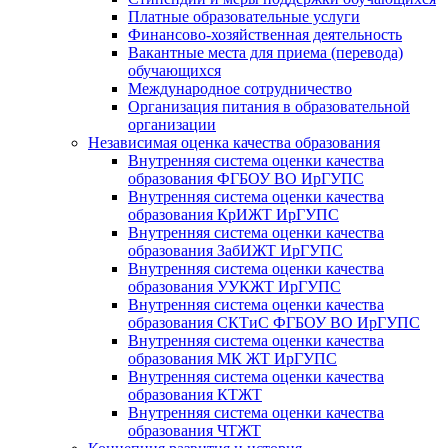
Платные образовательные услуги
Финансово-хозяйственная деятельность
Вакантные места для приема (перевода)
обучающихся
Международное сотрудничество
Организация питания в образовательной
организации
Независимая оценка качества образования
Внутренняя система оценки качества
образования ФГБОУ ВО ИрГУПС
Внутренняя система оценки качества
образования КрИЖТ ИрГУПС
Внутренняя система оценки качества
образования ЗабИЖТ ИрГУПС
Внутренняя система оценки качества
образования УУКЖТ ИрГУПС
Внутренняя система оценки качества
образования СКТиС ФГБОУ ВО ИрГУПС
Внутренняя система оценки качества
образования МК ЖТ ИрГУПС
Внутренняя система оценки качества
образования КТЖТ
Внутренняя система оценки качества
образования ЧТЖТ