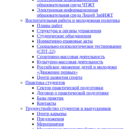
образовательная среда ЧТЖТ
Электронная информационная
образовательная среда Лицей ЗабИЖТ
Воспитательная работа и молодежная политика
Планы работ
Структура и органы управления
Студенческие объединения
Нормативно-правовые акты
Социально-психологическое тестирование
(СПТ-22)
Спортивно-массовая деятельность
Культурно-массовая деятельность
Российское движение детей и молодежи
«Движение первых»
Центр развития спорта
Практика студентов
Сектор практической подготовки
Договор о практической подготовке
Базы практик
Контакты
Трудоустройство студентов и выпускников
Центр карьеры
Предложения
Мероприятия