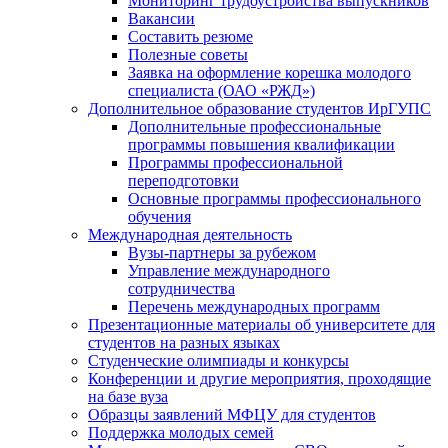
Мониторинг трудоустройства выпускников
Вакансии
Составить резюме
Полезные советы
Заявка на оформление корешка молодого
специалиста (ОАО «РЖД»)
Дополнительное образование студентов ИрГУПС
Дополнительные профессиональные
программы повышения квалификации
Программы профессиональной
переподготовки
Основные программы профессионального
обучения
Международная деятельность
Вузы-партнеры за рубежом
Управление международного
сотрудничества
Перечень международных программ
Презентационные материалы об университете для
студентов на разных языках
Студенческие олимпиады и конкурсы
Конференции и другие мероприятия, проходящие
на базе вуза
Образцы заявлений МФЦУ для студентов
Поддержка молодых семей