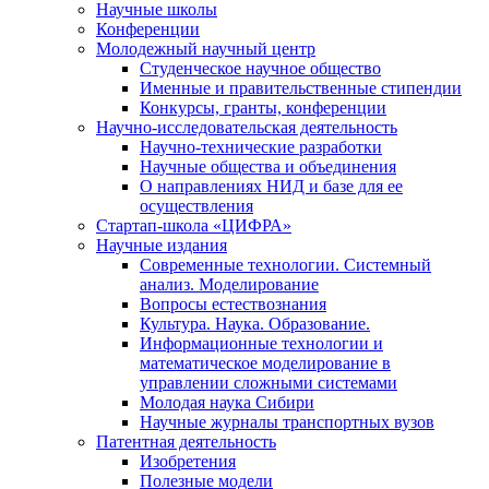
Научные школы
Конференции
Молодежный научный центр
Студенческое научное общество
Именные и правительственные стипендии
Конкурсы, гранты, конференции
Научно-исследовательская деятельность
Научно-технические разработки
Научные общества и объединения
О направлениях НИД и базе для ее
осуществления
Стартап-школа «ЦИФРА»
Научные издания
Современные технологии. Системный
анализ. Моделирование
Вопросы естествознания
Культура. Наука. Образование.
Информационные технологии и
математическое моделирование в
управлении сложными системами
Молодая наука Сибири
Научные журналы транспортных вузов
Патентная деятельность
Изобретения
Полезные модели