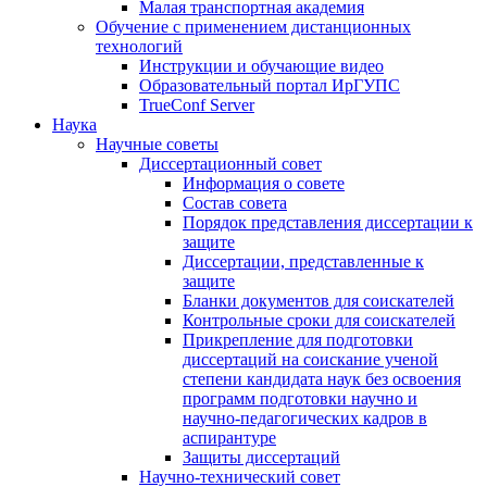
Малая транспортная академия
Обучение с применением дистанционных
технологий
Инструкции и обучающие видео
Образовательный портал ИрГУПС
TrueConf Server
Наука
Научные советы
Диссертационный совет
Информация о совете
Состав совета
Порядок представления диссертации к
защите
Диссертации, представленные к
защите
Бланки документов для соискателей
Контрольные сроки для соискателей
Прикрепление для подготовки
диссертаций на соискание ученой
степени кандидата наук без освоения
программ подготовки научно и
научно-педагогических кадров в
аспирантуре
Защиты диссертаций
Научно-технический совет