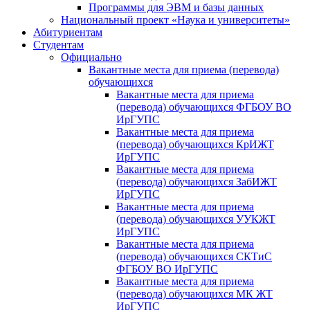
Программы для ЭВМ и базы данных
Национальный проект «Наука и университеты»
Абитуриентам
Студентам
Официально
Вакантные места для приема (перевода)
обучающихся
Вакантные места для приема
(перевода) обучающихся ФГБОУ ВО
ИрГУПС
Вакантные места для приема
(перевода) обучающихся КрИЖТ
ИрГУПС
Вакантные места для приема
(перевода) обучающихся ЗабИЖТ
ИрГУПС
Вакантные места для приема
(перевода) обучающихся УУКЖТ
ИрГУПС
Вакантные места для приема
(перевода) обучающихся СКТиС
ФГБОУ ВО ИрГУПС
Вакантные места для приема
(перевода) обучающихся МК ЖТ
ИрГУПС