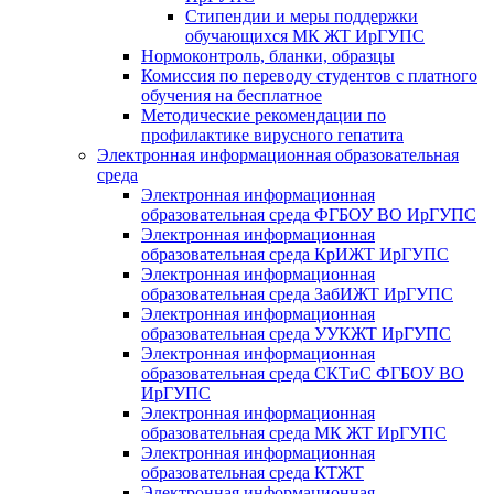
Стипендии и меры поддержки
обучающихся МК ЖТ ИрГУПС
Нормоконтроль, бланки, образцы
Комиссия по переводу студентов с платного
обучения на бесплатное
Методические рекомендации по
профилактике вирусного гепатита
Электронная информационная образовательная
среда
Электронная информационная
образовательная среда ФГБОУ ВО ИрГУПС
Электронная информационная
образовательная среда КрИЖТ ИрГУПС
Электронная информационная
образовательная среда ЗабИЖТ ИрГУПС
Электронная информационная
образовательная среда УУКЖТ ИрГУПС
Электронная информационная
образовательная среда СКТиС ФГБОУ ВО
ИрГУПС
Электронная информационная
образовательная среда МК ЖТ ИрГУПС
Электронная информационная
образовательная среда КТЖТ
Электронная информационная