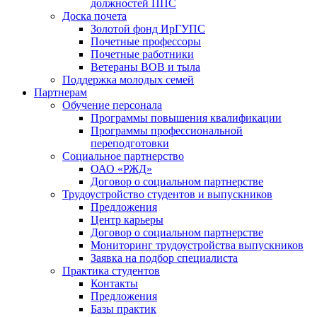
должностей ППС
Доска почета
Золотой фонд ИрГУПС
Почетные профессоры
Почетные работники
Ветераны ВОВ и тыла
Поддержка молодых семей
Партнерам
Обучение персонала
Программы повышения квалификации
Программы профессиональной
переподготовки
Социальное партнерство
ОАО «РЖД»
Договор о социальном партнерстве
Трудоустройство студентов и выпускников
Предложения
Центр карьеры
Договор о социальном партнерстве
Мониторинг трудоустройства выпускников
Заявка на подбор специалиста
Практика студентов
Контакты
Предложения
Базы практик