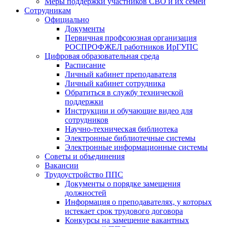
Меры поддержки участников СВО и их семей
Сотрудникам
Официально
Документы
Первичная профсоюзная организация
РОСПРОФЖЕЛ работников ИрГУПС
Цифровая образовательная среда
Расписание
Личный кабинет преподавателя
Личный кабинет сотрудника
Обратиться в службу технической
поддержки
Инструкции и обучающие видео для
сотрудников
Научно-техническая библиотека
Электронные библиотечные системы
Электронные информационные системы
Советы и объединения
Вакансии
Трудоустройство ППС
Документы о порядке замещения
должностей
Информация о преподавателях, у которых
истекает срок трудового договора
Конкурсы на замещение вакантных