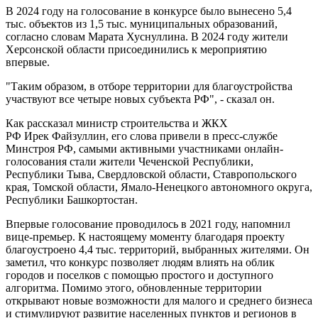
В 2024 году на голосование в конкурсе было вынесено 5,4
тыс. объектов из 1,5 тыс. муниципальных образований,
согласно словам Марата Хуснуллина. В 2024 году жители
Херсонской области присоединились к мероприятию
впервые.
"Таким образом, в отборе территории для благоустройства
участвуют все четыре новых субъекта РФ", - сказал он.
Как рассказал министр строительства и ЖКХ
РФ Ирек Файзуллин, его слова привели в пресс-службе
Минстроя РФ, самыми активными участниками онлайн-
голосования стали жители Чеченской Республики,
Республики Тыва, Свердловской области, Ставропольского
края, Томской области, Ямало-Ненецкого автономного округа,
Республики Башкортостан.
Впервые голосование проводилось в 2021 году, напомнил
вице-премьер. К настоящему моменту благодаря проекту
благоустроено 4,4 тыс. территорий, выбранных жителями. Он
заметил, что конкурс позволяет людям влиять на облик
городов и поселков с помощью простого и доступного
алгоритма. Помимо этого, обновленные территории
открывают новые возможности для малого и среднего бизнеса
и стимулируют развитие населенных пунктов и регионов в