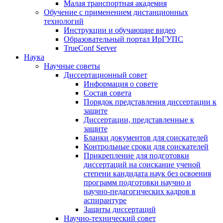
Малая транспортная академия
Обучение с применением дистанционных
технологий
Инструкции и обучающие видео
Образовательный портал ИрГУПС
TrueConf Server
Наука
Научные советы
Диссертационный совет
Информация о совете
Состав совета
Порядок представления диссертации к
защите
Диссертации, представленные к
защите
Бланки документов для соискателей
Контрольные сроки для соискателей
Прикрепление для подготовки
диссертаций на соискание ученой
степени кандидата наук без освоения
программ подготовки научно и
научно-педагогических кадров в
аспирантуре
Защиты диссертаций
Научно-технический совет