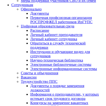
Меры поддержки участников СВО и их семей
Сотрудникам
Официально
Документы
Первичная профсоюзная организация
РОСПРОФЖЕЛ работников ИрГУПС
Цифровая образовательная среда
Расписание
Личный кабинет преподавателя
Личный кабинет сотрудника
Обратиться в службу технической
поддержки
Инструкции и обучающие видео для
сотрудников
Научно-техническая библиотека
Электронные библиотечные системы
Электронные информационные системы
Советы и объединения
Вакансии
Трудоустройство ППС
Документы о порядке замещения
должностей
Информация о преподавателях, у которых
истекает срок трудового договора
Конкурсы на замещение вакантных