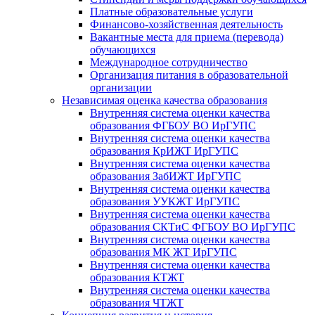
Платные образовательные услуги
Финансово-хозяйственная деятельность
Вакантные места для приема (перевода)
обучающихся
Международное сотрудничество
Организация питания в образовательной
организации
Независимая оценка качества образования
Внутренняя система оценки качества
образования ФГБОУ ВО ИрГУПС
Внутренняя система оценки качества
образования КрИЖТ ИрГУПС
Внутренняя система оценки качества
образования ЗабИЖТ ИрГУПС
Внутренняя система оценки качества
образования УУКЖТ ИрГУПС
Внутренняя система оценки качества
образования СКТиС ФГБОУ ВО ИрГУПС
Внутренняя система оценки качества
образования МК ЖТ ИрГУПС
Внутренняя система оценки качества
образования КТЖТ
Внутренняя система оценки качества
образования ЧТЖТ