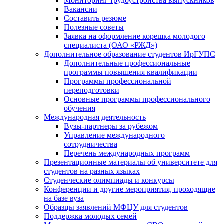
Мониторинг трудоустройства выпускников
Вакансии
Составить резюме
Полезные советы
Заявка на оформление корешка молодого
специалиста (ОАО «РЖД»)
Дополнительное образование студентов ИрГУПС
Дополнительные профессиональные
программы повышения квалификации
Программы профессиональной
переподготовки
Основные программы профессионального
обучения
Международная деятельность
Вузы-партнеры за рубежом
Управление международного
сотрудничества
Перечень международных программ
Презентационные материалы об университете для
студентов на разных языках
Студенческие олимпиады и конкурсы
Конференции и другие мероприятия, проходящие
на базе вуза
Образцы заявлений МФЦУ для студентов
Поддержка молодых семей