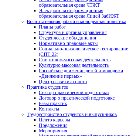
образовательная среда ЧТЖТ
Электронная информационная
образовательная среда Лицей ЗабИЖТ
Воспитательная работа и молодежная политика
Планы работ
Структура и органы управления
Студенческие объединения
Нормативно-правовые акты
Социально-психологическое тестирование
(СПТ-22)
Спортивно-массовая деятельность
Культурно-массовая деятельность
Российское движение детей и молодежи
«Движение первых»
Центр развития спорта
Практика студентов
Сектор практической подготовки
Договор о практической подготовке
Базы практик
Контакты
Трудоустройство студентов и выпускников
Центр карьеры
Предложения
Мероприятия