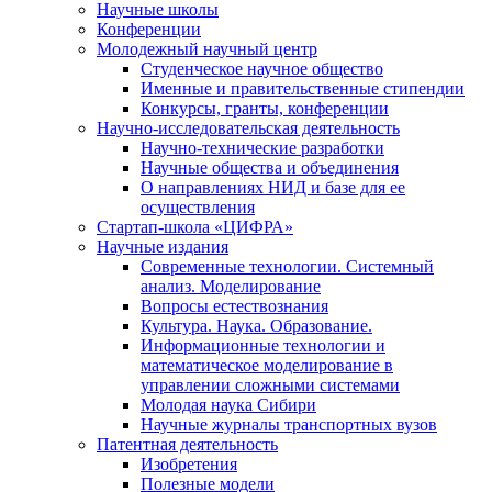
Научные школы
Конференции
Молодежный научный центр
Студенческое научное общество
Именные и правительственные стипендии
Конкурсы, гранты, конференции
Научно-исследовательская деятельность
Научно-технические разработки
Научные общества и объединения
О направлениях НИД и базе для ее
осуществления
Стартап-школа «ЦИФРА»
Научные издания
Современные технологии. Системный
анализ. Моделирование
Вопросы естествознания
Культура. Наука. Образование.
Информационные технологии и
математическое моделирование в
управлении сложными системами
Молодая наука Сибири
Научные журналы транспортных вузов
Патентная деятельность
Изобретения
Полезные модели