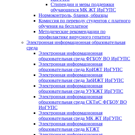
Стипендии и меры поддержки
обучающихся МК ЖТ ИрГУПС
Нормоконтроль, бланки, образцы
Комиссия по переводу студентов с платного
обучения на бесплатное
Методические рекомендации по
профилактике вирусного гепатита
Электронная информационная образовательная
среда
Электронная информационная
образовательная среда ФГБОУ ВО ИрГУПС
Электронная информационная
образовательная среда КрИЖТ ИрГУПС
Электронная информационная
образовательная среда ЗабИЖТ ИрГУПС
Электронная информационная
образовательная среда УУКЖТ ИрГУПС
Электронная информационная
образовательная среда СКТиС ФГБОУ ВО
ИрГУПС
Электронная информационная
образовательная среда МК ЖТ ИрГУПС
Электронная информационная
образовательная среда КТЖТ
Электронная информационная