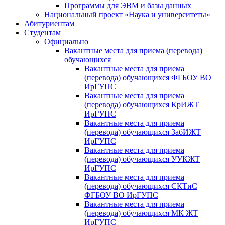
Программы для ЭВМ и базы данных
Национальный проект «Наука и университеты»
Абитуриентам
Студентам
Официально
Вакантные места для приема (перевода)
обучающихся
Вакантные места для приема
(перевода) обучающихся ФГБОУ ВО
ИрГУПС
Вакантные места для приема
(перевода) обучающихся КрИЖТ
ИрГУПС
Вакантные места для приема
(перевода) обучающихся ЗабИЖТ
ИрГУПС
Вакантные места для приема
(перевода) обучающихся УУКЖТ
ИрГУПС
Вакантные места для приема
(перевода) обучающихся СКТиС
ФГБОУ ВО ИрГУПС
Вакантные места для приема
(перевода) обучающихся МК ЖТ
ИрГУПС