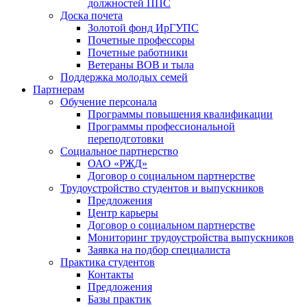
должностей ППС
Доска почета
Золотой фонд ИрГУПС
Почетные профессоры
Почетные работники
Ветераны ВОВ и тыла
Поддержка молодых семей
Партнерам
Обучение персонала
Программы повышения квалификации
Программы профессиональной
переподготовки
Социальное партнерство
ОАО «РЖД»
Договор о социальном партнерстве
Трудоустройство студентов и выпускников
Предложения
Центр карьеры
Договор о социальном партнерстве
Мониторинг трудоустройства выпускников
Заявка на подбор специалиста
Практика студентов
Контакты
Предложения
Базы практик