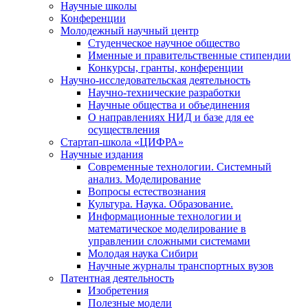
Научные школы
Конференции
Молодежный научный центр
Студенческое научное общество
Именные и правительственные стипендии
Конкурсы, гранты, конференции
Научно-исследовательская деятельность
Научно-технические разработки
Научные общества и объединения
О направлениях НИД и базе для ее
осуществления
Стартап-школа «ЦИФРА»
Научные издания
Современные технологии. Системный
анализ. Моделирование
Вопросы естествознания
Культура. Наука. Образование.
Информационные технологии и
математическое моделирование в
управлении сложными системами
Молодая наука Сибири
Научные журналы транспортных вузов
Патентная деятельность
Изобретения
Полезные модели