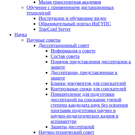
Малая транспортная академия
Обучение с применением дистанционных
технологий
Инструкции и обучающие видео
Образовательный портал ИрГУПС
TrueConf Server
Наука
Научные советы
Диссертационный совет
Информация о совете
Состав совета
Порядок представления диссертации к
защите
Диссертации, представленные к
защите
Бланки документов для соискателей
Контрольные сроки для соискателей
Прикрепление для подготовки
диссертаций на соискание ученой
степени кандидата наук без освоения
программ подготовки научно и
научно-педагогических кадров в
аспирантуре
Защиты диссертаций
Научно-технический совет