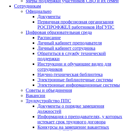
Меры поддержки участников СВО и их семей
Сотрудникам
Официально
Документы
Первичная профсоюзная организация
РОСПРОФЖЕЛ работников ИрГУПС
Цифровая образовательная среда
Расписание
Личный кабинет преподавателя
Личный кабинет сотрудника
Обратиться в службу технической
поддержки
Инструкции и обучающие видео для
сотрудников
Научно-техническая библиотека
Электронные библиотечные системы
Электронные информационные системы
Советы и объединения
Вакансии
Трудоустройство ППС
Документы о порядке замещения
должностей
Информация о преподавателях, у которых
истекает срок трудового договора
Конкурсы на замещение вакантных