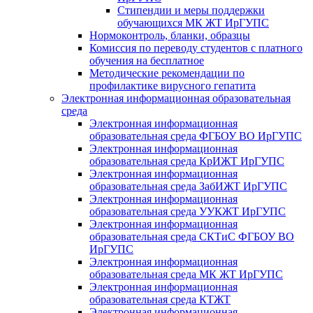
Стипендии и меры поддержки
обучающихся МК ЖТ ИрГУПС
Нормоконтроль, бланки, образцы
Комиссия по переводу студентов с платного
обучения на бесплатное
Методические рекомендации по
профилактике вирусного гепатита
Электронная информационная образовательная
среда
Электронная информационная
образовательная среда ФГБОУ ВО ИрГУПС
Электронная информационная
образовательная среда КрИЖТ ИрГУПС
Электронная информационная
образовательная среда ЗабИЖТ ИрГУПС
Электронная информационная
образовательная среда УУКЖТ ИрГУПС
Электронная информационная
образовательная среда СКТиС ФГБОУ ВО
ИрГУПС
Электронная информационная
образовательная среда МК ЖТ ИрГУПС
Электронная информационная
образовательная среда КТЖТ
Электронная информационная