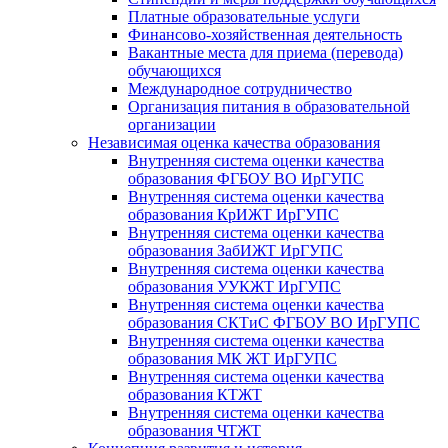
Платные образовательные услуги
Финансово-хозяйственная деятельность
Вакантные места для приема (перевода)
обучающихся
Международное сотрудничество
Организация питания в образовательной
организации
Независимая оценка качества образования
Внутренняя система оценки качества
образования ФГБОУ ВО ИрГУПС
Внутренняя система оценки качества
образования КрИЖТ ИрГУПС
Внутренняя система оценки качества
образования ЗабИЖТ ИрГУПС
Внутренняя система оценки качества
образования УУКЖТ ИрГУПС
Внутренняя система оценки качества
образования СКТиС ФГБОУ ВО ИрГУПС
Внутренняя система оценки качества
образования МК ЖТ ИрГУПС
Внутренняя система оценки качества
образования КТЖТ
Внутренняя система оценки качества
образования ЧТЖТ