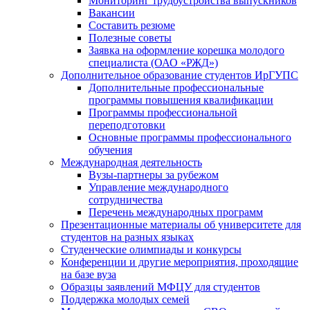
Мониторинг трудоустройства выпускников
Вакансии
Составить резюме
Полезные советы
Заявка на оформление корешка молодого
специалиста (ОАО «РЖД»)
Дополнительное образование студентов ИрГУПС
Дополнительные профессиональные
программы повышения квалификации
Программы профессиональной
переподготовки
Основные программы профессионального
обучения
Международная деятельность
Вузы-партнеры за рубежом
Управление международного
сотрудничества
Перечень международных программ
Презентационные материалы об университете для
студентов на разных языках
Студенческие олимпиады и конкурсы
Конференции и другие мероприятия, проходящие
на базе вуза
Образцы заявлений МФЦУ для студентов
Поддержка молодых семей