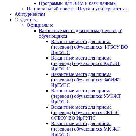
Программы для ЭВМ и базы данных
Национальный проект «Наука и университеты»
Абитуриентам
Студентам
Официально
Вакантные места для приема (перевода)
обучающихся
Вакантные места для приема
(перевода) обучающихся ФГБОУ ВО
ИрГУПС
Вакантные места для приема
(перевода) обучающихся КрИЖТ
ИрГУПС
Вакантные места для приема
(перевода) обучающихся ЗабИЖТ
ИрГУПС
Вакантные места для приема
(перевода) обучающихся УУКЖТ
ИрГУПС
Вакантные места для приема
(перевода) обучающихся СКТиС
ФГБОУ ВО ИрГУПС
Вакантные места для приема
(перевода) обучающихся МК ЖТ
ИрГУПС