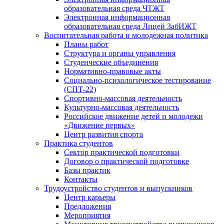
образовательная среда ЧТЖТ
Электронная информационная
образовательная среда Лицей ЗабИЖТ
Воспитательная работа и молодежная политика
Планы работ
Структура и органы управления
Студенческие объединения
Нормативно-правовые акты
Социально-психологическое тестирование
(СПТ-22)
Спортивно-массовая деятельность
Культурно-массовая деятельность
Российское движение детей и молодежи
«Движение первых»
Центр развития спорта
Практика студентов
Сектор практической подготовки
Договор о практической подготовке
Базы практик
Контакты
Трудоустройство студентов и выпускников
Центр карьеры
Предложения
Мероприятия