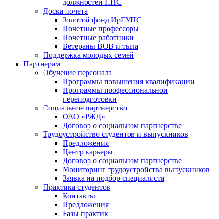
должностей ППС
Доска почета
Золотой фонд ИрГУПС
Почетные профессоры
Почетные работники
Ветераны ВОВ и тыла
Поддержка молодых семей
Партнерам
Обучение персонала
Программы повышения квалификации
Программы профессиональной
переподготовки
Социальное партнерство
ОАО «РЖД»
Договор о социальном партнерстве
Трудоустройство студентов и выпускников
Предложения
Центр карьеры
Договор о социальном партнерстве
Мониторинг трудоустройства выпускников
Заявка на подбор специалиста
Практика студентов
Контакты
Предложения
Базы практик