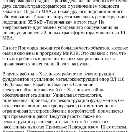
в завершающей стадии. Произведена на энергообъекте замена
двух силовых трансформаторов с увеличением мощности
каждого с 16 до 25 МВА, а также другого подстанционного
оборудования. Также планируется завершить реконструкцию
подстанции 35/6 кВ «Тавричанка» в этом году. На
энергообъекте идёт замена устаревшего оборудования на
новое, установлены 2 новых трансформатора мощностью 10
МВА.
На юге Приморья находится большая часть объектов, которые
были включены в программу МиРЭК. Это связано с тем, что
есть потребность в дополнительных мощностях и здесь
продолжается интенсивный рост нагрузки
.
Ведутся работы в Хасанском районе по реконструкции
фундаментов и усилению металлоконструкций опор ВЛ 110
кВ Давыдовка-Барабаш-Славянка. Основное
электроснабжение жителей сел Хасанского района
обеспечивает эта линия. Уникальная технология,
позволяющая производить реконструкцию фундаментов без
отключения линии электропередачи, соответственно не
ограничивая электроснабжение потребителей, применяется
при проведении работ. Ведутся работы также по
реконструкции распределительных сетей в сельских
населенных пунктах Приморья: Надеждинском, Шкотовском,