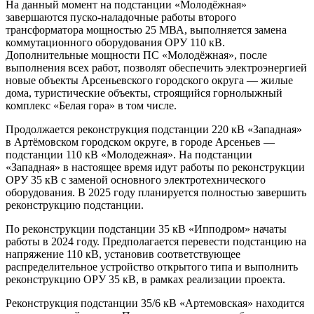
На данный момент на подстанции «Молодёжная»
завершаются пуско-наладочные работы второго
трансформатора мощностью 25 МВА, выполняется замена
коммутационного оборудования ОРУ 110 кВ.
Дополнительные мощности ПС «Молодёжная», после
выполнения всех работ, позволят обеспечить электроэнергией
новые объекты Арсеньевского городского округа — жилые
дома, туристические объекты, строящийся горнолыжный
комплекс «Белая гора» в том числе.
Продолжается реконструкция подстанции 220 кВ «Западная»
в Артёмовском городском округе, в городе Арсеньев —
подстанции 110 кВ «Молодежная». На подстанции
«Западная» в настоящее время идут работы по реконструкции
ОРУ 35 кВ с заменой основного электротехнического
оборудования. В 2025 году планируется полностью завершить
реконструкцию подстанции.
По реконструкции подстанции 35 кВ «Ипподром» начаты
работы в 2024 году. Предполагается перевести подстанцию на
напряжение 110 кВ, установив соответствующее
распределительное устройство открытого типа и выполнить
реконструкцию ОРУ 35 кВ, в рамках реализации проекта.
Реконструкция подстанции 35/6 кВ «Артемовская» находится