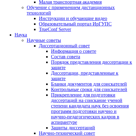
Малая транспортная академия
Обучение с применением дистанционных
технологий
Инструкции и обучающие видео
Образовательный портал ИрГУПС
TrueConf Server
Наука
Научные советы
Диссертационный совет
Информация о совете
Состав совета
Порядок представления диссертации к
защите
Диссертации, представленные к
защите
Бланки документов для соискателей
Контрольные сроки для соискателей
Прикрепление для подготовки
диссертаций на соискание ученой
степени кандидата наук без освоения
программ подготовки научно и
научно-педагогических кадров в
аспирантуре
Защиты диссертаций
Научно-технический совет