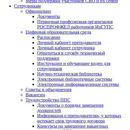
Меры поддержки участников СВО и их семей
Сотрудникам
Официально
Документы
Первичная профсоюзная организация
РОСПРОФЖЕЛ работников ИрГУПС
Цифровая образовательная среда
Расписание
Личный кабинет преподавателя
Личный кабинет сотрудника
Обратиться в службу технической
поддержки
Инструкции и обучающие видео для
сотрудников
Научно-техническая библиотека
Электронные библиотечные системы
Электронные информационные системы
Советы и объединения
Вакансии
Трудоустройство ППС
Документы о порядке замещения
должностей
Информация о преподавателях, у которых
истекает срок трудового договора
Конкурсы на замещение вакантных