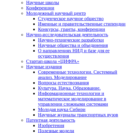
Научные школы
Конференции
Молодежный научный центр
Студенческое научное общество
Именные и правительственные стипендии
Конкурсы, гранты, конференции
Научно-исследовательская деятельность
Научно-технические разработки
Научные общества и объединения
О направлениях НИД и базе для ее
осуществления
Стартап-школа «ЦИФРА»
Научные издания
Современные технологии. Системный
анализ. Моделирование
Вопросы естествознания
Культура. Наука. Образование.
Информационные технологии и
математическое моделирование в
управлении сложными системами
Молодая наука Сибири
Научные журналы транспортных вузов
Патентная деятельность
Изобретения
Полезные модели