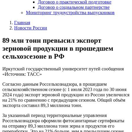
Договор о практической подготовке
Договор о социальном партнерстве
Мониторинг трудоустройства выпускников
Главная
Новости России
89 млн тонн превысил экспорт
зерновой продукции в прошедшем
сельхозсезоне в РФ
Иркутский государственный университет путей сообщения
«Источник: ТАСС»
Согласно данным Россельхознадзора, в прошедшем
сельскохозяйственном сезоне (с 1 июля 2023 года по 30 июня
2024 года) экспорт зерновой продукции из России увеличился
на 21% по сравнению с предыдущим сезоном. Общий объём
экспорта составил 89,3 миллиона тонн.
За указанный период территориальные управления
Россельхознадзора оформили фитосанитарные сертификаты
на отправку 89,3 миллиона тонн зерна и продуктов его
переработки. Это на 21% больше, чем в предыдущем сезоне,