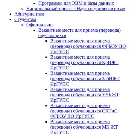
Программы для ЭВМ и базы данных
Национальный проект «Наука и университеты»
Абитуриентам
Студентам
Официально
Вакантные места для приема (перевода)
обучающихся
Вакантные места для приема
(перевода) обучающихся ФГБОУ ВО
ИрГУПС
Вакантные места для приема
(перевода) обучающихся КрИЖТ
ИрГУПС
Вакантные места для приема
(перевода) обучающихся ЗабИЖТ
ИрГУПС
Вакантные места для приема
(перевода) обучающихся УУКЖТ
ИрГУПС
Вакантные места для приема
(перевода) обучающихся СКТиС
ФГБОУ ВО ИрГУПС
Вакантные места для приема
(перевода) обучающихся МК ЖТ
ИрГУПС