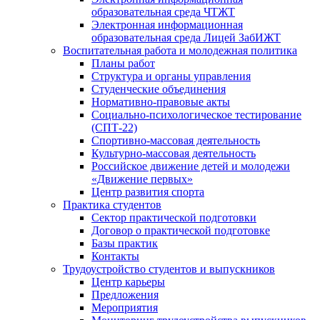
образовательная среда ЧТЖТ
Электронная информационная
образовательная среда Лицей ЗабИЖТ
Воспитательная работа и молодежная политика
Планы работ
Структура и органы управления
Студенческие объединения
Нормативно-правовые акты
Социально-психологическое тестирование
(СПТ-22)
Спортивно-массовая деятельность
Культурно-массовая деятельность
Российское движение детей и молодежи
«Движение первых»
Центр развития спорта
Практика студентов
Сектор практической подготовки
Договор о практической подготовке
Базы практик
Контакты
Трудоустройство студентов и выпускников
Центр карьеры
Предложения
Мероприятия