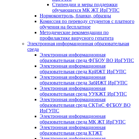
Стипендии и меры поддержки
обучающихся МК ЖТ ИрГУПС
Нормоконтроль, бланки, образцы
Комиссия по переводу студентов с платного
обучения на бесплатное
Методические рекомендации по
профилактике вирусного гепатита
Электронная информационная образовательная
среда
Электронная информационная
образовательная среда ФГБОУ ВО ИрГУПС
Электронная информационная
образовательная среда КрИЖТ ИрГУПС
Электронная информационная
образовательная среда ЗабИЖТ ИрГУПС
Электронная информационная
образовательная среда УУКЖТ ИрГУПС
Электронная информационная
образовательная среда СКТиС ФГБОУ ВО
ИрГУПС
Электронная информационная
образовательная среда МК ЖТ ИрГУПС
Электронная информационная
образовательная среда КТЖТ
Электронная информационная