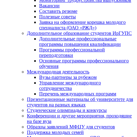
Мониторинг трудоустройства выпускников
Вакансии
Составить резюме
Полезные советы
Заявка на оформление корешка молодого
специалиста (ОАО «РЖД»)
Дополнительное образование студентов ИрГУПС
Дополнительные профессиональные
программы повышения квалификации
Программы профессиональной
переподготовки
Основные программы профессионального
обучения
Международная деятельность
Вузы-партнеры за рубежом
Управление международного
сотрудничества
Перечень международных программ
Презентационные материалы об университете для
студентов на разных языках
Студенческие олимпиады и конкурсы
Конференции и другие мероприятия, проходящие
на базе вуза
Образцы заявлений МФЦУ для студентов
Поддержка молодых семей