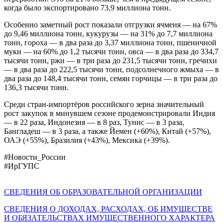
когда было экспортировано 73,9 миллиона тонн.
Особенно заметный рост показали отгрузки ячменя — на 67%
до 9,46 миллиона тонн, кукурузы — на 31% до 7,7 миллиона
тонн, гороха — в два раза до 3,37 миллиона тонн, пшеничной
муки — на 60% до 1,2 тысячи тонн, овса — в два раза до 334,7
тысячи тонн, ржи — в три раза до 231,5 тысячи тонн, гречихи
— в два раза до 222,5 тысячи тонн, подсолнечного жмыха — в
два раза до 148,4 тысячи тонн, семян горчицы — в три раза до
136,3 тысячи тонн.
Среди стран-импортёров российского зерна значительный
рост закупок в минувшем сезоне продемонстрировали Индия
— в 22 раза, Индонезия — в 8 раз, Тунис — в 3 раза,
Бангладеш — в 3 раза, а также Йемен (+60%), Китай (+57%),
ОАЭ (+55%), Бразилия (+43%), Мексика (+39%).
#Новости_России
#ИрГУПС
СВЕДЕНИЯ ОБ ОБРАЗОВАТЕЛЬНОЙ ОРГАНИЗАЦИИ
СВЕДЕНИЯ О ДОХОДАХ, РАСХОДАХ, ОБ ИМУЩЕСТВЕ
И ОБЯЗАТЕЛЬСТВАХ ИМУЩЕСТВЕННОГО ХАРАКТЕРА