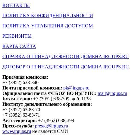
КОНТАКТЫ
ПОЛИТИКА КОНФИДЕНЦИАЛЬНОСТИ
ПОЛИТИКА УПРАВЛЕНИЯ ДОСТУПОМ
РЕКВИЗИТЫ
КАРТА САЙТА
СПРАВКА О ПРИНАДЛЕЖНОСТИ ДОМЕНА IRGUPS.RU
ДОГОВОР О ПРИНАДЛЕЖНОСТИ ДОМЕНА IRGUPS.RU
Приемная комиссия:
+7 (3952) 638-340
Почта приемной комиссии:
pk@irgups.ru
Официальная почта ФГБОУ ВО ИрГУПС:
mail@irgups.ru
Бухгалтерия:
+7 (3952) 638-399, доб. 1138
Институт дополнительного образования:
+7 (3952) 63-83-70
+7 (3952) 63-83-71
Автосекретарь:
+7 (3952) 638-399
Пресс-служба:
pressa@irgups.ru
www.irgups.ru
не является СМИ