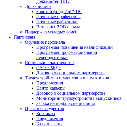
должностей ППС
Доска почета
Золотой фонд ИрГУПС
Почетные профессоры
Почетные работники
Ветераны ВОВ и тыла
Поддержка молодых семей
Партнерам
Обучение персонала
Программы повышения квалификации
Программы профессиональной
переподготовки
Социальное партнерство
ОАО «РЖД»
Договор о социальном партнерстве
Трудоустройство студентов и выпускников
Предложения
Центр карьеры
Договор о социальном партнерстве
Мониторинг трудоустройства выпускников
Заявка на подбор специалиста
Практика студентов
Контакты
Предложения
Базы практик