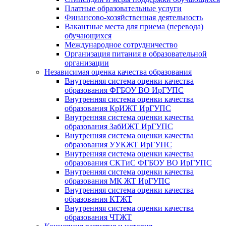
Платные образовательные услуги
Финансово-хозяйственная деятельность
Вакантные места для приема (перевода)
обучающихся
Международное сотрудничество
Организация питания в образовательной
организации
Независимая оценка качества образования
Внутренняя система оценки качества
образования ФГБОУ ВО ИрГУПС
Внутренняя система оценки качества
образования КрИЖТ ИрГУПС
Внутренняя система оценки качества
образования ЗабИЖТ ИрГУПС
Внутренняя система оценки качества
образования УУКЖТ ИрГУПС
Внутренняя система оценки качества
образования СКТиС ФГБОУ ВО ИрГУПС
Внутренняя система оценки качества
образования МК ЖТ ИрГУПС
Внутренняя система оценки качества
образования КТЖТ
Внутренняя система оценки качества
образования ЧТЖТ